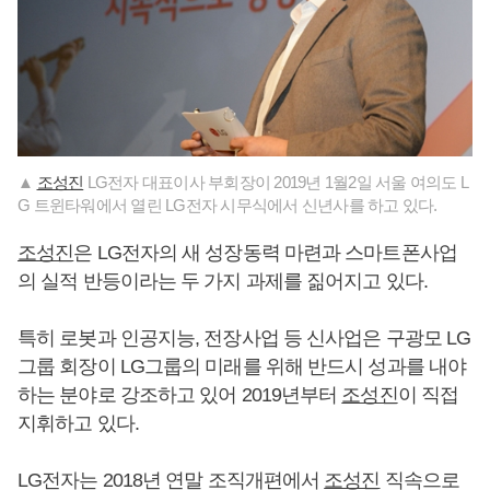
▲
조성진
LG전자 대표이사 부회장이 2019년 1월2일 서울 여의도 L
G 트윈타워에서 열린 LG전자 시무식에서 신년사를 하고 있다.
조성진
은 LG전자의 새 성장동력 마련과 스마트폰사업
의 실적 반등이라는 두 가지 과제를 짊어지고 있다.
특히 로봇과 인공지능, 전장사업 등 신사업은 구광모 LG
그룹 회장이 LG그룹의 미래를 위해 반드시 성과를 내야
하는 분야로 강조하고 있어 2019년부터
조성진
이 직접
지휘하고 있다.
LG전자는 2018년 연말 조직개편에서
조성진
직속으로