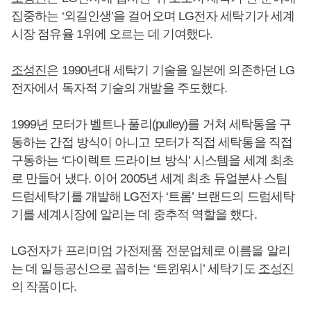
집중하는 ‘외길인생’을 걸어오며 LG전자 세탁기가 세계
시장 점유율 1위에 오르는 데 기여했다.
조성진
은 1990년대 세탁기 기술을 일본에 의존하던 LG
전자에서 독자적 기술의 개발을 주도했다.
1999년 모터가 벨트나 풀리(pulley)를 거쳐 세탁통을 구
동하는 간접 방식이 아니고 모터가 직접 세탁통을 직접
구동하는 ‘다이렉트 드라이브 방식’ 시스템을 세계 최초
로 만들어 냈다. 이어 2005년 세계 최초 듀얼분사 스팀
드럼세탁기를 개발해 LG전자 ‘트롬’ 브랜드의 드럼세탁
기를 세계시장에 알리는 데 중추적 역할을 했다.
LG전자가 프리미엄 가전제품 전문업체로 이름을 알리
는 데 일등공신으로 꼽히는 ‘트윈워시’ 세탁기도
조성진
의 작품이다.