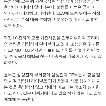
부문장에 오른 뒤 가전공장을 직접 찾아 생산공정 병목
현상이 어디에서 일어나는지, 불량률이 높은 곳이 어디
인지까지 검사하고 파악했다. CEO에 오른 뒤에는 직접
스마트폰 수십 대를 분해하고 분석해봤다고 직접 밝힌
적도 있다.
직접 LG전자의 모든 가전사업을 진두지휘하며 프리미
엄 전략을 강력하게 밀어붙이고 있다.
조성진
은 몇대를
파느냐보다 LG전자만의 브랜드 가치를 어떻게 하면 높
일 수 있을지 해법을 찾는 데 총력을 기울이고 있다고 알
려졌다.
윤부근 삼성전자 부회장이 삼성전자 CE부문 사장을 맡
던 시절 강력한 라이벌로 평가받았다. 서로 상대에게 지
는 것을 용납하지 않고 상대와 비교되는 것조차 싫어한
다고 한다. 같은 비행기에 타도 말을 섞지 않는다고 일부
매체에 보도됐다.