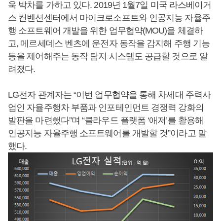
욱 박차를 가하고 있다. 2019년 1월7일 미국 라스베이거
스 컨벤션센터에서 마이크로소프트와 인공지능 자율주
행 소프트웨어 개발을 위한 업무협약(MOU)을 체결하
고, 메르세데스 벤츠에 운전자 동작을 감지해 주행 기능
등을 제어해주는 동작 탐지 시스템도 공급할 것으로 알
려졌다.
LG전자 관계자는 “이번 업무협약을 통해 차세대 주력사
업인 자율주행차 부품과 인포테인먼트 경쟁력 강화의
발판을 마련했다”며 “클라우드 플랫폼 ‘애저’를 활용해
인공지능 자율주행 소프트웨어를 개발할 것”이라고 말
했다.