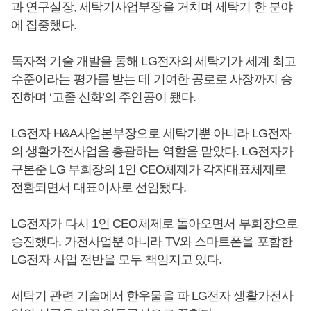
과 연구실장, 세탁기사업부장을 거치며 세탁기 한 분야
에 집중했다.
독자적 기술 개발을 통해 LG전자의 세탁기가 세계 최고
수준이라는 평가를 받는 데 기여한 공로로 사장까지 승
진하며 ‘고졸 신화’의 주인공이 됐다.
LG전자 H&A사업본부장으로 세탁기뿐 아니라 LG전자
의 생활가전사업을 총괄하는 역할을 맡았다. LG전자가
구본준 LG 부회장의 1인 CEO체제가 각자대표체제로
전환되면서 대표이사로 선임됐다.
LG전자가 다시 1인 CEO체제로 돌아오면서 부회장으로
승진했다. 가전사업뿐 아니라 TV와 스마트폰을 포함한
LG전자 사업 전반을 모두 책임지고 있다.
세탁기 관련 기술에서 한우물을 파 LG전자 생활가전사