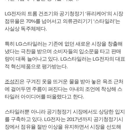
LG전자의 트롬 건조기와 공기청정기 ‘퓨리케어’의 시장
점유율은 70%를 넘어서고 의류관리기기 ‘스타일러’는
사실상 독주체제다.
특히 LG스타일러는 기존에 없던 새로운 시장을 창출해
냈다는 극찬을 받으며 소비자들의 입소문을 타고 판매
량이 대폭 늘어나고 있다. LG스타일러는 LG전자의 대표
적 혁신제품으로 평가받는다.
조성진
은 구겨진 옷을 뜨거운 물을 받아 놓은 욕조 근처
에 걸어두면 주름이 펴진다는 아내의 조언에 착상해 스
타일러 아이디어를 떠올렸다고 한다.
스타일러뿐 아니라 공기청정기 시장에서도 상당한 입지
를 구축하고 있다. LG전자는 2017년까지 공기청정기시
장에서 점유율 절반 이상을 유지하면서 시장을 선도해