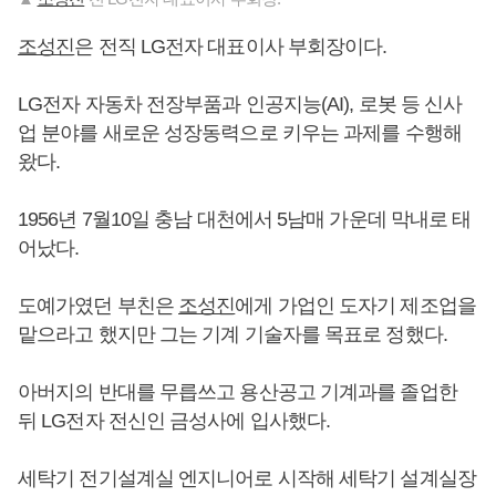
조성진
은 전직 LG전자 대표이사 부회장이다.
LG전자 자동차 전장부품과 인공지능(AI), 로봇 등 신사
업 분야를 새로운 성장동력으로 키우는 과제를 수행해
왔다.
1956년 7월10일 충남 대천에서 5남매 가운데 막내로 태
어났다.
도예가였던 부친은
조성진
에게 가업인 도자기 제조업을
맡으라고 했지만 그는 기계 기술자를 목표로 정했다.
아버지의 반대를 무릅쓰고 용산공고 기계과를 졸업한
뒤 LG전자 전신인 금성사에 입사했다.
세탁기 전기설계실 엔지니어로 시작해 세탁기 설계실장