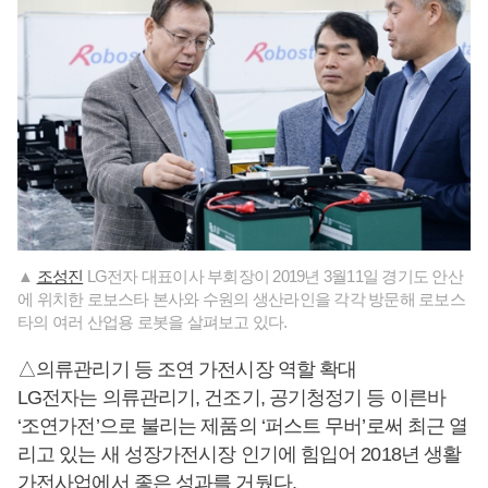
▲
조성진
LG전자 대표이사 부회장이 2019년 3월11일 경기도 안산
에 위치한 로보스타 본사와 수원의 생산라인을 각각 방문해 로보스
타의 여러 산업용 로봇을 살펴보고 있다.
△의류관리기 등 조연 가전시장 역할 확대
LG전자는 의류관리기, 건조기, 공기청정기 등 이른바
‘조연가전’으로 불리는 제품의 ‘퍼스트 무버’로써 최근 열
리고 있는 새 성장가전시장 인기에 힘입어 2018년 생활
가전사업에서 좋은 성과를 거뒀다.