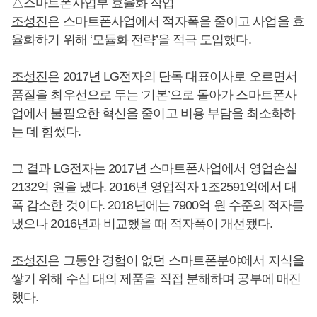
△스마트폰사업부 효율화 작업
조성진
은 스마트폰사업에서 적자폭을 줄이고 사업을 효
율화하기 위해 ‘모듈화 전략’을 적극 도입했다.
조성진
은 2017년 LG전자의 단독 대표이사로 오르면서
품질을 최우선으로 두는 ‘기본’으로 돌아가 스마트폰사
업에서 불필요한 혁신을 줄이고 비용 부담을 최소화하
는 데 힘썼다.
그 결과 LG전자는 2017년 스마트폰사업에서 영업손실
2132억 원을 냈다. 2016년 영업적자 1조2591억에서 대
폭 감소한 것이다. 2018년에는 7900억 원 수준의 적자를
냈으나 2016년과 비교했을 때 적자폭이 개선됐다.
조성진
은 그동안 경험이 없던 스마트폰분야에서 지식을
쌓기 위해 수십 대의 제품을 직접 분해하며 공부에 매진
했다.