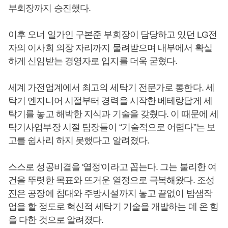
부회장까지 승진했다.
이후 오너 일가인 구본준 부회장이 담당하고 있던 LG전
자의 이사회 의장 자리까지 물려받으며 내부에서 확실
하게 신임받는 경영자로 입지를 더욱 굳혔다.
세계 가전업계에서 최고의 세탁기 전문가로 통한다. 세
탁기 엔지니어 시절부터 경력을 시작한 베테랑답게 세
탁기를 놓고 해박한 지식과 기술을 갖췄다. 이 때문에 세
탁기사업부장 시절 팀장들이 “기술적으로 어렵다”는 보
고를 쉽사리 하지 못했다고 알려졌다.
스스로 성공비결을 '열정'이라고 꼽는다. 그는 불리한 여
건을 뚜렷한 목표와 뜨거운 열정으로 극복해왔다.
조성
진
은 공장에 침대와 주방시설까지 놓고 끝없이 밤샘작
업을 할 정도로 혁신적 세탁기 기술을 개발하는 데 온 힘
을 다한 것으로 알려졌다.