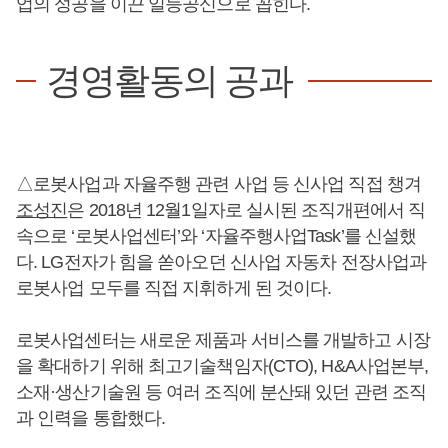
업의 성공을 이끈 일등공신으로 꼽힌다.
경영활동의 공과
△로봇사업과 자율주행 관련 사업 등 신사업 직접 챙겨
조성진
은 2018년 12월1일자로 실시된 조직개편에서 직
속으로 ‘로봇사업센터’와 ‘자율주행사업Task’를 신설했
다. LG전자가 힘을 쏟아오던 신사업 자동차 전장사업과
로봇사업 모두를 직접 지휘하게 된 것이다.
로봇사업센터는 새로운 제품과 서비스를 개발하고 시장
을 확대하기 위해 최고기술책임자(CTO), H&A사업본부,
소재·생산기술원 등 여러 조직에 분산돼 있던 관련 조직
과 인력을 통합했다.