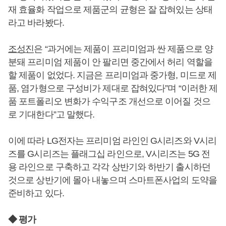
재 효율화 작업으로 제품군의 균형은 잘 잡혀있는 상태
라고 바라봤다.
조성진
은 “과거에는 제품이 프리미엄과 싼 제품으로 양
분돼 프리미엄 제품이 안 팔리면 중간에서 허리 역할을
할 제품이 없었다. 지금은 프리미엄과 중가형, 미드로 제
품, 염가형으로 구성비가 제대로 잡혀있다”며 “이러한 제
품 포트폴리오 변화가 수익구조 개선으로 이어질 것으
로 기대한다”고 말했다.
이에 따라 LG전자는 프리미엄 라인인 G시리즈와 V시리
즈를 G시리즈는 플래그십 라인으로, V시리즈는 5G 전
용 라인으로 구축하고 각각 상반기와 하반기 출시하던
것으로 상반기에 몰아 내놓으며 스마트폰사업의 도약을
준비하고 있다.
◆ 평가