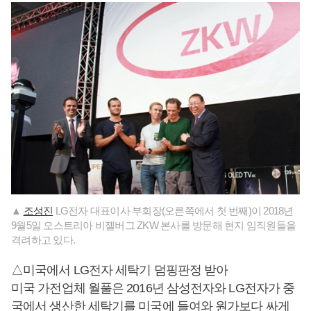
▲
조성진
LG전자 대표이사 부회장(오른쪽에서 첫 번째)이 2018년
9월5일 오스트리아 비젤버그 ZKW 본사를 방문해 현지 임직원들을
격려하고 있다.
△미국에서 LG전자 세탁기 덤핑판정 받아
미국 가전업체 월풀은 2016년 삼성전자와 LG전자가 중
국에서 생산한 세탁기를 미국에 들여와 원가보다 싸게