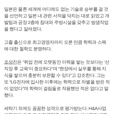
일본은 물론 세계에 어디에도 없는 기술로 승부를 걸 것
을 선언하고 일본 내 관련 서적을 닥치는 대로 읽었고 개
발팀과 공장 2층에 침대와 주방시설을 갖추고 밤샘작업
을 했다고 알려졌다.
고졸 출신으로 최고경영자까지 오른 만큼 학력과 스펙
에 대한 철학도 분명하다.
조성진
은 “취업 전에 오랫동안 이력을 쌓는 것보다는 ‘선
직장 후 교육’이 중요하다”며 “현장에서 실무를 통해 지
식을 쌓으며 충분히 보완할 수 있다”고 강조한다. 그는
또 “LG전자에 입사한 이후에는 학력으로 차별을 받은 적
이 없었다”며 학력이 걸림돌로 작용했던 적은 없다고 말
했다.
세탁기 외에도 꼼꼼한 성격으로 평가받는다. H&A사업