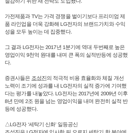
절감하기 위한 새 전략도 도입됐다.
가전제품과 TV는 가격 경쟁을 벌이기보다 프리미엄 제
품 라인업을 더욱 강화해 LG전자의 브랜드가치와 수익
성을 모두 높이는 데 집중했다.
그 결과 LG전자는 2017년 1분기에 역대 두번째로 높은
영업이익 9천억 원대를 내며 큰 폭의 실적반등에 성공했
다.
증권사들은
조성진
의 적극적 비용 효율화와 체질 개선
노력이 조기에 성과를 내 LG전자의 실적 증가에 기여했
다는 평가를 내놓았다. LG전자는 2017년에 2009년 이후
8년 만에 2조 원을 넘는 영업이익을 내며 완전히 실적 반
등에 성공했다.
△LG전자 ‘세탁기 신화’ 일등공신
조성진
은 LG전자에 입사한 뒤 오로지 세탁기 한 분야에