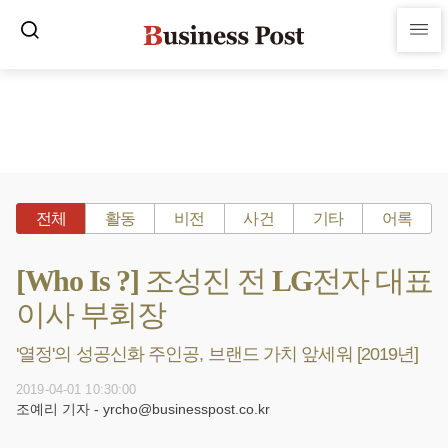
전체
활동
비전
사건
기타
어록
[Who Is ?] 조성진 전 LG전자 대표
이사 부회장
'열정'의 성공신화 주인공, 브랜드 가치 앞세워 [2019년]
2019-04-01 10:30:00
조예리 기자 - yrcho@businesspost.co.kr