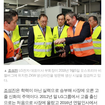
▲
조성진
LG전자 대표이사 부회장이 2018년 9월5일 오스트리아 비
젤버그에 위치한 ZKW 생산라인을 방문해 생산 시설을 점검하고 있
다.
조성진
은 학력이 아닌 실력으로 승부해 사장에 오른 고
졸 신화의 주역이다. 2012년 말 LG그룹에서 고졸 출신
으로는 처음으로 사장에 올랐고 2016년 연말인사에서