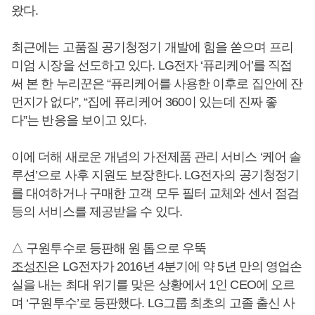
왔다.
최근에는 고품질 공기청정기 개발에 힘을 쏟으며 프리
미엄 시장을 선도하고 있다. LG전자 ‘퓨리케어’를 직접
써 본 한 누리꾼은 “퓨리케어를 사용한 이후로 집안에 잔
먼지가 없다”, “집에 퓨리케어 360이 있는데 진짜 좋
다”는 반응을 보이고 있다.
이에 더해 새로운 개념의 가전제품 관리 서비스 ‘케어 솔
루션’으로 사후 지원도 보장한다. LG전자의 공기청정기
를 대여하거나 구매한 고객 모두 필터 교체와 센서 점검
등의 서비스를 제공받을 수 있다.
△ 구원투수로 등판해 원 톱으로 우뚝
조성진
은 LG전자가 2016년 4분기에 약 5년 만의 영업손
실을 내는 최대 위기를 맞은 상황에서 1인 CEO에 오르
며 ‘구원투수’로 등판했다. LG그룹 최초의 고졸 출신 사