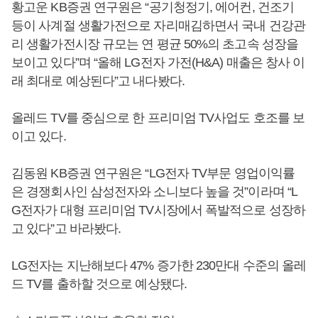
황고운 KB증권 연구원은 “공기청정기, 에어컨, 건조기
등이 사계절 생활가전으로 자리매김하면서 국내 건강관
리 생활가전시장 규모는 연 평균 50%의 초고속 성장을
보이고 있다”며 “올해 LG전자 가전(H&A) 매출은 창사 이
래 최대로 예상된다”고 내다봤다.
올레드 TV를 중심으로 한 프리미엄 TV사업도 호조를 보
이고 있다.
김동원 KB증권 연구원은 “LG전자 TV부문 영업이익률
은 경쟁회사인 삼성전자와 소니보다 높을 것”이라며 “L
G전자가 대형 프리미엄 TV시장에서 폭발적으로 성장하
고 있다”고 바라봤다.
LG전자는 지난해보다 47% 증가한 230만대 수준의 올레
드 TV를 출하할 것으로 예상됐다.