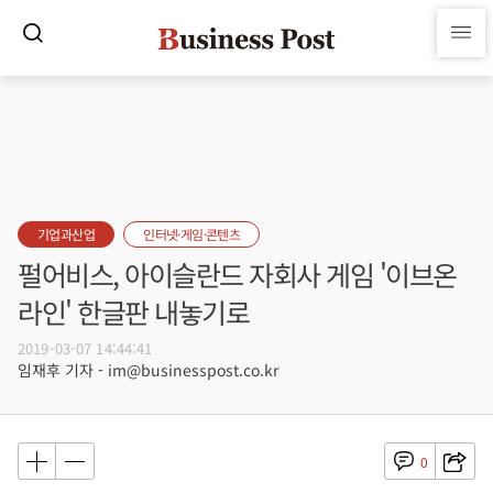
기업과산업
인터넷·게임·콘텐츠
펄어비스, 아이슬란드 자회사 게임 '이브온
라인' 한글판 내놓기로
2019-03-07 14:44:41
임재후 기자 - im@businesspost.co.kr
0