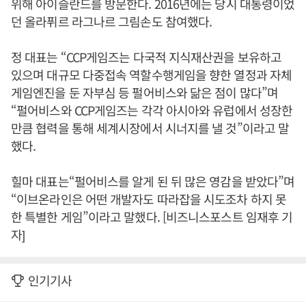
위해 아이슬란드를 방문한다. 2016년에는 당시 대통령이었
던 올라퓌르 라그나르 그림손도 참여했다.
정 대표는 “CCP게임즈는 다국적 지식재산권을 보유하고
있으며 대규모 다중접속 역할수행게임을 향한 열정과 자체
게임엔진을 둔 자부심 등 펄어비스와 닮은 점이 많다”며
“펄어비스와 CCP게임즈는 각각 아시아와 유럽에서 성장한
만큼 협력을 통해 세계시장에서 시너지를 낼 것”이라고 말
했다.
힐마 대표는“펄어비스를 알게 된 뒤 많은 영감을 받았다”며
“이브온라인은 어떤 개발자도 따라잡을 시도조차 하지 못
한 특별한 게임”이라고 말했다. [비즈니스포스트 임재후 기
자]
인기기사