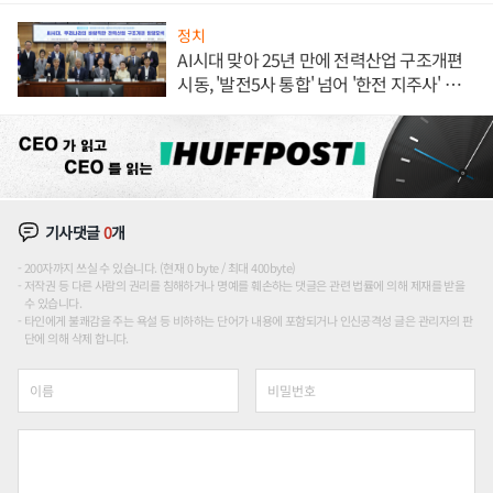
정치
AI시대 맞아 25년 만에 전력산업 구조개편
시동, '발전5사 통합' 넘어 '한전 지주사' 재편
론도
기사댓글
0
개
200자까지 쓰실 수 있습니다. (현재 0 byte / 최대 400byte)
저작권 등 다른 사람의 권리를 침해하거나 명예를 훼손하는 댓글은 관련 법률에 의해 제재를 받을
수 있습니다.
타인에게 불쾌감을 주는 욕설 등 비하하는 단어가 내용에 포함되거나 인신공격성 글은 관리자의 판
단에 의해 삭제 합니다.