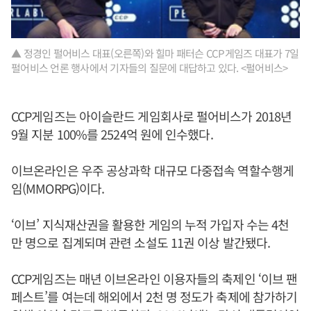
▲ 정경인 펄어비스 대표(오른쪽)와 힐마 패터슨 CCP게임즈 대표가 7일
펄어비스 언론 행사에서 기자들의 질문에 대답하고 있다. <펄어비스>
CCP게임즈는 아이슬란드 게임회사로 펄어비스가 2018년
9월 지분 100%를 2524억 원에 인수했다.
이브온라인은 우주 공상과학 대규모 다중접속 역할수행게
임(MMORPG)이다.
‘이브’ 지식재산권을 활용한 게임의 누적 가입자 수는 4천
만 명으로 집계되며 관련 소설도 11권 이상 발간됐다.
CCP게임즈는 매년 이브온라인 이용자들의 축제인 ‘이브 팬
페스트’를 여는데 해외에서 2천 명 정도가 축제에 참가하기