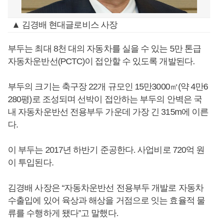
▲ 김경배 현대글로비스 사장
부두는 최대 8천 대의 자동차를 실을 수 있는 5만 톤급
자동차운반선(PCTC)이 접안할 수 있도록 개발된다.
부두의 크기는 축구장 22개 규모인 15만3000㎡(약 4만6
280평)로 조성되며 선박이 접안하는 부두의 안벽은 국
내 자동차운반선 전용부두 가운데 가장 긴 315m에 이른
다.
이 부두는 2017년 하반기 준공한다. 사업비로 720억 원
이 투입된다.
김경배 사장은 “자동차운반선 전용부두 개발로 자동차
수출입에 있어 육상과 해상을 거점으로 잇는 효율적 물
류를 수행하게 됐다”고 말했다.