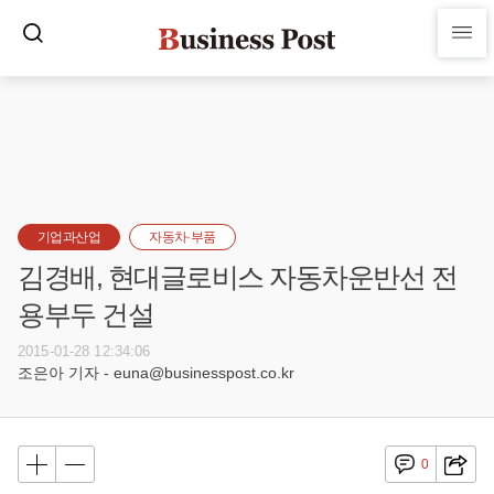
기업과산업
자동차·부품
김경배, 현대글로비스 자동차운반선 전
용부두 건설
2015-01-28 12:34:06
조은아 기자 - euna@businesspost.co.kr
0