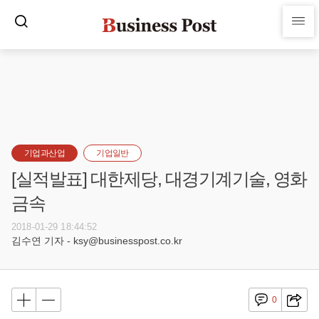
기업과산업
기업일반
[실적발표] 대한제당, 대경기계기술, 영화
금속
2018-01-29 18:44:52
김수연 기자 - ksy@businesspost.co.kr
0