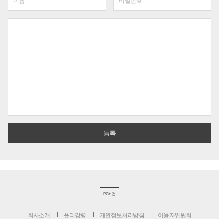
PC버전
회사소개
윤리강령
개인정보처리방침
이용자위원회