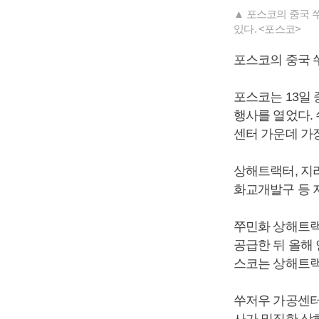
▲ 포스코의 중국 
있다. <포스코>
포스코의 중국 
포스코는 13일
행사를 열었다.
센터 가운데 가장
상해트랙터, 지
화교개발구 등 
쭈민화 상해트랙
공급한 뒤 올해 
스코는 상해트랙
쑤저우 가공센터