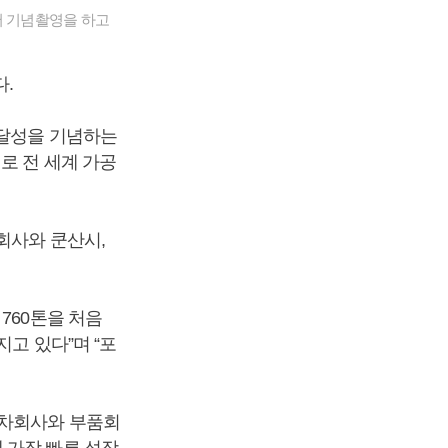
서 기념촬영을 하고
.
 달성을 기념하는
로 전 세계 가공
회사와 쿤산시,
760톤을 처음
지고 있다”며 “포
.
성차회사와 부품회