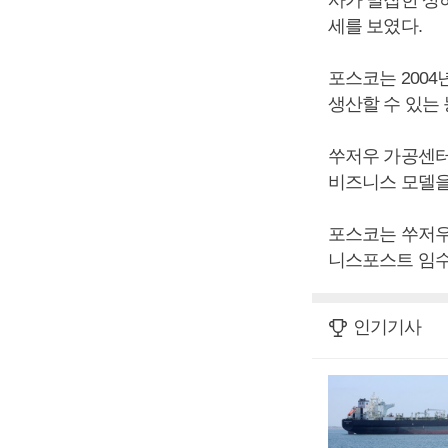
사가 밀집한 상
세를 보였다.
포스코는 2004
생산할 수 있는
쑤저우 가공센터
비즈니스 모델을
포스코는 쑤저우
니스포스트 임수
인기기사