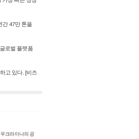
 가장 빠른 성장
간 47만 톤을
 글로벌 플랫폼
고 있다. [비즈
, 우크라이나의 공