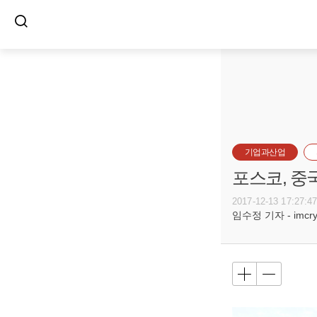
기업과산업
포스코, 중
2017-12-13 17:27:4
임수정 기자 - imcryst