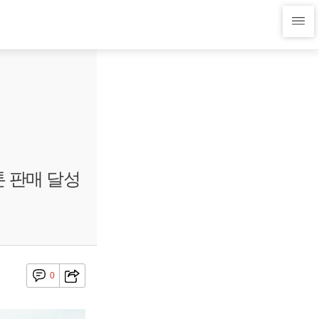
톤 판매 달성
0