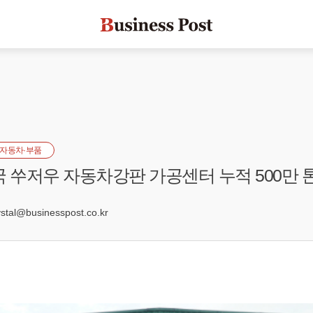
자동차·부품
국 쑤저우 자동차강판 가공센터 누적 500만 
7
al@businesspost.co.kr