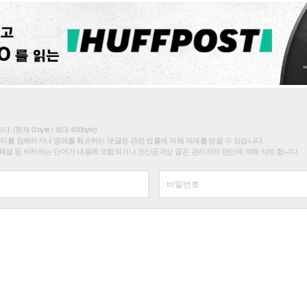
(현재 0 byte / 최대 400byte)
권리를 침해하거나 명예를 훼손하는 댓글은 관련 법률에 의해 제재를 받을 수 있습니다.
욕설 등 비하하는 단어가 내용에 포함되거나 인신공격성 글은 관리자의 판단에 의해 삭제 합니다.