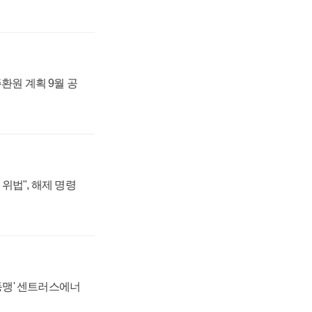
주환원 계획 9월 공
위법", 해제 명령
 동맹' 센트러스에너