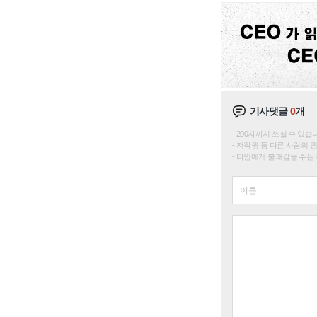
기사댓글
0
개
200자까지 쓰실 수 있습니다. 
저작권 등 다른 사람의 
타인에게 불쾌감을 주는 