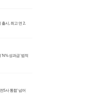
출시, 최고 연 2.
 'N% 성과급' 법적
발전5사 통합' 넘어