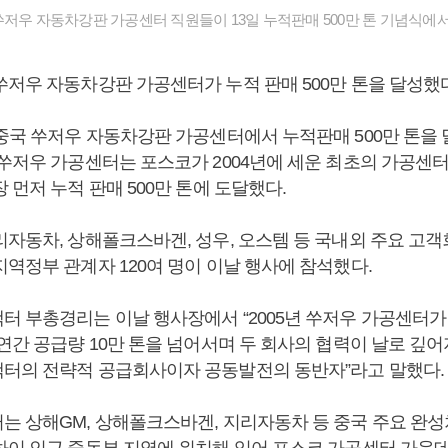
쑤저우 자동차강판 가공센터 직원들이 13일 누적판매 500만 톤 기념식에
쑤저우 자동차강판 가공센터가 누적 판매 500만 톤을 달성했다
 중국 쑤저우 자동차강판 가공센터에서 누적판매 500만 톤을
 쑤저우 가공센터는 포스코가 2004년에 세운 최초의 가공센터
 먼저 누적 판매 500만 톤에 도달했다.
리자동차, 상해폴크스바겐, 성우, 오스템 등 국내외 주요 고객
지역정부 관계자 120여 명이 이날 행사에 참석했다.
터 부총경리는 이날 행사장에서 “2005년 쑤저우 가공센터가 
연간 공급량 10만 톤을 넘어서며 두 회사의 협력이 날로 깊어
터의 전략적 공급회사이자 공동발전의 동반자”라고 말했다
는 상해GM, 상해폴크스바겐, 지리자동차 등 중국 주요 완