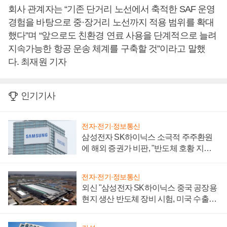
회사 관계자는 “기존 단거리 노선에서 축적한 SAF 운영
경험을 바탕으로 중·장거리 노선까지 적용 범위를 확대
했다”며 “앞으로도 친환경 연료 사용을 단계적으로 늘려
지속가능한 항공 운송 체계를 구축할 것”이라고 말했
다. 최재원 기자
인기기사
전자·전기·정보통신
삼성전자 SK하이닉스 소극적 주주환원
에 해외 증권가 비판, "반도체 호황 지속
성 의문"
전자·전기·정보통신
외신 "삼성전자 SK하이닉스 중국 공장용
현지 생산 반도체 장비 시험, 미국 수출통
제 대비"