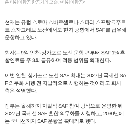
은 티웨이항공 항공기의 모습. <티웨이항공>
현재는 유럽 △로마 △바르셀로나 △파리 △프랑크푸르
트 △자그레브 노선에서도 현지 공항에서 SAF를 급유해
운항하고 있다.
회사는 9일 인천-싱가포르 노선 운항 편부터 SAF 1% 혼
합연료를 주 3회 급유하며 적용 범위를 확대한다.
이번 인천-싱가포르 노선 SAF 확대는 2027년 국제선 SA
F 의무화 시행 전 자발적으로 시행하는 것이라고 회사
측은 설명했다.
정부는 올해까지 자발적 SAF 참여 방식으로 운영한 뒤
2027년 국제선 SAF 혼합 의무화를 시행하고, 2030년에
는 국내선까지 SAF 운항을 확대키로 했다.