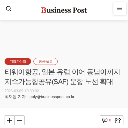
기업과산업
항공·물류
티웨이항공, 일본·유럽 이어 동남아까지
지속가능항공유(SAF) 운항 노선 확대
2026-03-09 10:30:02
최재원 기자 - poly@businesspost.co.kr
0