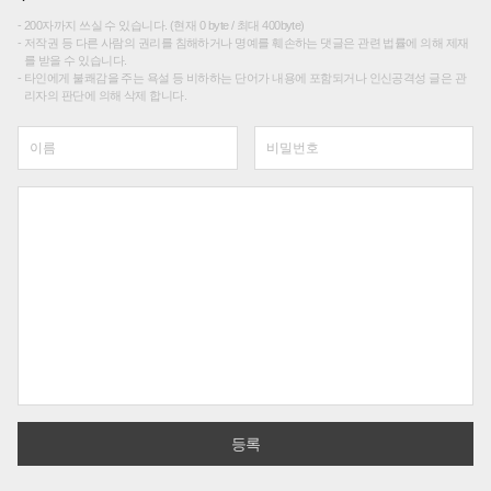
200자까지 쓰실 수 있습니다. (현재 0 byte / 최대 400byte)
저작권 등 다른 사람의 권리를 침해하거나 명예를 훼손하는 댓글은 관련 법률에 의해 제재
를 받을 수 있습니다.
타인에게 불쾌감을 주는 욕설 등 비하하는 단어가 내용에 포함되거나 인신공격성 글은 관
리자의 판단에 의해 삭제 합니다.