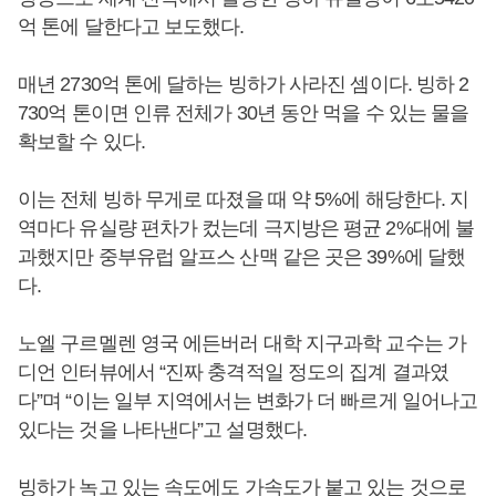
억 톤에 달한다고 보도했다.
매년 2730억 톤에 달하는 빙하가 사라진 셈이다. 빙하 2
730억 톤이면 인류 전체가 30년 동안 먹을 수 있는 물을
확보할 수 있다.
이는 전체 빙하 무게로 따졌을 때 약 5%에 해당한다. 지
역마다 유실량 편차가 컸는데 극지방은 평균 2%대에 불
과했지만 중부유럽 알프스 산맥 같은 곳은 39%에 달했
다.
노엘 구르멜렌 영국 에든버러 대학 지구과학 교수는 가
디언 인터뷰에서 “진짜 충격적일 정도의 집계 결과였
다”며 “이는 일부 지역에서는 변화가 더 빠르게 일어나고
있다는 것을 나타낸다”고 설명했다.
빙하가 녹고 있는 속도에도 가속도가 붙고 있는 것으로