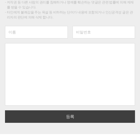
저작권 등 다른 사람의 권리를 침해하거나 명예를 훼손하는 댓글은 관련 법률에 의해 제재
를 받을 수 있습니다.
타인에게 불쾌감을 주는 욕설 등 비하하는 단어가 내용에 포함되거나 인신공격성 글은 관
리자의 판단에 의해 삭제 합니다.