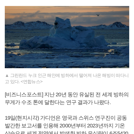
▲ 그린란드 누크 인근 해안에 빙하에서 떨어져 나온 해빙이 떠다니
고 있다. <연합뉴스>
[비즈니스포스트] 지난 20년 동안 유실된 전 세계 빙하의
무게가 수조 톤에 달한다는 연구 결과가 나왔다.
19일(현지시각) 가디언은 영국과 스위스 연구진이 공동
발간한 보고서를 인용해 2000년부터 2023년까지 기온
상승으로 세계 전역에서 발생한 빙하 유실량이 6조5420