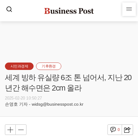
시민과경제
기후환경
세계 빙하 유실량 6조 톤 넘어서, 지난 20
년간 해수면은 2cm 올라
2025-02-20 10:50:27
손영호 기자 - widsg@businesspost.co.kr
0