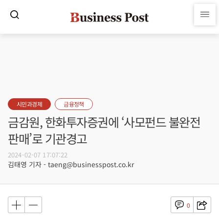
시민과경제
금융정책
금감원, 한화투자증권에 ‘사모펀드 불완전
판매’로 기관경고
2024-02-07 17:07:22
김태영 기자 - taeng@businesspost.co.kr
0