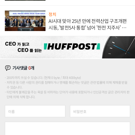
정치
AI시대 맞아 25년 만에 전력산업 구조개편
시동, '발전5사 통합' 넘어 '한전 지주사' 재편
론도
기사댓글
0
개
200자까지 쓰실 수 있습니다. (현재 0 byte / 최대 400byte)
저작권 등 다른 사람의 권리를 침해하거나 명예를 훼손하는 댓글은 관련 법률에 의해 제재를 받을
수 있습니다.
타인에게 불쾌감을 주는 욕설 등 비하하는 단어가 내용에 포함되거나 인신공격성 글은 관리자의 판
단에 의해 삭제 합니다.