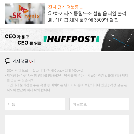
전자·전기·정보통신
SK하이닉스 통합노조 설립 움직임 본격
화, 성과급 체계 불만에 3500명 결집
기사댓글
0
개
200자까지 쓰실 수 있습니다. (현재 0 byte / 최대 400byte)
저작권 등 다른 사람의 권리를 침해하거나 명예를 훼손하는 댓글은 관련 법률에 의해 제재
를 받을 수 있습니다.
타인에게 불쾌감을 주는 욕설 등 비하하는 단어가 내용에 포함되거나 인신공격성 글은 관
리자의 판단에 의해 삭제 합니다.