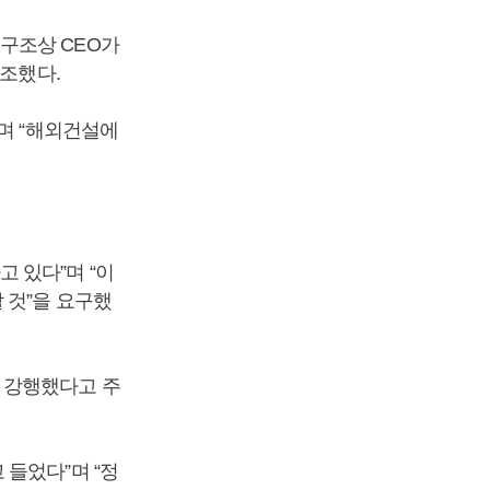
구조상 CEO가
강조했다.
며 “해외건설에
 있다”며 “이
 것”을 요구했
 강행했다고 주
들었다”며 “정