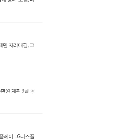
페만 자리매김, 그
주환원 계획 9월 공
스플레이 LG디스플