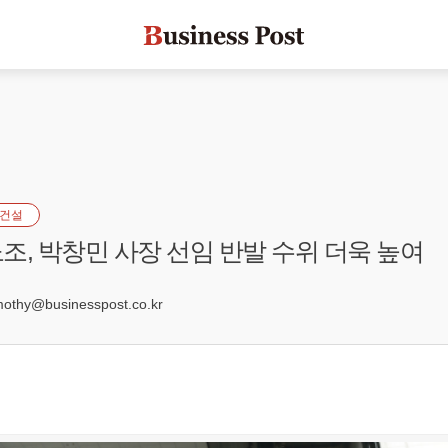
건설
조, 박창민 사장 선임 반발 수위 더욱 높여
9
hy@businesspost.co.kr