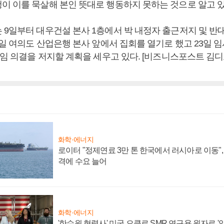
이 이를 묵살해 본인 뜻대로 행동하지 못하는 것으로 알고 있
 9일부터 대우건설 본사 1층에서 박 내정자 출근저지 및 
7일 여의도 산업은행 본사 앞에서 집회를 열기로 했고 23일 
선임 의결을 저지할 계획을 세우고 있다. [비즈니스포스트 김디
화학·에너지
로이터 "정제연료 3만 톤 한국에서 러시아로 이동"
격에 수요 늘어
화학·에너지
'한수원 협력사' 미국 오클로 SMR 연구용 원자로 '임