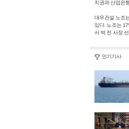
치권과 산업은행
대우건설 노조는
있다. 노조는 1
서 박 전 사장 
인기기사