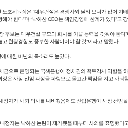
 노조위원장은 “대우건설은 경쟁사와 달리 오너가 없어 지배
해야 한다”며 “낙하산 CEO는 책임경영에 한계가 있다”고 
사장 후보는 대우건설 규모의 회사를 이끌 능력을 갖춰야 한다”
높고 현장경험도 풍부한 사람이어야 할 것”이라고 말했다.
에 대한 비난의 목소리도 높였다.
 세금으로 운영되는 국책은행이 정치권의 꼭두각시 역할을 하고
회장은 사장 선임 과정을 파행으로 몰고간 책임을 지고 사퇴할
 내정자가 사퇴 의사를 내비쳤음에도 산업은행이 사장 선임을
박 내정자는 낙하산 논란이 제기됐을 때부터 사의를 표명했다고 