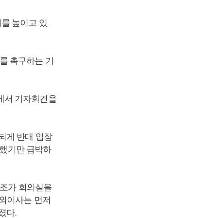
를 높이고 있
를 촉구하는 기
에서 기자회견을
되게 반대 입장
 했기만 급박하
노조가 회의실을
사외이사는 먼저
졌다.