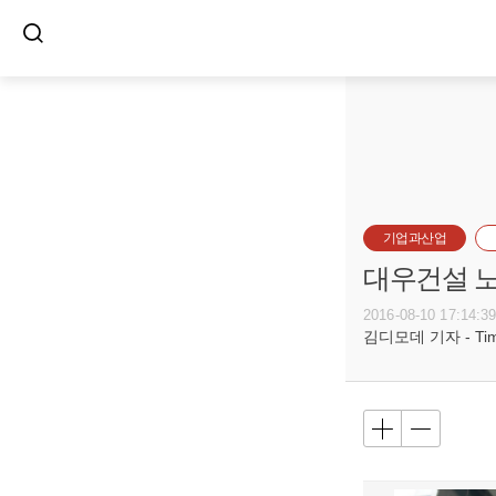
기업과산업
대우건설 노
2016-08-10 17:14:3
김디모데 기자 - Timot