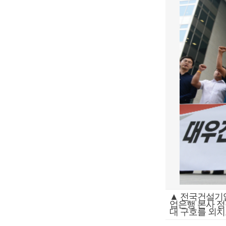
▲ 전국건설기
업은행 본사 정
대 구호를 외치