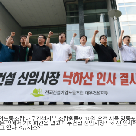
업노동조합 대우건설지부 조합원들이 10일 오전 서울 영등포
문 앞에서 기자회견을 열고 대우건설 신임사장 낙하산 인사에
고 있다. <뉴시스>