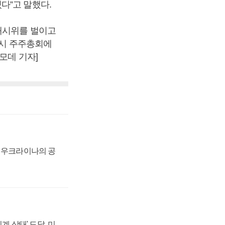
다”고 말했다.
반대시위를 벌이고
임시 주주총회에
모데 기자]
, 우크라이나의 공
계 상태' 도달, 미