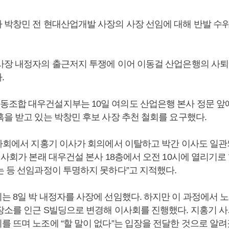
 박창민 전 현대산업개발 사장의 사장 선임에 대해 반발 수위
사장 내정자의 출근저지 투쟁에 이어 이동걸 산업은행의 사퇴
.
조합 대우건설지부는 10일 여의도 산업은행 본사 정문 앞
혹을 받고 있는 박창민 후보 사장 추천 철회를 요구했다.
이사회에서 지홍기 이사가 회의에서 이탈하고 박간 이사도 일관
이사회가 본래 대우건설 본사 18층에서 오전 10시에 열리기로
는 등 선임과정이 투명하지 못하다”고 지적했다.
는 8일 박 내정자를 사장에 선임했다. 하지만 이 과정에서 
장소를 인근 S빌딩으로 변경해 이사회를 진행했다. 지홍기 
를 뜨며 노조에 “할 말이 없다”는 입장을 전달한 것으로 알려