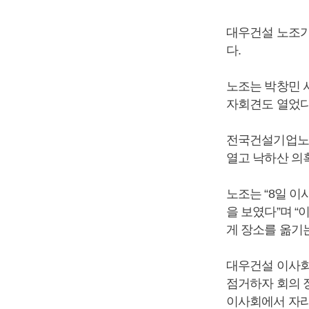
대우건설 노조가
다.
노조는 박창민 
자회견도 열었다
전국건설기업노동
열고 낙하산 의
노조는 “8일 
을 보였다”며 “
게 장소를 옮기
대우건설 이사회
점거하자 회의 
이사회에서 자리