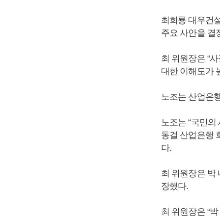
최희룡 대우건설
주요 사안을 결정
최 위원장은 “
대한 이해도가 
노조는 산업은행
노조는 “국민의
동걸 산업은행 
다.
최 위원장은 박
장했다.
최 위원장은 “