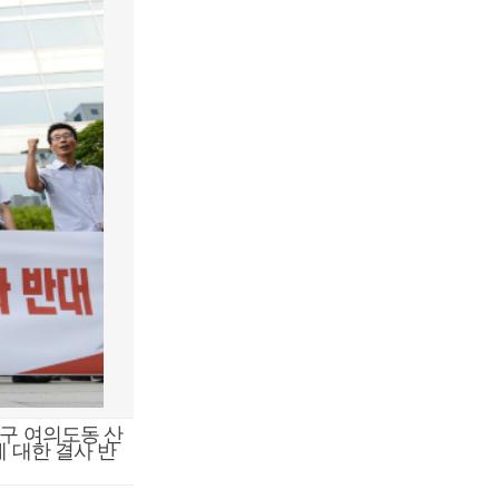
구 여의도동 산
 대한 결사 반