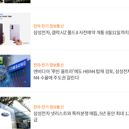
전자·전기·정보통신
삼성전자, 갤럭시Z 폴드8 사전예약 개통 8월31일까
전자·전기·정보통신
엔비디아 '루빈 울트라'에도 HBM4 탑재 검토, 삼성전
M4 수율에 주도권 갈린다
전자·전기·정보통신
삼성전자 넷리스트와 특허분쟁 매듭, 5년 동안 최대 1
급