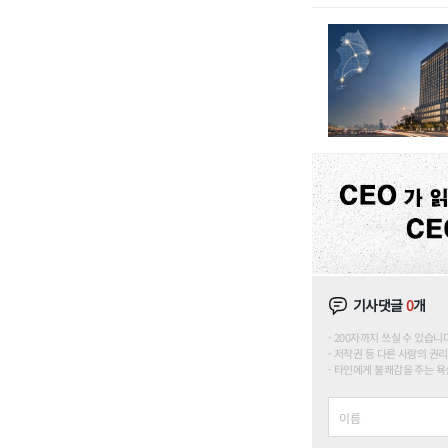
기사댓글
0
개
200자까지 쓰실 수 있습니다. (
저작권 등 다른 사람의 권리
타인에게 불쾌감을 주는 욕설