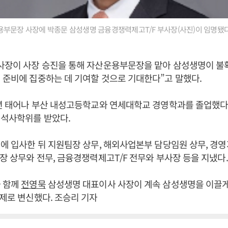
부문장 사장에 박종문 삼성생명 금융경쟁력제고T/F 부사장(사진)이 임명됐다
 사장이 사장 승진을 통해 자산운용부문장을 맡아 삼성생명이 
 준비에 집중하는 데 기여할 것으로 기대한다”고 말했다.
5년 태어나 부산 내성고등학교와 연세대학교 경영학과를 졸업했다
 석사학위를 받았다.
명에 입사한 뒤 지원팀장 상무, 해외사업본부 담당임원 상무, 경
실장 상무와 전무, 금융경쟁력제고T/F 전무와 부사장 등을 지냈다.
과 함께
전영묵
삼성생명 대표이사 사장이 계속 삼성생명을 이끌게
체제로 변신했다. 조승리 기자