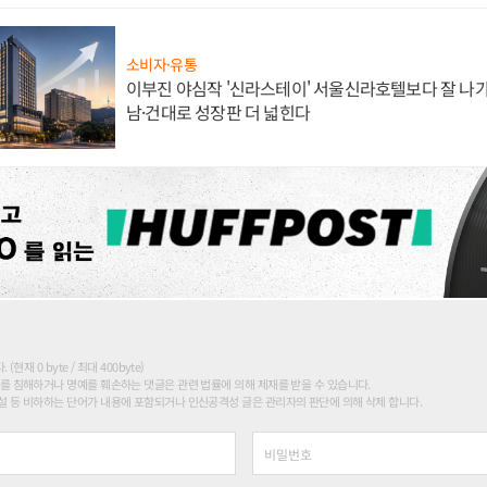
소비자·유통
이부진 야심작 '신라스테이' 서울신라호텔보다 잘 나가
남·건대로 성장판 더 넓힌다
현재 0 byte / 최대 400byte)
를 침해하거나 명예를 훼손하는 댓글은 관련 법률에 의해 제재를 받을 수 있습니다.
 등 비하하는 단어가 내용에 포함되거나 인신공격성 글은 관리자의 판단에 의해 삭제 합니다.