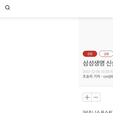
금융
금융
삼성생명 신
2022-12-08 10:28:3
조승리 기자 - csr@bu
[비즈니스포스트