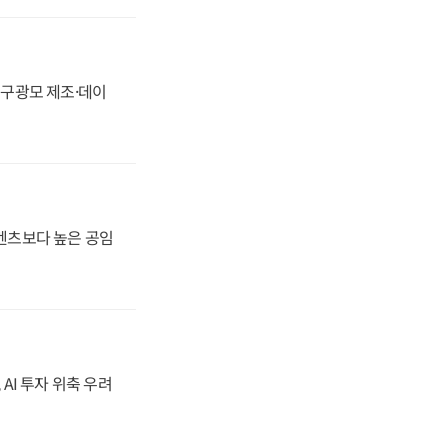
화, 구광모 제조·데이
·벤츠보다 높은 공임
 AI 투자 위축 우려