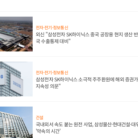
전자·전기·정보통신
외신 "삼성전자 SK하이닉스 중국 공장용 현지 생산 반
국 수출통제 대비"
전자·전기·정보통신
삼성전자 SK하이닉스 소극적 주주환원에 해외 증권가 
지속성 의문"
건설
국내외서 속도 붙는 원전 사업, 삼성물산·현대건설·
'약속의 시간'