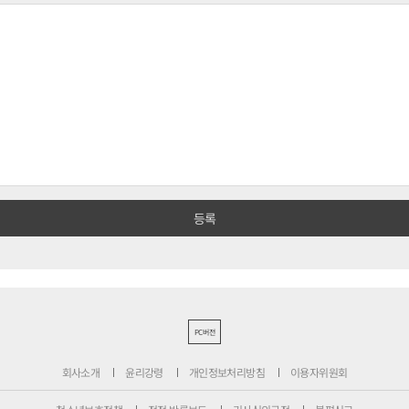
PC버전
회사소개
윤리강령
개인정보처리방침
이용자위원회