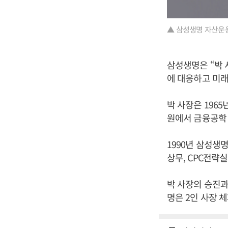
▲ 삼성생명 자산운용
삼성생명은 “박
에 대응하고 미래
박 사장은 196
원에서 금융공학
1990년 삼성생
상무, CPC전략
박 사장의 승진
명은 2인 사장 