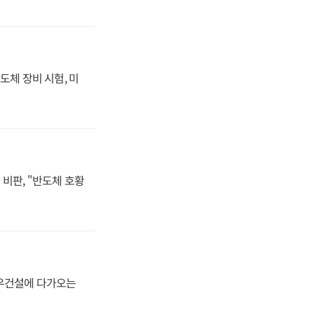
도체 장비 시험, 미
비판, "반도체 호황
대우건설에 다가오는