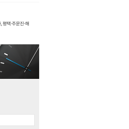
, 평택·주문진·해