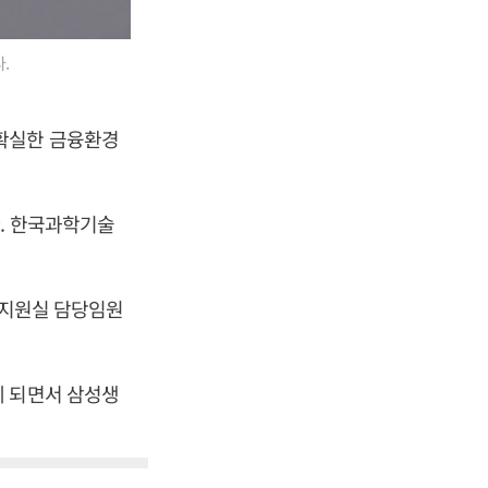
.
불확실한 금융환경
. 한국과학기술
영지원실 담당임원
 되면서 삼성생