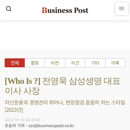
전체
활동
비전
사건
기타
어록
[Who Is ?] 전영묵 삼성생명 대표
이사 사장
자산운용과 경영관리 뛰어나, 현장점검 꼼꼼히 하는 스타일
[2023년]
2023-03-15 08:30:00
조승리 기자 - csr@businesspost.co.kr