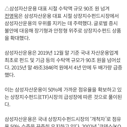
△삼성자산운용 대표 시절 수탁액 규모 90조 원 넘겨
전영묵
은 삼성자산운용 대표 시절 상장지수펀드시장에서
삼성자산운용의 우위를 지키는 데 주력했다. 글로벌 증시
불안에 대응해 장기형과 안정형 위주로 상장지수펀드 상품
을 확대했다.
삼성자산운용은 2019년 12월 말 기준 국내 자산운용업계
최초로 펀드 및 기금 등의 수탁액 규모가 90조 원을 넘어섰
다. 2015년 말 49조3846억 원에서 4년 만에 두 배가량 급증
했다.
이는 삼성자산운용이 50%에 가까운 점유율을 확보하고 있
는 상장지수펀드(ETF)시장의 급성장에 따른 것으로 풀이된
다.
삼성자산운용은 국내 상장지수펀드시장의 ‘개척자’로 점유
율 50% 수준을 꾸준히 유지하고 있다. 2002년 '코덱스(KO