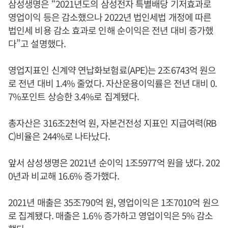
삼성생명은 “2021년도의 삼성전자 특별배당 기저효과로
영업이익 등은 감소했으나 2022년 법인세법 개정에 따른
법인세 비용 감소 효과로 인해 순이익은 전년 대비 증가했
다”고 설명했다.
영업지표인 신계약 연납화보험료(APE)는 2조6743억 원으
로 전년 대비 1.4% 줄었다. 자산운용이익률은 전년 대비 0.
7%포인트 상승한 3.4%로 집계됐다.
총자산은 316조2천억 원, 자본건전성 지표인 지급여력(RB
C)비율은 244%로 나타났다.
앞서 삼성생명은 2021년 순이익 1조5977억 원을 냈다. 202
0년과 비교해 16.6% 증가했다.
2021년 매출은 35조790억 원, 영업이익은 1조7010억 원으
로 집계됐다. 매출은 1.6% 증가하고 영업이익은 5% 감소