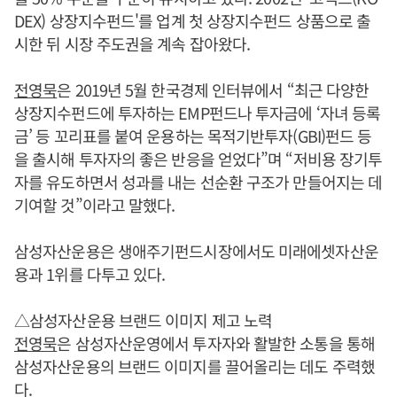
DEX) 상장지수펀드'를 업계 첫 상장지수펀드 상품으로 출
시한 뒤 시장 주도권을 계속 잡아왔다.
전영묵
은 2019년 5월 한국경제 인터뷰에서 “최근 다양한
상장지수펀드에 투자하는 EMP펀드나 투자금에 ‘자녀 등록
금’ 등 꼬리표를 붙여 운용하는 목적기반투자(GBI)펀드 등
을 출시해 투자자의 좋은 반응을 얻었다”며 “저비용 장기투
자를 유도하면서 성과를 내는 선순환 구조가 만들어지는 데
기여할 것”이라고 말했다.
삼성자산운용은 생애주기펀드시장에서도 미래에셋자산운
용과 1위를 다투고 있다.
△삼성자산운용 브랜드 이미지 제고 노력
전영묵
은 삼성자산운영에서 투자자와 활발한 소통을 통해
삼성자산운용의 브랜드 이미지를 끌어올리는 데도 주력했
다.