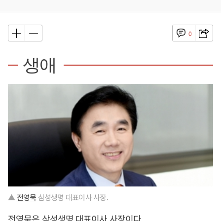
0
생애
▲
전영묵
삼성생명 대표이사 사장.
전영묵
은 삼성생명 대표이사 사장이다.