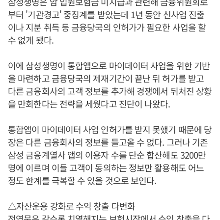
삼성생명은 암 입원보험금 미지급과 관련해 금융위원회로
부터 '기관경고' 중징계를 받았는데 1년 동안 신사업 진출
이나 지분 취득 등 금융당국의 인허가가 필요한 사업을 할
수 없게 됐다.
이에 삼성생명이 통합앱으로 마이데이터 사업을 위한 기반
을 마련하고 금융당국의 제재기간이 끝난 뒤 허가를 받고
다른 금융회사의 고객 정보를 추가해 경쟁에서 뒤처진 상황
을 만회한다는 전략을 세웠다고 진단이 나왔다.
통합앱이 마이데이터 사업 인허가를 받지 못했기 때문에 당
장은 다른 금융회사의 정보를 들고올 수 없다. 그러나 기존
삼성 금융계열사 앱의 이용자 수를 단순 합산해도 3200만
명에 이르며 이들 고객이 동의하는 정보만 활용해도 어느
정도 한계를 극복할 수 있을 것으로 보인다.
△자산운용 강화로 수익 창출 다변화
전영묵
은 갈수록 치열해지는 보험시장에서 수익 창출을 다