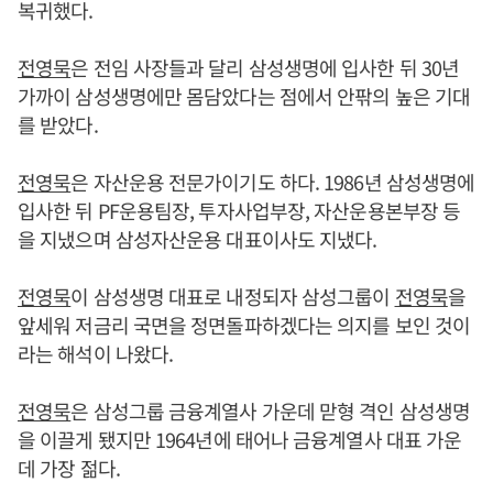
복귀했다.
전영묵
은 전임 사장들과 달리 삼성생명에 입사한 뒤 30년
가까이 삼성생명에만 몸담았다는 점에서 안팎의 높은 기대
를 받았다.
전영묵
은 자산운용 전문가이기도 하다. 1986년 삼성생명에
입사한 뒤 PF운용팀장, 투자사업부장, 자산운용본부장 등
을 지냈으며 삼성자산운용 대표이사도 지냈다.
전영묵
이 삼성생명 대표로 내정되자 삼성그룹이
전영묵
을
앞세워 저금리 국면을 정면돌파하겠다는 의지를 보인 것이
라는 해석이 나왔다.
전영묵
은 삼성그룹 금융계열사 가운데 맏형 격인 삼성생명
을 이끌게 됐지만 1964년에 태어나 금융계열사 대표 가운
데 가장 젊다.