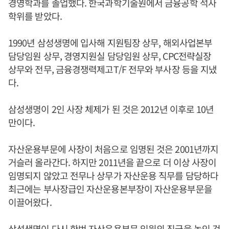
경영학과를 졸업했다. 한국과학기술원에서 금융공학 석사
학위를 받았다.
1990년 삼성생명에 입사해 지원팀장 상무, 해외사업본부
담당임원 상무, 경영지원실 담당임원 상무, CPC전략실장
상무와 전무, 금융경쟁력제고T/F 전무와 부사장 등을 지냈
다.
삼성생명이 2인 사장 체제가 된 것은 2012년 이후로 10년
만이다.
자산운용부문에 사장이 처음으로 임명된 것은 2001년까지
거슬러 올라간다. 하지만 2011년을 끝으로 더 이상 사장이
임명되지 않았고 전무나 상무가 자산운용 직무를 담당하다
최근에는 부사장급인 자산운용본부장이 자산운용부문을
이끌어왔다.
삼성생명이 다시 한번 자산운용부문 임원의 직급을 높인 것