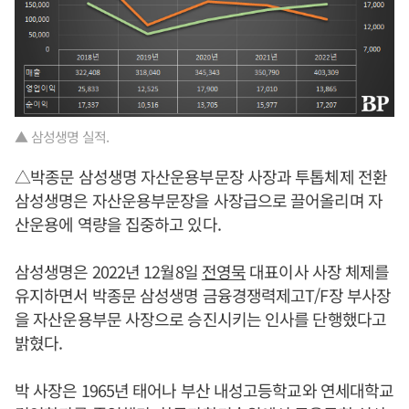
▲ 삼성생명 실적.
△박종문 삼성생명 자산운용부문장 사장과 투톱체제 전환
삼성생명은 자산운용부문장을 사장급으로 끌어올리며 자
산운용에 역량을 집중하고 있다.
삼성생명은 2022년 12월8일
전영묵
대표이사 사장 체제를
유지하면서 박종문 삼성생명 금융경쟁력제고T/F장 부사장
을 자산운용부문 사장으로 승진시키는 인사를 단행했다고
밝혔다.
박 사장은 1965년 태어나 부산 내성고등학교와 연세대학교