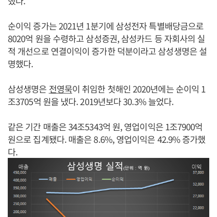
했다.
순이익 증가는 2021년 1분기에 삼성전자 특별배당금으로
8020억 원을 수령하고 삼성증권, 삼성카드 등 자회사의 실
적 개선으로 연결이익이 증가한 덕분이라고 삼성생명은 설
명했다.
삼성생명은
전영묵
이 취임한 첫해인 2020년에는 순이익 1
조3705억 원을 냈다. 2019년보다 30.3% 늘었다.
같은 기간 매출은 34조5343억 원, 영업이익은 1조7900억
원으로 집계됐다. 매출은 8.6%, 영업이익은 42.9% 증가했
다.