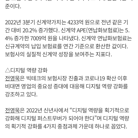
준이다.
2022년 3분기 신계약가치는 4233억 원으로 전년 같은 기
간 대비 20.2% 증가했다. 신계약 APE(연납화보험료)는 5.
4% 증가한 7009억 원을 나타냈다. 신계약 연납화보험료는
신규계약의 납입 보험료를 연간 기준으로 환산한 값이다.
보험사의 실질적 신계약 성장을 보여주는 지표다.
△디지털 역량 강화
전영묵
은 빅테크의 보험시장 진출과 코로나19 확산 이후
비대면 영업의 중요성 증대에 대응해 디지털 역량 강화를
강조하고 있다.
전영묵
은 2022년 신년사에서 “디지털 역량을 획기적으로
강화해 디지털 퍼스트무버가 되어야 한다”며 디지털 역량
의 획기적 강화를 4가지 중점과제 가운데 하나로 꼽았다.