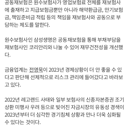
공동재보험은 원수보험사가 영업보험료 전체를 재보험사
에 출재하고 지급보험금뿐만 아니라 해약환급금, 만기보험
금, 책임준비금 적립 등의 책임을 재보험사와 공동으로 부
담하는 제도를 말한다.
원수보험사인 삼성생명은 공동재보험을 통해 부채부담을
재보험사인 코리안리와 나눌 수 있어 재무건전성을 개선했
다.
금융업계는
전영묵
이 2023년 경제상황이 더 안 좋을 수 있
다고 판단해 선제적으로 리스크 관리에 들어갔다고 바라보
고 있다.
2022년 레고랜드 사태와 일부 보험사의 신종자본증권 조기
상환 미행사 우려 등으로 빚어진 자금시장의 유동성 경색이
2023년부터 더 심각한 경기침체 상황과 만나 더욱 심화될
수 있다는 것이다.