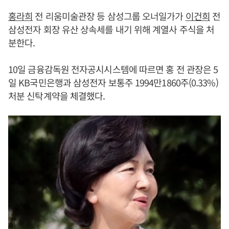
홍라희
전 리움미술관장 등 삼성그룹 오너일가가
이건희
전
삼성전자 회장 유산 상속세를 내기 위해 계열사 주식을 처
분한다.
10일 금융감독원 전자공시시스템에 따르면 홍 전 관장은 5
일 KB국민은행과 삼성전자 보통주 1994만1860주(0.33%)
처분 신탁계약을 체결했다.