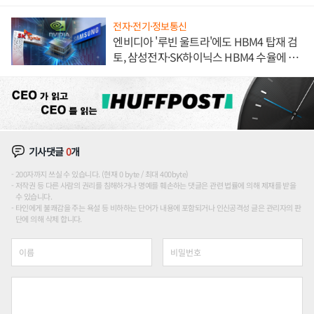
해 종합 로보틱스 기업으로
전자·전기·정보통신
엔비디아 '루빈 울트라'에도 HBM4 탑재 검
토, 삼성전자·SK하이닉스 HBM4 수율에 주
도권 갈린다
기사댓글
0
개
200자까지 쓰실 수 있습니다. (현재 0 byte / 최대 400byte)
저작권 등 다른 사람의 권리를 침해하거나 명예를 훼손하는 댓글은 관련 법률에 의해 제재를 받을
수 있습니다.
타인에게 불쾌감을 주는 욕설 등 비하하는 단어가 내용에 포함되거나 인신공격성 글은 관리자의 판
단에 의해 삭제 합니다.