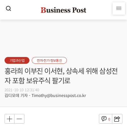
기업과산업
전자·전기·정보통신
홍라희 이부진 이서현, 상속세 위해 삼성전
자 포함 보유주식 팔기로
2021-10-10 12:31:40
김디모데 기자 - Timothy@businesspost.co.kr
0