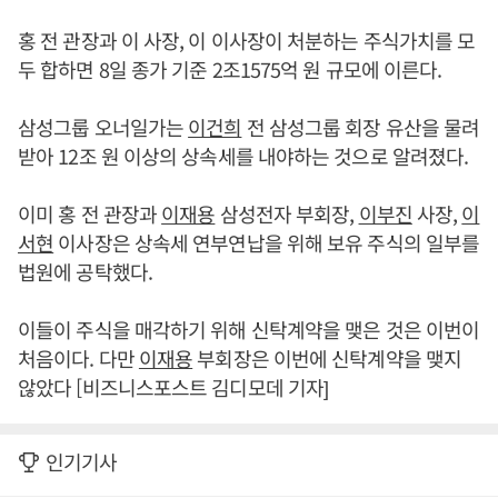
홍 전 관장과 이 사장, 이 이사장이 처분하는 주식가치를 모
두 합하면 8일 종가 기준 2조1575억 원 규모에 이른다.
삼성그룹 오너일가는
이건희
전 삼성그룹 회장 유산을 물려
받아 12조 원 이상의 상속세를 내야하는 것으로 알려졌다.
이미 홍 전 관장과
이재용
삼성전자 부회장,
이부진
사장,
이
서현
이사장은 상속세 연부연납을 위해 보유 주식의 일부를
법원에 공탁했다.
이들이 주식을 매각하기 위해 신탁계약을 맺은 것은 이번이
처음이다. 다만
이재용
부회장은 이번에 신탁계약을 맺지
않았다 [비즈니스포스트 김디모데 기자]
인기기사