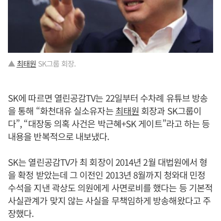
▲
최태원
SK그룹 회장.
SK에 따르면 열린공감TV는 22일부터 수차례 유튜브 방송
을 통해 “화천대유 실소유자는
최태원
회장과 SK그룹이
다”, “대장동 의혹 사건은 박근혜+SK 게이트”라고 하는 등
내용을 반복적으로 내보냈다.
SK는 열린공감TV가 최 회장이 2014년 2월 대법원에서 형
을 확정 받았는데 그 이전인 2013년 8월까지 청와대 민정
수석을 지낸 곽상도 의원에게 사면로비를 했다는 등 기본적
사실관계가 맞지 않는 사실을 무책임하게 방송해왔다고 주
장했다.