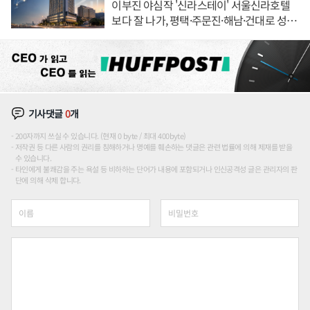
이부진 야심작 '신라스테이' 서울신라호텔
보다 잘 나가, 평택·주문진·해남·건대로 성
장판 더 넓힌다
기사댓글
0
개
200자까지 쓰실 수 있습니다. (현재 0 byte / 최대 400byte)
저작권 등 다른 사람의 권리를 침해하거나 명예를 훼손하는 댓글은 관련 법률에 의해 제재를 받을
수 있습니다.
타인에게 불쾌감을 주는 욕설 등 비하하는 단어가 내용에 포함되거나 인신공격성 글은 관리자의 판
단에 의해 삭제 합니다.