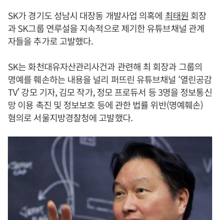
SK가 경기도 성남시 대장동 개발사업 의혹에
최태원
회장
과 SK그룹 연루설을 지속적으로 제기한 유튜브채널 관계
자들을 추가로 고발했다.
SK는 화천대유자산관리사건과 관련해 최 회장과 그룹의
명예를 훼손하는 내용을 널리 퍼뜨린 유튜브채널 ‘열린공감
TV’ 강모 기자, 김모 작가, 정모 프로듀서 등 3명을 정보통신
망 이용 촉진 및 정보보호 등에 관한 법률 위반(명예훼손)
혐의로 서울지방경찰청에 고발했다.