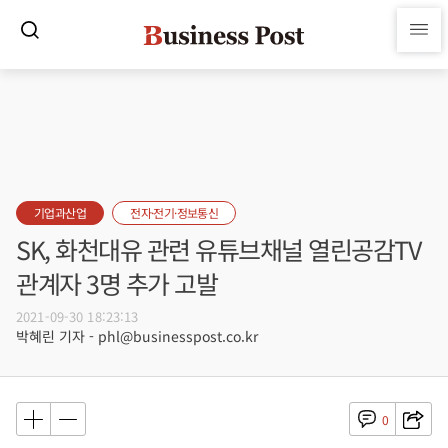
기업과산업
전자·전기·정보통신
SK, 화천대유 관련 유튜브채널 열린공감TV
관계자 3명 추가 고발
2021-09-30 18:23:13
박혜린 기자 - phl@businesspost.co.kr
0