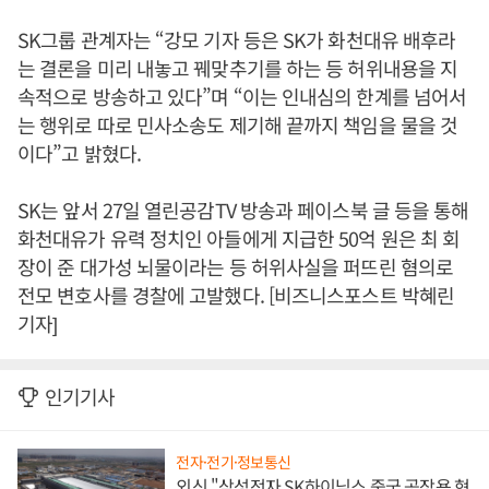
SK그룹 관계자는 “강모 기자 등은 SK가 화천대유 배후라
는 결론을 미리 내놓고 꿰맞추기를 하는 등 허위내용을 지
속적으로 방송하고 있다”며 “이는 인내심의 한계를 넘어서
는 행위로 따로 민사소송도 제기해 끝까지 책임을 물을 것
이다”고 밝혔다.
SK는 앞서 27일 열린공감TV 방송과 페이스북 글 등을 통해
화천대유가 유력 정치인 아들에게 지급한 50억 원은 최 회
장이 준 대가성 뇌물이라는 등 허위사실을 퍼뜨린 혐의로
전모 변호사를 경찰에 고발했다. [비즈니스포스트 박혜린
기자]
인기기사
전자·전기·정보통신
외신 "삼성전자 SK하이닉스 중국 공장용 현