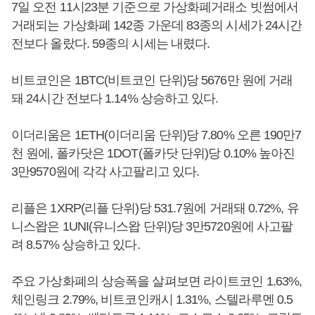
7일 오전 11시23분 기준으로 가상화폐거래소 빗썸에서
거래되는 가상화폐 142종 가운데 83종의 시세가 24시간
전보다 올랐다. 59종의 시세는 내렸다.
비트코인은 1BTC(비트코인 단위)당 5676만 원에 거래
돼 24시간 전보다 1.14% 상승하고 있다.
이더리움은 1ETH(이더리움 단위)당 7.80% 오른 190만7
천 원에, 폴카닷은 1DOT(폴카닷 단위)당 0.10% 높아진
3만9570원에 각각 사고팔리고 있다.
리플은 1XRP(리플 단위)당 531.7원에 거래돼 0.72%, 유
니스왑은 1UNI(유니스왑 단위)당 3만5720원에 사고팔
려 8.57% 상승하고 있다.
주요 가상화폐의 상승폭을 살펴보면 라이트코인 1.63%,
체인링크 2.79%, 비트코인캐시 1.31%, 스텔라루멘 0.5