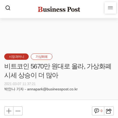
시장과머니
가상화폐
비트코인 5670만 원대로 올라, 가상화폐
시세 상승이 더 많아
2021-03-07 11:37:21
박안나 기자 - annapark@businesspost.co.kr
0