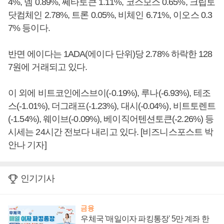
4%, 넴 0.89%, 쎄타토큰 1.11%, 코스모스 0.65%, 크립토
닷컴체인 2.78%, 트론 0.05%, 비체인 6.71%, 이오스 0.3
7% 등이다.
반면 에이다는 1ADA(에이다 단위)당 2.78% 하락한 128
7원에 거래되고 있다.
이 외에 비트코인에스브이(-0.19%), 루나(-6.93%), 테조
스(-1.01%), 더그래프(-1.23%), 대시(-0.04%), 비트토렌트
(-1.54%), 웨이브(-0.09%), 베이직어텐션토큰(-2.26%) 등
시세는 24시간 전보다 내리고 있다. [비즈니스포스트 박
안나 기자]
인기기사
금융
우체국 '매일이자 파킹통장' 5만 계좌 한