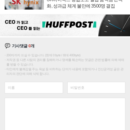
화, 성과급 체계 불만에 3500명 결집
기사댓글
0
개
200자까지 쓰실 수 있습니다. (현재 0 byte / 최대 400byte)
저작권 등 다른 사람의 권리를 침해하거나 명예를 훼손하는 댓글은 관련 법률에 의해 제재
를 받을 수 있습니다.
타인에게 불쾌감을 주는 욕설 등 비하하는 단어가 내용에 포함되거나 인신공격성 글은 관
리자의 판단에 의해 삭제 합니다.