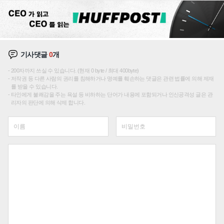
기사댓글
0
개
200자까지 쓰실 수 있습니다. (현재 0 byte / 최대 400byte)
저작권 등 다른 사람의 권리를 침해하거나 명예를 훼손하는 댓글은 관련 법률에 의해 제재
를 받을 수 있습니다.
타인에게 불쾌감을 주는 욕설 등 비하하는 단어가 내용에 포함되거나 인신공격성 글은 관
리자의 판단에 의해 삭제 합니다.