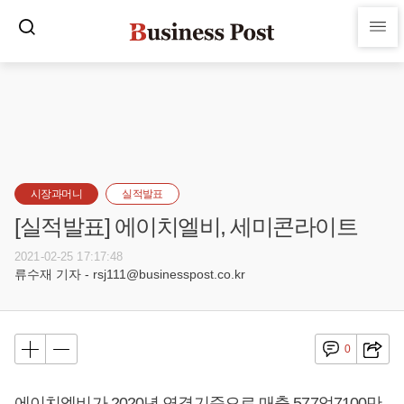
시장과머니
실적발표
[실적발표] 에이치엘비, 세미콘라이트
2021-02-25 17:17:48
류수재 기자 - rsj111@businesspost.co.kr
0
에이치엘비가 2020년 연결기준으로 매출 577억7100만