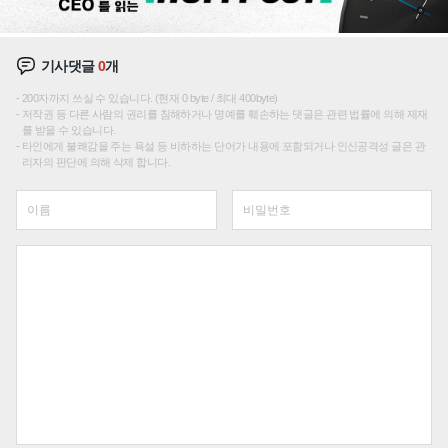
기사댓글
0
개
200자까지 쓰실 수 있습니다. (현재 0 byte / 최대 400byte)
저작권 등 다른 사람의 권리를 침해하거나 명예를 훼손하는 댓글은 관련 법률에 의해 제재
를 받을 수 있습니다.
타인에게 불쾌감을 주는 욕설 등 비하하는 단어가 내용에 포함되거나 인신공격성 글은 관
리자의 판단에 의해 삭제 합니다.