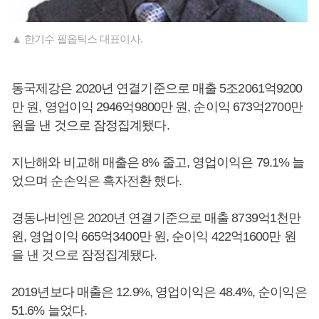
▲ 한기수 필옵틱스 대표이사.
동국제강은 2020년 연결기준으로 매출 5조2061억9200
만 원, 영업이익 2946억9800만 원, 순이익 673억2700만
원을 낸 것으로 잠정집계됐다.
지난해와 비교해 매출은 8% 줄고, 영업이익은 79.1% 늘
었으며 순손익은 흑자전환 했다.
경동나비엔은 2020년 연결기준으로 매출 8739억1천만
원, 영업이익 665억3400만 원, 순이익 422억1600만 원
을 낸 것으로 잠정집계됐다.
2019년보다 매출은 12.9%, 영업이익은 48.4%, 순이익은
51.6% 늘었다.