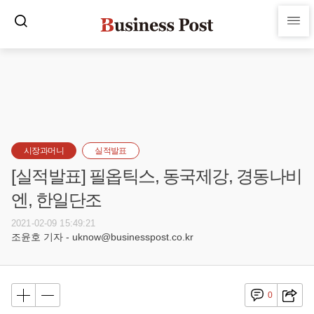
시장과머니
실적발표
[실적발표] 필옵틱스, 동국제강, 경동나비
엔, 한일단조
2021-02-09 15:49:21
조윤호 기자 - uknow@businesspost.co.kr
0