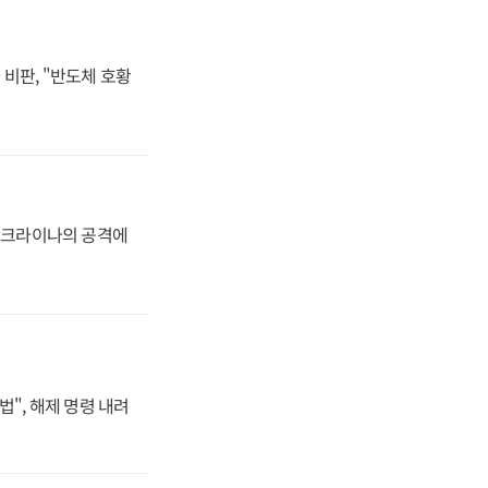
비판, "반도체 호황
 우크라이나의 공격에
법", 해제 명령 내려