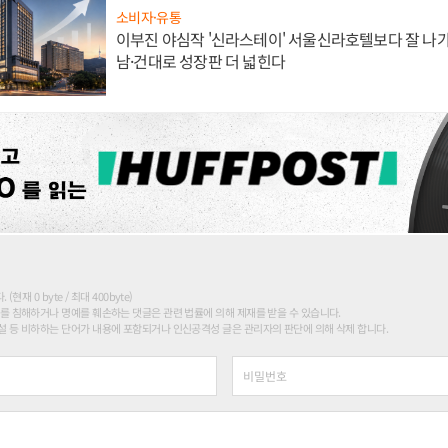
소비자·유통
이부진 야심작 '신라스테이' 서울신라호텔보다 잘 나가
남·건대로 성장판 더 넓힌다
현재 0 byte / 최대 400byte)
를 침해하거나 명예를 훼손하는 댓글은 관련 법률에 의해 제재를 받을 수 있습니다.
 등 비하하는 단어가 내용에 포함되거나 인신공격성 글은 관리자의 판단에 의해 삭제 합니다.