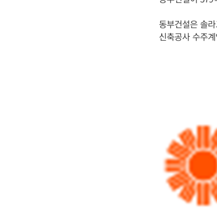
동부건설은 솔라
신축공사 수주계약