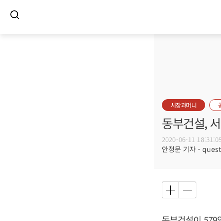
시장과머니
동부건설, 
2020-06-11 18:31:0
안정문 기자 - questi
동부건설이 579