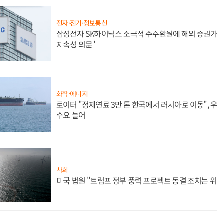
전자·전기·정보통신
삼성전자 SK하이닉스 소극적 주주환원에 해외 증권가 
지속성 의문"
화학·에너지
로이터 "정제연료 3만 톤 한국에서 러시아로 이동",
수요 늘어
사회
미국 법원 "트럼프 정부 풍력 프로젝트 동결 조치는 위