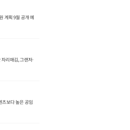
원 계획 9월 공개 예
 자리매김, 그랜저·
·벤츠보다 높은 공임