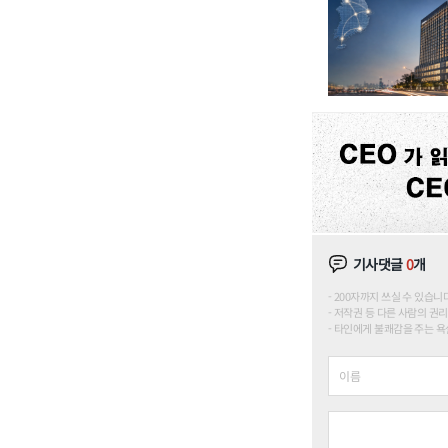
기사댓글
0
개
200자까지 쓰실 수 있습니다. (
저작권 등 다른 사람의 권리
타인에게 불쾌감을 주는 욕설