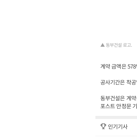
▲ 동부건설 로고.
계약 금액은 578
공사기간은 착공
동부건설은 계약금
포스트 안정문 기
인기기사