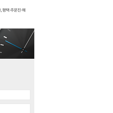
, 평택·주문진·해