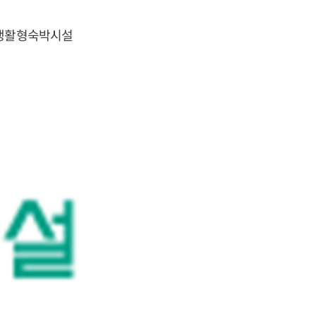
 생활형숙박시설