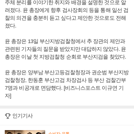
주체 분리를 이야기한 취지와 배경을 설명한 것으로 알
려졌다. 윤 총장에게 향후 검사장회의 등을 통해 일선 검
찰의 의견을 충분히 듣고 싶다고 제안한 것으로도 전해
졌다.
윤 총장은 13일 부산지방검찰청에서 추 장관의 제안과
관련된 기자들의 질문을 받았지만 대답하지 않았다. 윤
총장은 이날 첫 지방검찰청 순회로 부산지검을 찾았다.
윤 총장은 양부남 부산고등검찰청장과 권순범 부산지방
검찰청장, 한동훈 부산고검 차장검사 등 부산 검찰간부
7명과 비공개로 면담했다. [비즈니스포스트 이규연 기
자]
인기기사
소비자·유통