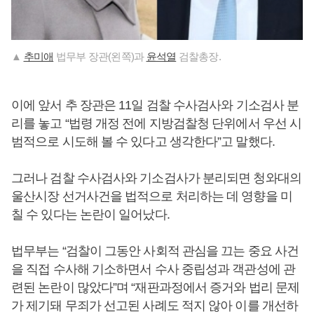
▲
추미애
법무부 장관(왼쪽)과
윤석열
검찰총장.
이에 앞서 추 장관은 11일 검찰 수사검사와 기소검사 분
리를 놓고 “법령 개정 전에 지방검찰청 단위에서 우선 시
범적으로 시도해 볼 수 있다고 생각한다”고 말했다.
그러나 검찰 수사검사와 기소검사가 분리되면 청와대의
울산시장 선거사건을 법적으로 처리하는 데 영향을 미
칠 수 있다는 논란이 일어났다.
법무부는 “검찰이 그동안 사회적 관심을 끄는 중요 사건
을 직접 수사해 기소하면서 수사 중립성과 객관성에 관
련된 논란이 많았다”며 “재판과정에서 증거와 법리 문제
가 제기돼 무죄가 선고된 사례도 적지 않아 이를 개선하