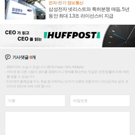
전자·전기·정보통신
삼성전자 넷리스트와 특허분쟁 매듭, 5년
동안 최대 1.3조 라이선스비 지급
기사댓글
0
개
200자까지 쓰실 수 있습니다. (현재 0 byte / 최대 400byte)
저작권 등 다른 사람의 권리를 침해하거나 명예를 훼손하는 댓글은 관련 법률에 의해 제재
를 받을 수 있습니다.
타인에게 불쾌감을 주는 욕설 등 비하하는 단어가 내용에 포함되거나 인신공격성 글은 관
리자의 판단에 의해 삭제 합니다.