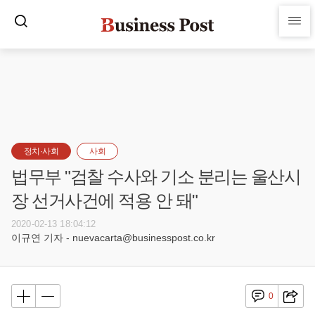
정치·사회
사회
법무부 "검찰 수사와 기소 분리는 울산시
장 선거사건에 적용 안 돼"
2020-02-13 18:04:12
이규연 기자 - nuevacarta@businesspost.co.kr
0