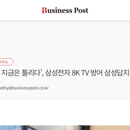
자의 눈
 지금은 틀리다', 삼성전자 8K TV 방어 삼성답지
0
hy@businesspost.co.kr