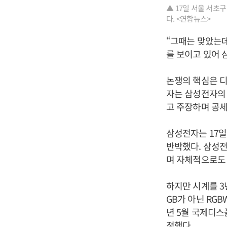
▲ 17일 서울 서초
다. <연합뉴스>
“그때는 맞았는데
를 보이고 있어 
논쟁의 핵심은 디
자는 삼성전자의 8
고 주장하며 공세
삼성전자는 17일
반박했다. 삼성전
며 자체적으로도 
하지만 시계를 3
GB가 아닌 RGB
년 5월 국제디스
정했다.