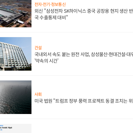
전자·전기·정보통신
외신 "삼성전자 SK하이닉스 중국 공장용 현지 생산 반
국 수출통제 대비"
건설
국내외서 속도 붙는 원전 사업, 삼성물산·현대건설·
'약속의 시간'
사회
미국 법원 "트럼프 정부 풍력 프로젝트 동결 조치는 위