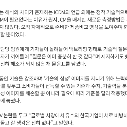
 해석의 차이가 존재하는 ICDM의 언급 외에는 정작 기술적으
CM이 필요없다는 이유가 뭔지, CM을 배제한 새로운 측정방법은
지 않았다. 오직 자체적으로 준비한 제품비교 영상을 보여주며 
할 뿐이었다.
발담당 임원에게 기자들이 몰려들어 백브리핑 형태로 기술적 질문
자가 끼어들어 “질문은 이미 충분히 한 것 같다”며 제지하기도 
전혀 해소가 되지 않은 채 물음표를 남겼다.
안 기술을 강조하며 ‘기술의 삼성’ 이미지를 지니기 위해 노력해
개화를 앞두고 소비자들이 납득할 수 있는 기준과 수치, 기술력을
성 이미지를 훼손할 뿐 아니라 필요에 따라 기준을 달리 적용했
에 놓였다.
TV 논란을 두고 “글로벌 시장에서 유수의 한국기업이 서로 비방
 몰고 갈 생각은 전혀 없다”고 말했다.