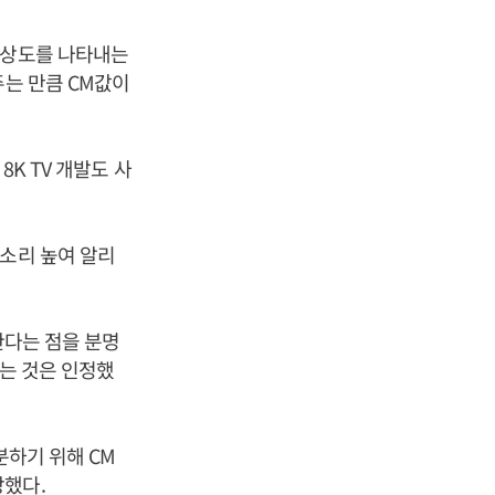
해상도를 나타내는
주는 만큼 CM값이
8K TV 개발도 사
목소리 높여 알리
한다는 점을 분명
다는 것은 인정했
분하기 위해 CM
장했다.