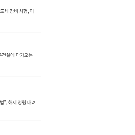
도체 장비 시험, 미
대우건설에 다가오는
법", 해제 명령 내려