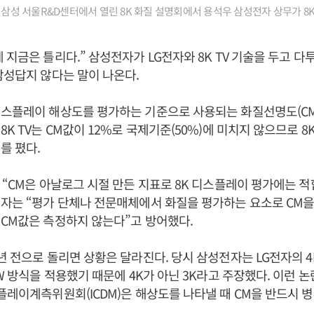
구 삼성 서울R&D센터에서 열린 8K 화질 설명회에서 용석우 삼성전자 상무가 8K
 지금은 틀리다.” 삼성전자가 LG전자와 8K TV 기술을 두고 다
삼성답지 않다는 말이 나온다.
스플레이 해상도를 평가하는 기준으로 사용되는 화질선명도(CM)
K TV는 CM값이 12%로 국제기준(50%)에 미치지 않으므로 8
를 폈다.
 “CM은 아날로그 시절 만든 지표로 8K 디스플레이 평가에는 
자는 “평가 단체나 전문매체에서 화질을 평가하는 요소로 CM을
CM값은 측정하지 않는다”고 방어했다.
년 전으로 돌리면 상황은 달라진다. 당시 삼성전자는 LG전자의 4K
W 방식을 적용했기 때문에 4K가 아닌 3K라고 주장했다. 이런 논
플레이계측위원회(ICDM)은 해상도를 나타낼 때 CM을 반드시 