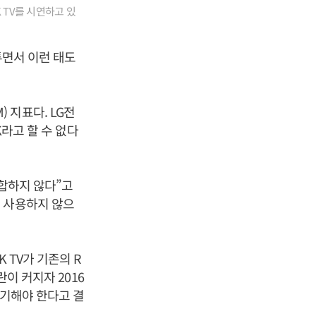
 TV를 시연하고 있
투면서 이런 태도
 지표다. LG전
K라고 할 수 없다
적합하지 않다”고
 사용하지 않으
 TV가 기존의 R
란이 커지자 2016
병기해야 한다고 결