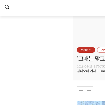
인사이트
기
'그때는 맞고
2019-09-18 15:06:5
김디모데 기자 - Timot