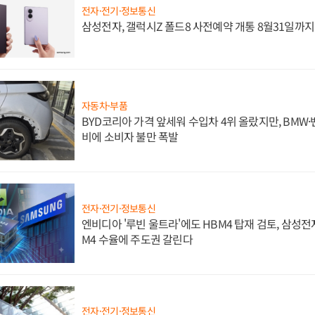
전자·전기·정보통신
삼성전자, 갤럭시Z 폴드8 사전예약 개통 8월31일까
자동차·부품
BYD코리아 가격 앞세워 수입차 4위 올랐지만, BMW
비에 소비자 불만 폭발
전자·전기·정보통신
엔비디아 '루빈 울트라'에도 HBM4 탑재 검토, 삼성전
M4 수율에 주도권 갈린다
전자·전기·정보통신