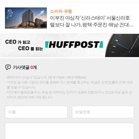
"중요한 이정표"
소비자·유통
이부진 야심작 '신라스테이' 서울신라호
텔보다 잘 나가, 평택·주문진·해남·건대로
성장판 더 넓힌다
기사댓글
0
개
200자까지 쓰실 수 있습니다. (현재 0 byte / 최대 400byte)
저작권 등 다른 사람의 권리를 침해하거나 명예를 훼손하는 댓글은 관련 법률에 의해 제재
를 받을 수 있습니다.
타인에게 불쾌감을 주는 욕설 등 비하하는 단어가 내용에 포함되거나 인신공격성 글은 관
리자의 판단에 의해 삭제 합니다.