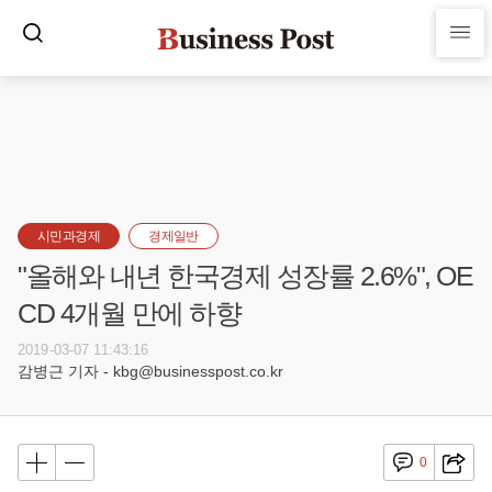
시민과경제
경제일반
"올해와 내년 한국경제 성장률 2.6%", OE
CD 4개월 만에 하향
2019-03-07 11:43:16
감병근 기자 - kbg@businesspost.co.kr
0