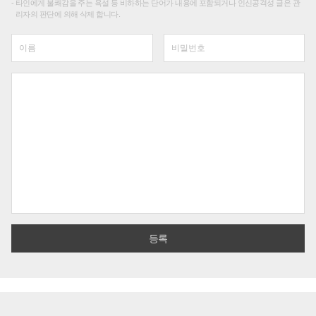
타인에게 불쾌감을 주는 욕설 등 비하하는 단어가 내용에 포함되거나 인신공격성 글은 관
리자의 판단에 의해 삭제 합니다.