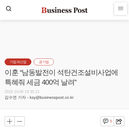
기업과산업
공기업
이훈 “남동발전이 석탄건조설비사업에
특혜줘 세금 400억 날려”
2018-10-08 18:30:13
김수연 기자 - ksy@businesspost.co.kr
0