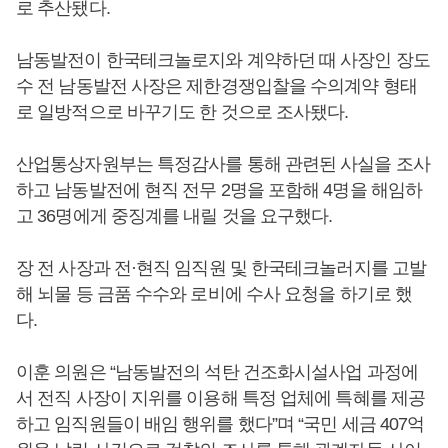
로 추산됐다.
남동발전이 한국테크놀로지와 계약하던 때 사장인 장도
수 전 남동발전 사장은 제한경쟁입찰을 수의계약 형태
로 일방적으로 바꾸기도 한 것으로 조사됐다.
산업통상자원부는 특정감사를 통해 관련된 사실을 조사
하고 남동발전에 현직 전무 2명을 포함해 4명을 해임하
고 36명에게 중징계를 내릴 것을 요구했다.
장 전 사장과 전·현직 임직원 및 한국테크놀러지를 고발
해 뇌물 등 금품 수수와 로비에 수사 요청을 하기로 했
다.
이훈 의원은 “남동발전의 석탄 건조화시설사업 과정에
서 전직 사장이 지위를 이용해 특정 업체에 특혜를 제공
하고 임직원들이 배임 행위를 했다”며 “국민 세금 407억