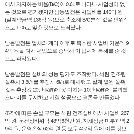
에서 차지하는 비율(B/C)이 0.61로 나타나 사업성이 없
는 것으로 평가됐지만 남동발전은 사업비를 140억 원
(실계약금액 136억 원)으로 축소해 B/C분석 값을 인위적
으로 1.05로 맞춘 것으로 드러났다.
남동발전은 업체와 계약 이후로 축소한 사업비 가운데 9
4억 원을 다시 편법으로 증액해 이 업체에 특혜를 준 것
으로 파악됐다.
남동발전은 설비의 성능 평가도 조작했다. 석탄 건조량
실측치 3.8t/h를 추정치 6t/h로 대체했고 설계 열원 실측
값은 추정값 20만 kal/h에 못 미치는 10만 kal/h에 불과했
으나 이를 무시하고 시험 성공으로 결론을 만들었다.
조작에 따른 손실 규모는 석탄 건조설비에서 사업비 267
억 원, 운전정비위탁 48억6천만 원, 지체상금 미부과액 2
9억 원, 운영손실 62억 원 등 모두 407억 원에 이를 것으