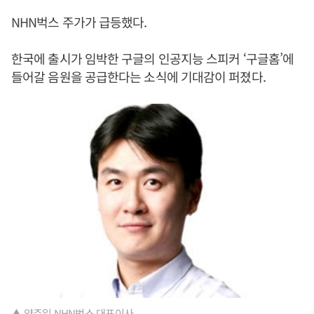
NHN벅스 주가가 급등했다.
한국에 출시가 임박한 구글의 인공지능 스피커 ‘구글홈’에
들어갈 음원을 공급한다는 소식에 기대감이 퍼졌다.
▲ 양주일 NHN벅스 대표이사.