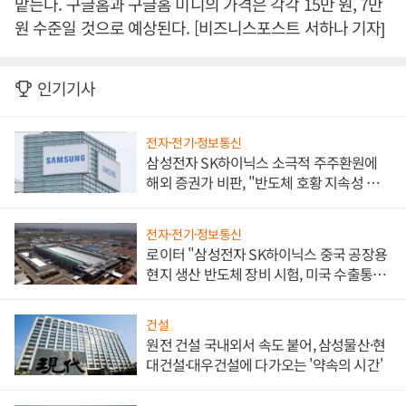
맡는다. 구글홈과 구글홈 미니의 가격은 각각 15만 원, 7만
원 수준일 것으로 예상된다. [비즈니스포스트 서하나 기자]
인기기사
전자·전기·정보통신
삼성전자 SK하이닉스 소극적 주주환원에
해외 증권가 비판, "반도체 호황 지속성 의
문"
전자·전기·정보통신
로이터 "삼성전자 SK하이닉스 중국 공장용
현지 생산 반도체 장비 시험, 미국 수출통제
대비"
건설
원전 건설 국내외서 속도 붙어, 삼성물산·현
대건설·대우건설에 다가오는 '약속의 시간'