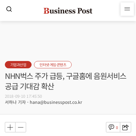
기업과산업
인터넷·게임·콘텐츠
NHN벅스 주가 급등, 구글홈에 음원서비스
공급 기대감 확산
2018-09-10 17:45:50
서하나 기자 - hana@businesspost.co.kr
0