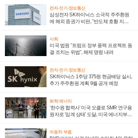
전자·전기·정보통신
삼성전자 SK하이닉스 소극적 주주환원
에 해외 증권가 비판, "반도체 호황 지속
성 의문"
사회
미국 법원 "트럼프 정부 풍력 프로젝트 동
결 조치는 위법", 해제 명령 내려
전자·전기·정보통신
SK하이닉스 1주당 375원 현금배당 실시,
추가 주주환원 계획 9월 공개 예정
화학·에너지
'한수원 협력사' 미국 오클로 SMR 연구용
원자로 '임계 상태' 도달, 미국 에너지부
"중요한 이정표"
자동차·부품