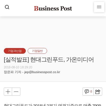
기업과산업
기업일반
[실적발표] 현대그린푸드, 가온미디어
2018-08-10 18:29:20
장은파 기자 - jep@businesspost.co.kr
0
현대그린푸드가 2018년 2분기 연결기준으로 매출 7909