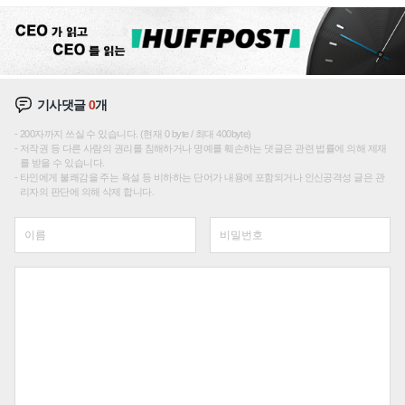
기사댓글
0
개
200자까지 쓰실 수 있습니다. (현재 0 byte / 최대 400byte)
저작권 등 다른 사람의 권리를 침해하거나 명예를 훼손하는 댓글은 관련 법률에 의해 제재
를 받을 수 있습니다.
타인에게 불쾌감을 주는 욕설 등 비하하는 단어가 내용에 포함되거나 인신공격성 글은 관
리자의 판단에 의해 삭제 합니다.