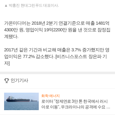
▲ 박홍진 현대그린푸드 대표이사.
가온미디어는 2018년 2분기 연결기준으로 매출 1481억
4300만 원, 영업이익 19억2200만 원을 낸 것으로 잠정집
계됐다.
2017년 같은 기간과 비교해 매출은 3.7% 증가했지만 영
업이익은 77.2% 감소했다. [비즈니스포스트 장은파 기
자]
인기기사
화학·에너지
로이터 "정제연료 3만 톤 한국에서 러시
아로 이동", 우크라이나의 공격에 수요 늘
어