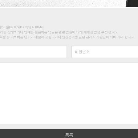
(현재 0 byte / 최대 400byte)
권리를 침해하거나 명예를 훼손하는 댓글은 관련 법률에 의해 제재를 받을 수 있습니다.
욕설 등 비하하는 단어가 내용에 포함되거나 인신공격성 글은 관리자의 판단에 의해 삭제 합니다.