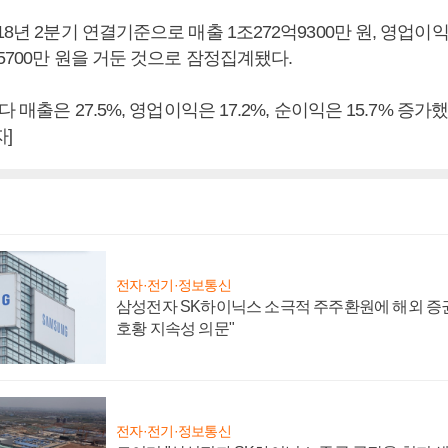
8년 2분기 연결기준으로 매출 1조272억9300만 원, 영업이익 
억5700만 원을 거둔 것으로 잠정집계됐다.
다 매출은 27.5%, 영업이익은 17.2%, 순이익은 15.7% 증가
]
전자·전기·정보통신
삼성전자 SK하이닉스 소극적 주주환원에 해외 증권
호황 지속성 의문"
전자·전기·정보통신