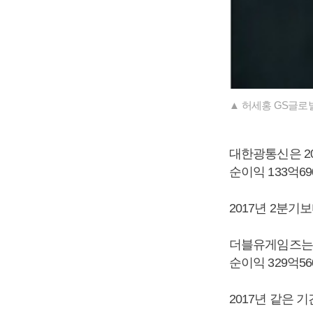
▲ 허세홍 GS글로
대한광통신은 201
순이익 133억6
2017년 2분기보
더블유게임즈는 2
순이익 329억5
2017년 같은 기