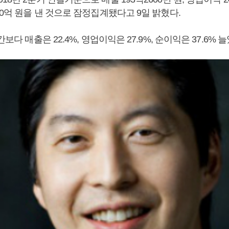
00억 원을 낸 것으로 잠정집계됐다고 9일 밝혔다.
간보다 매출은 22.4%, 영업이익은 27.9%, 순이익은 37.6% 늘