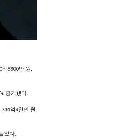
억8800만 원,
8% 증가했다.
344억9천만 원,
 늘었다.