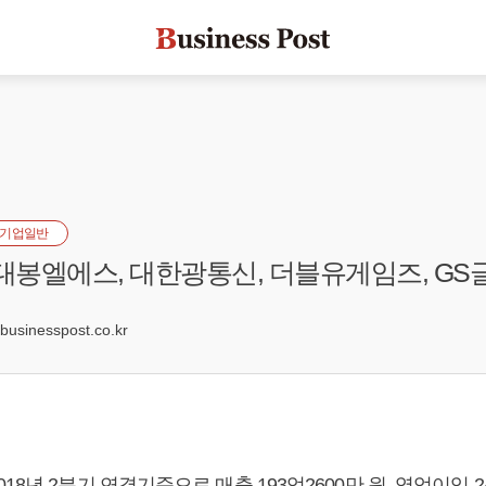
기업일반
 대봉엘에스, 대한광통신, 더블유게임즈, G
5
sinesspost.co.kr
8년 2분기 연결기준으로 매출 193억2600만 원, 영업이익 24