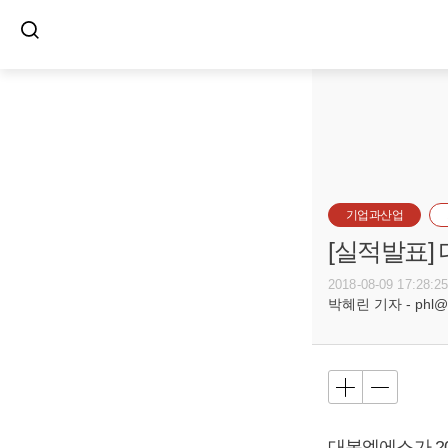
기업과산업
[실적발표]
2018-08-09 17:28:2
박혜린 기자 - phl@bu
대봉엘에스가 201