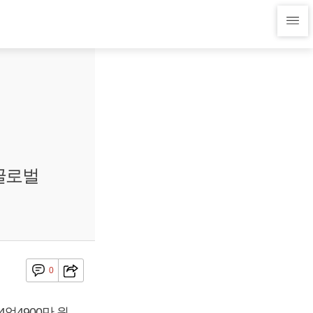
S글로벌
0
억4900만 원,