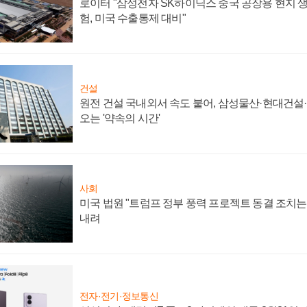
로이터 "삼성전자 SK하이닉스 중국 공장용 현지 생
험, 미국 수출통제 대비"
건설
원전 건설 국내외서 속도 붙어, 삼성물산·현대건설
오는 '약속의 시간'
사회
미국 법원 "트럼프 정부 풍력 프로젝트 동결 조치는 
내려
전자·전기·정보통신