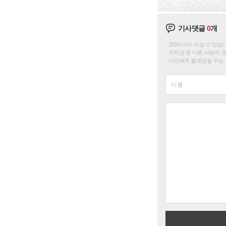
기사댓글
0
개
200자까지 쓰실 수 있습니다. 
저작권 등 다른 사람의 
타인에게 불쾌감을 주는 