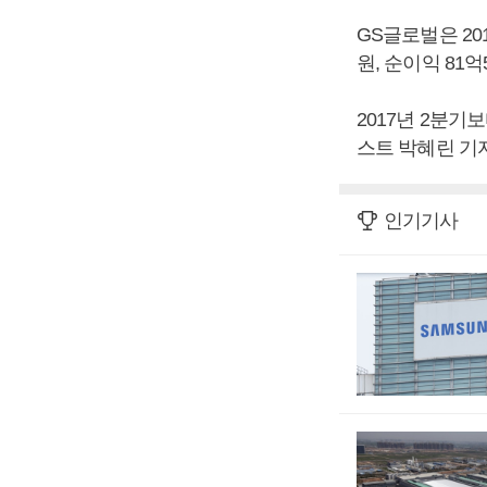
GS글로벌은 201
원, 순이익 81
2017년 2분기보
스트 박혜린 기자
인기기사