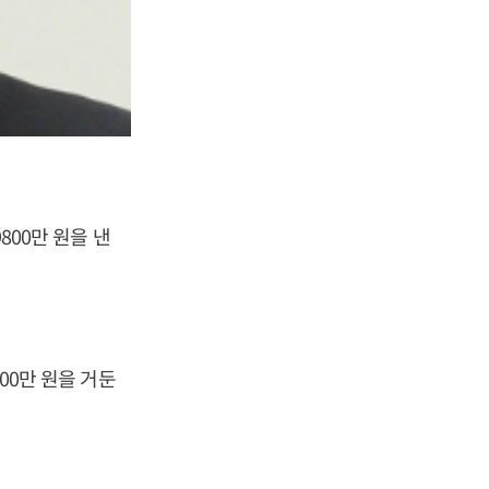
800만 원을 낸
00만 원을 거둔