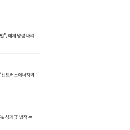
법", 해제 명령 내려
동맹' 센트러스에너지와
% 성과급' 법적 논