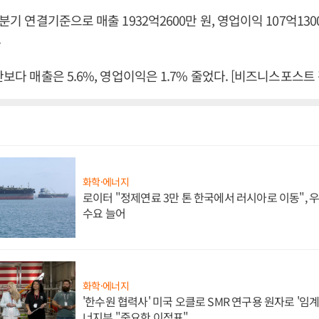
2분기 연결기준으로 매출 1932억2600만 원, 영업이익 107억13
.
간보다 매출은 5.6%, 영업이익은 1.7% 줄었다. [비즈니스포스트
화학·에너지
로이터 "정제연료 3만 톤 한국에서 러시아로 이동",
수요 늘어
화학·에너지
'한수원 협력사' 미국 오클로 SMR 연구용 원자로 '임계 
너지부 "중요한 이정표"