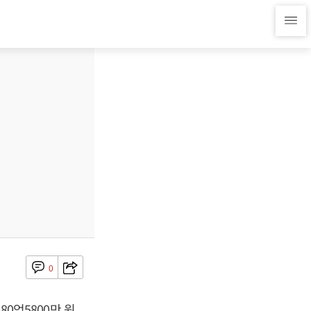
0
80억5800만 원