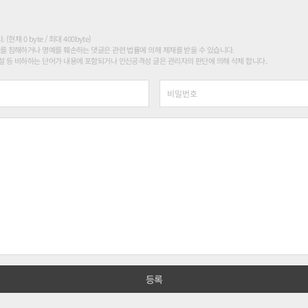
현재 0 byte / 최대 400byte)
를 침해하거나 명예를 훼손하는 댓글은 관련 법률에 의해 제재를 받을 수 있습니다.
 등 비하하는 단어가 내용에 포함되거나 인신공격성 글은 관리자의 판단에 의해 삭제 합니다.