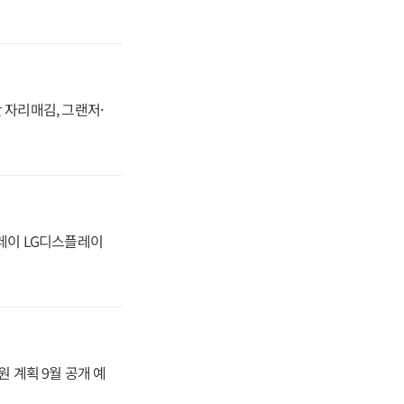
 자리매김, 그랜저·
플레이 LG디스플레이
원 계획 9월 공개 예