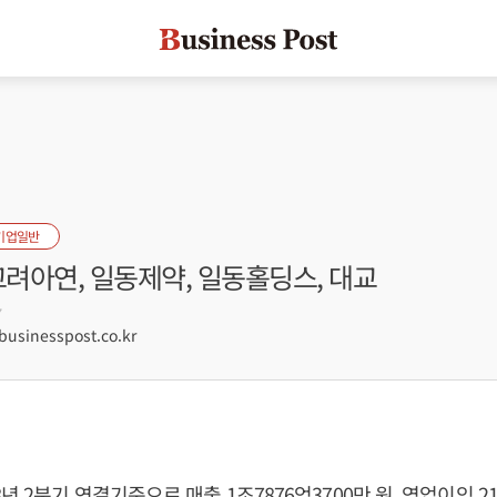
기업일반
고려아연, 일동제약, 일동홀딩스, 대교
7
sinesspost.co.kr
년 2분기 연결기준으로 매출 1조7876억3700만 원, 영업이익 21