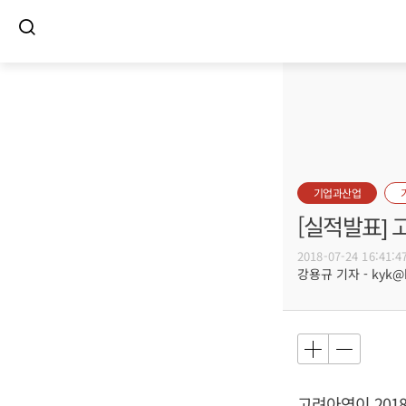
기업과산업
[실적발표] 
2018-07-24 16:41:4
강용규 기자 - kyk@bu
고려아연이 2018