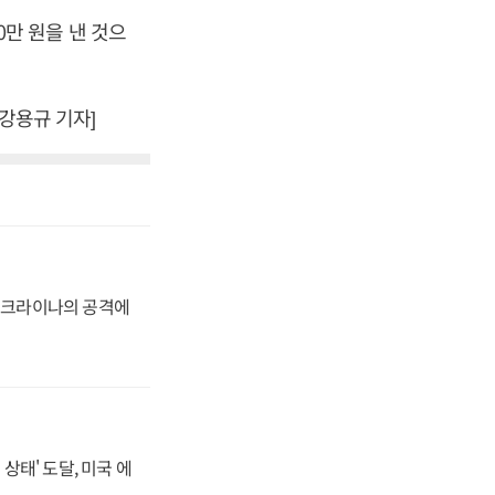
00만 원을 낸 것으
 강용규 기자]
 우크라이나의 공격에
상태' 도달, 미국 에