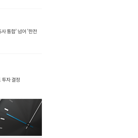
사 통합' 넘어 '한전
4조 투자 결정