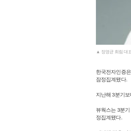
▲ 정영균 희림 대표
한국전자인증은 3
잠정집계됐다.
지난해 3분기보다
뷰웍스는 3분기 
정집계됐다.