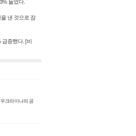
2.3% 늘었다.
원을 낸 것으로 잠
 급증했다. [비
, 우크라이나의 공