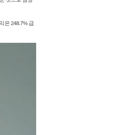
은 248.7% 급