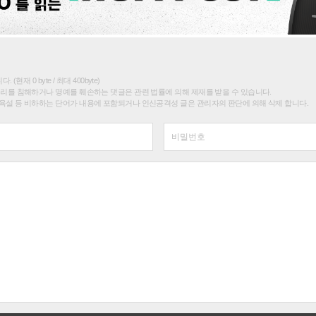
(현재 0 byte / 최대 400byte)
권리를 침해하거나 명예를 훼손하는 댓글은 관련 법률에 의해 제재를 받을 수 있습니다.
욕설 등 비하하는 단어가 내용에 포함되거나 인신공격성 글은 관리자의 판단에 의해 삭제 합니다.