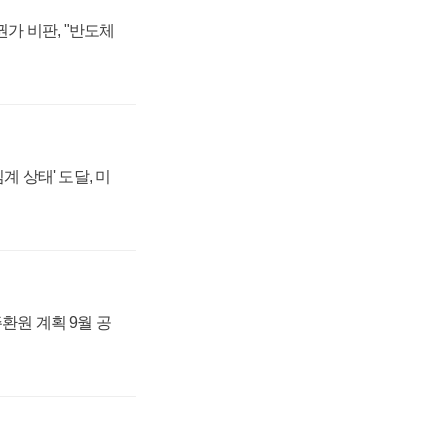
가 비판, "반도체
계 상태' 도달, 미
주환원 계획 9월 공