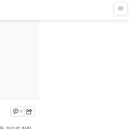
0
거둔 것으로 잠정