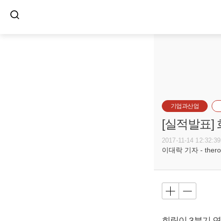
기업과산업
[실적발표]
2017-11-14 12:32:39
이대락 기자 - theroc
희림이 3분기 연