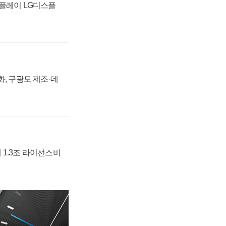
스플레이 LG디스플
강화, 구광모 제조·데
 1.3조 라이선스비