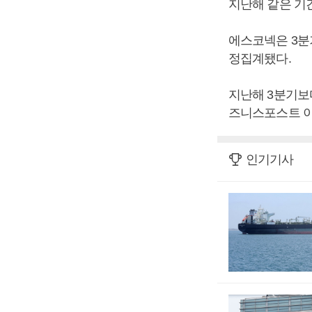
지난해 같은 기간
에스코넥은 3분기
정집계됐다.
지난해 3분기보다 
즈니스포스트 이
인기기사