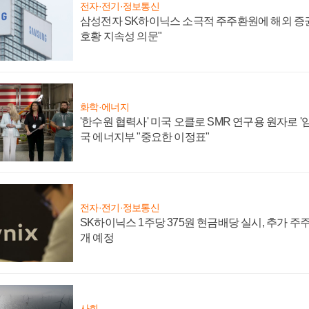
전자·전기·정보통신
삼성전자 SK하이닉스 소극적 주주환원에 해외 증권
호황 지속성 의문"
화학·에너지
'한수원 협력사' 미국 오클로 SMR 연구용 원자로 '임
국 에너지부 "중요한 이정표"
전자·전기·정보통신
SK하이닉스 1주당 375원 현금배당 실시, 추가 주
개 예정
사회