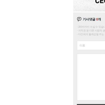
기사댓글
0
개
200자까지 쓰실 수 있습니다. 
저작권 등 다른 사람의 
타인에게 불쾌감을 주는 