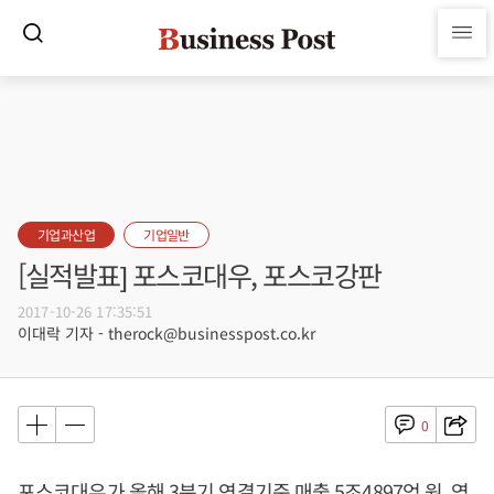
기업과산업
기업일반
[실적발표] 포스코대우, 포스코강판
2017-10-26 17:35:51
이대락 기자 - therock@businesspost.co.kr
0
포스코대우가 올해 3분기 연결기준 매출 5조4897억 원, 영