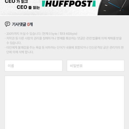
기사댓글
0
개
200자까지 쓰실 수 있습니다. (현재 0 byte / 최대 400byte)
저작권 등 다른 사람의 권리를 침해하거나 명예를 훼손하는 댓글은 관련 법률에 의해 제재를 받을
수 있습니다.
타인에게 불쾌감을 주는 욕설 등 비하하는 단어가 내용에 포함되거나 인신공격성 글은 관리자의 판
단에 의해 삭제 합니다.