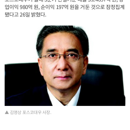
업이익 980억 원, 순이익 197억 원을 거둔 것으로 잠정집계
됐다고 26일 밝혔다.
▲ 김영상 포스코대우 사장.