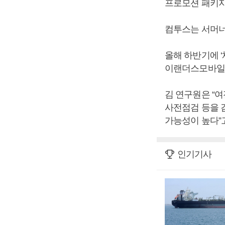
프로모션 패키지
컴투스는 서머너
올해 하반기에 ‘
이랜더스모바일’,
김 연구원은 “
사전점검 등을 
가능성이 높다”
인기기사