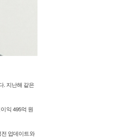
다. 지난해 같은
이익 495억 원
성전 업데이트와