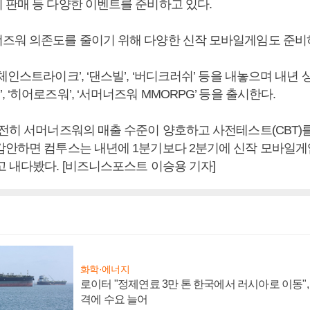
 판매 등 다양한 이벤트를 준비하고 있다.
즈워 의존도를 줄이기 위해 다양한 신작 모바일게임도 준비
체인스트라이크’, ‘댄스빌’, ‘버디크러쉬’ 등을 내놓으며 내년
 ‘히어로즈워’, ‘서머너즈워 MMORPG’ 등을 출시한다.
여전히 서머너즈워의 매출 수준이 양호하고 사전테스트(CBT)
감안하면 컴투스는 내년에 1분기보다 2분기에 신작 모바일
고 내다봤다. [비즈니스포스트 이승용 기자]
화학·에너지
로이터 "정제연료 3만 톤 한국에서 러시아로 이동"
격에 수요 늘어