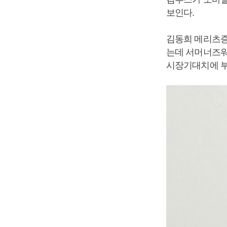
보인다.
김동희 메리츠증
는데 서머너즈워
시장기대치에 부