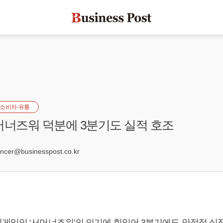
소비자·유통
머너즈워 덕분에 3분기도 실적 호조
0
er@businesspost.co.kr
게임인 ‘서머너즈워’의 인기에 힘입어 3분기에도 안정적 실