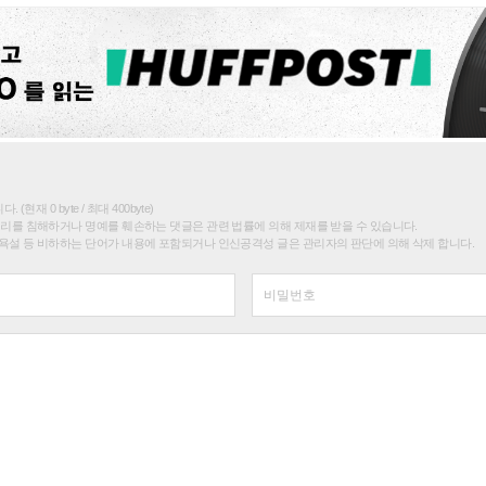
(현재 0 byte / 최대 400byte)
권리를 침해하거나 명예를 훼손하는 댓글은 관련 법률에 의해 제재를 받을 수 있습니다.
욕설 등 비하하는 단어가 내용에 포함되거나 인신공격성 글은 관리자의 판단에 의해 삭제 합니다.