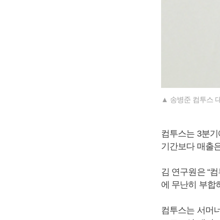
▲ 송병준 컴투스 대
컴투스는 3분기에
기간보다 매출은 
김 연구원은 “컴
에 무난히 부합
컴투스는 서머너