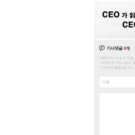
기사댓글
0
개
200자까지 쓰실 수 있습니다. 
저작권 등 다른 사람의 
타인에게 불쾌감을 주는 