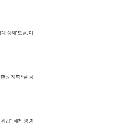
계 상태' 도달, 미
주환원 계획 9월 공
위법", 해제 명령