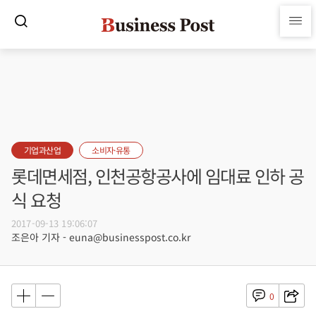
기업과산업
소비자·유통
롯데면세점, 인천공항공사에 임대료 인하 공
식 요청
2017-09-13 19:06:07
조은아 기자 - euna@businesspost.co.kr
0