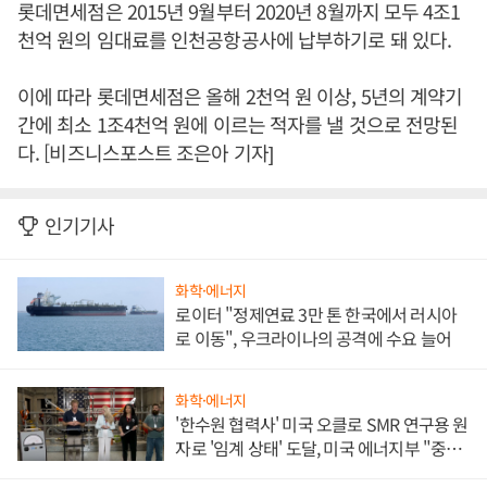
롯데면세점은 2015년 9월부터 2020년 8월까지 모두 4조1
천억 원의 임대료를 인천공항공사에 납부하기로 돼 있다.
이에 따라 롯데면세점은 올해 2천억 원 이상, 5년의 계약기
간에 최소 1조4천억 원에 이르는 적자를 낼 것으로 전망된
다. [비즈니스포스트 조은아 기자]
인기기사
화학·에너지
로이터 "정제연료 3만 톤 한국에서 러시아
로 이동", 우크라이나의 공격에 수요 늘어
화학·에너지
'한수원 협력사' 미국 오클로 SMR 연구용 원
자로 '임계 상태' 도달, 미국 에너지부 "중요
한 이정표"