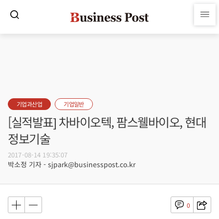
기업과산업
기업일반
[실적발표] 차바이오텍, 팜스웰바이오, 현대
정보기술
2017-08-14 19:35:07
박소정 기자 - sjpark@businesspost.co.kr
0