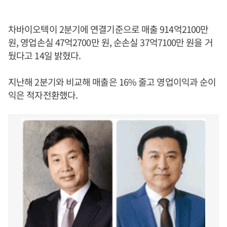
차바이오텍이 2분기에 연결기준으로 매출 914억2100만
원, 영업손실 47억2700만 원, 순손실 37억7100만 원을 거
뒀다고 14일 밝혔다.
지난해 2분기와 비교해 매출은 16% 줄고 영업이익과 순이
익은 적자전환했다.