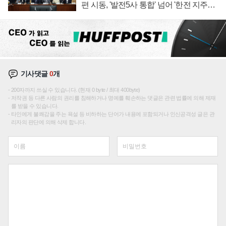
편 시동, '발전5사 통합' 넘어 '한전 지주사'
재편론도
기사댓글
0
개
200자까지 쓰실 수 있습니다. (현재 0 byte / 최대 400byte)
저작권 등 다른 사람의 권리를 침해하거나 명예를 훼손하는 댓글은 관련 법률에 의해 제재
를 받을 수 있습니다.
타인에게 불쾌감을 주는 욕설 등 비하하는 단어가 내용에 포함되거나 인신공격성 글은 관
리자의 판단에 의해 삭제 합니다.