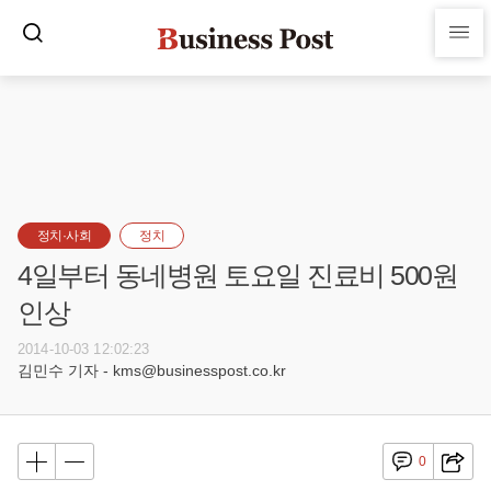
정치·사회
정치
4일부터 동네병원 토요일 진료비 500원
인상
2014-10-03 12:02:23
김민수 기자 - kms@businesspost.co.kr
0