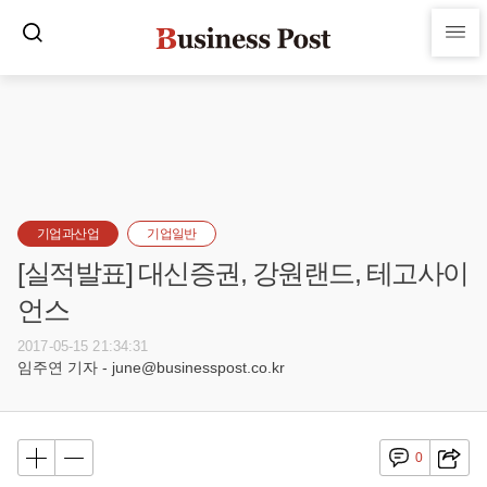
기업과산업
기업일반
[실적발표] 대신증권, 강원랜드, 테고사이
언스
2017-05-15 21:34:31
임주연 기자 - june@businesspost.co.kr
0