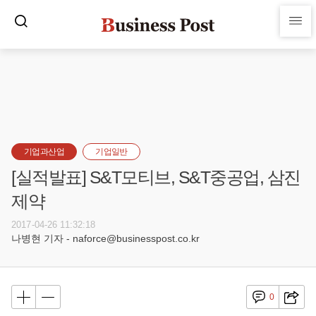
기업과산업
기업일반
[실적발표] S&T모티브, S&T중공업, 삼진
제약
2017-04-26 11:32:18
나병현 기자 - naforce@businesspost.co.kr
0