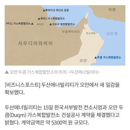
▲ 오만 두큼 가스복합발전소의 위치. <두산에너빌리티>
[비즈니스포스트] 두산에너빌리티가 오만에서 새 일감을
확보했다.
두산에너빌리티는 15일 한국서부발전 컨소시엄과 오만 두
큼(Duqm) 가스복합발전소 건설공사 계약을 체결했다고
밝혔다. 계약금액은 약 5300억 원 규모다.