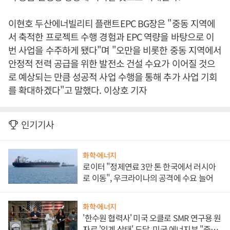
이현호 두산에너빌리티 플랜트EPC BG장은 "중동 지역에
서 축적한 프로젝트 수행 경험과 EPC 역량을 바탕으로 이
번 사업을 수주하게 됐다"며 "오만을 비롯한 중동 지역에서
안정적 전력 공급을 위한 발전소 건설 수요가 이어질 것으
로 예상되는 만큼 성공적 사업 수행을 통해 추가 사업 기회
를 확대하겠다"고 말했다. 이상호 기자
인기기사
화학·에너지
로이터 "정제연료 3만 톤 한국에서 러시아
로 이동", 우크라이나의 공격에 수요 늘어
화학·에너지
'한수원 협력사' 미국 오클로 SMR 연구용 원
자로 '임계 상태' 도달, 미국 에너지부 "중요