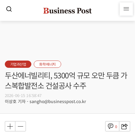
기업과산업
화학·에너지
두산에너빌리티, 5300억 규모 오만 두큼 가
스복합발전소 건설공사 수주
2026-06-15 16:58:47
이상호 기자 - sangho@businesspost.co.kr
0