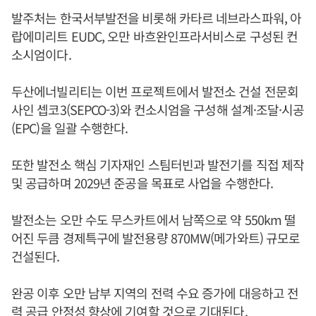
발주처는 한국서부발전을 비롯해 카타르 네브라스파워, 아
랍에미리트 EUDC, 오만 바흐완인프라서비스로 구성된 컨
소시엄이다.
두산에너빌리티는 이번 프로젝트에서 발전소 건설 전문회
사인 셉코3(SEPCO-3)와 컨소시엄을 구성해 설계·조달·시공
(EPC)을 일괄 수행한다.
또한 발전소 핵심 기자재인 스팀터빈과 발전기를 직접 제작
및 공급하며 2029년 준공을 목표로 사업을 수행한다.
발전소는 오만 수도 무스카트에서 남쪽으로 약 550km 떨
어진 두큼 경제특구에 발전용량 870MW(메가와트) 규모로
건설된다.
완공 이후 오만 남부 지역의 전력 수요 증가에 대응하고 전
력 공급 안정성 향상에 기여할 것으로 기대된다.