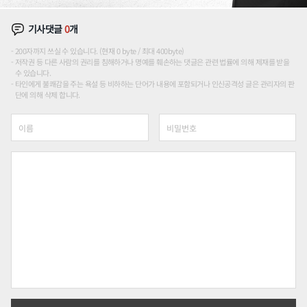
기사댓글
0
개
200자까지 쓰실 수 있습니다. (현재 0 byte / 최대 400byte)
저작권 등 다른 사람의 권리를 침해하거나 명예를 훼손하는 댓글은 관련 법률에 의해 제재를 받을
수 있습니다.
타인에게 불쾌감을 주는 욕설 등 비하하는 단어가 내용에 포함되거나 인신공격성 글은 관리자의 판
단에 의해 삭제 합니다.