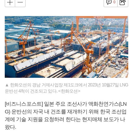
0
▲ 한화오션의 경남 거제사업장 제1도크에서 2023년 10월27일 LNG
운반선 4척이 건조되고 있다. <한화오션>
[비즈니스포스트] 일본 주요 조선사가 액화천연가스(LN
G) 운반선의 자국 내 건조를 재개하기 위해 한국 조선업
계에 기술 지원을 요청하려 한다는 현지매체 보도가 나
왔다.