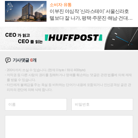
소비자·유통
이부진 야심작 '신라스테이' 서울신라호
텔보다 잘 나가, 평택·주문진·해남·건대로
성장판 더 넓힌다
기사댓글
0
개
200자까지 쓰실 수 있습니다. (현재 0 byte / 최대 400byte)
저작권 등 다른 사람의 권리를 침해하거나 명예를 훼손하는 댓글은 관련 법률에 의해 제재
를 받을 수 있습니다.
타인에게 불쾌감을 주는 욕설 등 비하하는 단어가 내용에 포함되거나 인신공격성 글은 관
리자의 판단에 의해 삭제 합니다.