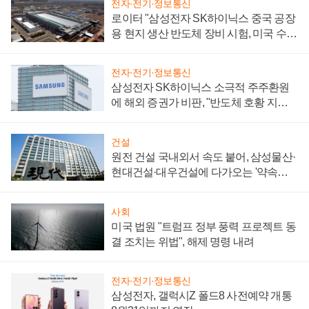
전자·전기·정보통신
로이터 "삼성전자 SK하이닉스 중국 공장
용 현지 생산 반도체 장비 시험, 미국 수출
통제 대비"
전자·전기·정보통신
삼성전자 SK하이닉스 소극적 주주환원
에 해외 증권가 비판, "반도체 호황 지속
성 의문"
건설
원전 건설 국내외서 속도 붙어, 삼성물산·
현대건설·대우건설에 다가오는 '약속의
시간'
사회
미국 법원 "트럼프 정부 풍력 프로젝트 동
결 조치는 위법", 해제 명령 내려
전자·전기·정보통신
삼성전자, 갤럭시Z 폴드8 사전예약 개통