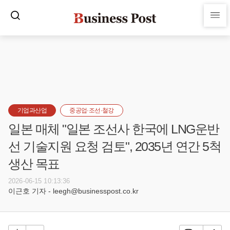
기업과산업
중공업·조선·철강
일본 매체 "일본 조선사 한국에 LNG운반
선 기술지원 요청 검토", 2035년 연간 5척
생산 목표
2026-06-15 10:13:36
이근호 기자 - leegh@businesspost.co.kr