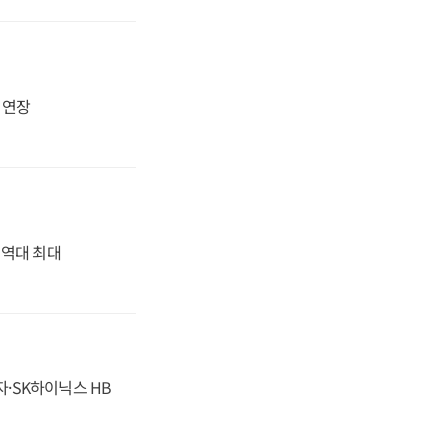
지 연장
' 역대 최대
자·SK하이닉스 HB