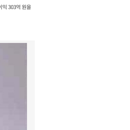
익 303억 원을