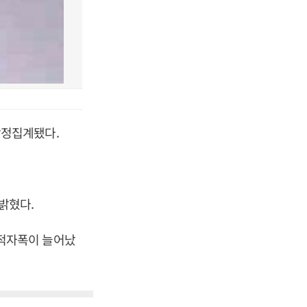
 잠정집계됐다.
 밝혔다.
% 적자폭이 늘어났