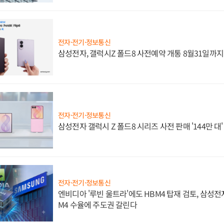
전자·전기·정보통신
삼성전자, 갤럭시Z 폴드8 사전예약 개통 8월31일까
전자·전기·정보통신
삼성전자 갤럭시 Z 폴드8 시리즈 사전 판매 '144만 대
전자·전기·정보통신
엔비디아 '루빈 울트라'에도 HBM4 탑재 검토, 삼성전
M4 수율에 주도권 갈린다