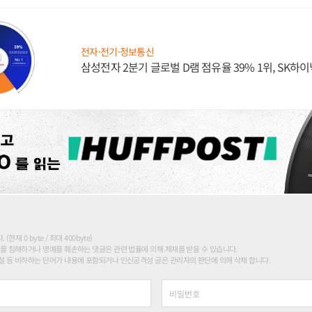
전자·전기·정보통신
삼성전자 2분기 글로벌 D램 점유율 39% 1위, SK하이
현재 0 byte / 최대 400byte)
를 침해하거나 명예를 훼손하는 댓글은 관련 법률에 의해 제재를 받을 수 있습니다.
 등 비하하는 단어가 내용에 포함되거나 인신공격성 글은 관리자의 판단에 의해 삭제 합니다.