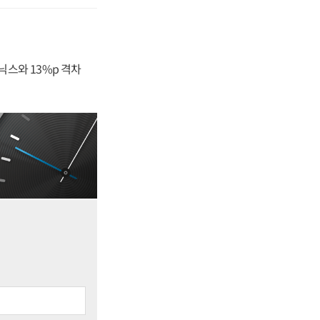
닉스와 13%p 격차