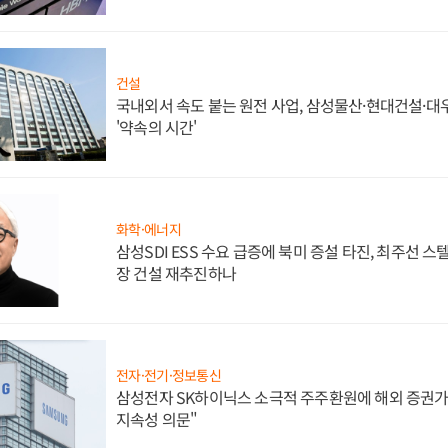
건설
국내외서 속도 붙는 원전 사업, 삼성물산·현대건설·
'약속의 시간'
화학·에너지
삼성SDI ESS 수요 급증에 북미 증설 타진, 최주선 
장 건설 재추진하나
전자·전기·정보통신
삼성전자 SK하이닉스 소극적 주주환원에 해외 증권가 
지속성 의문"