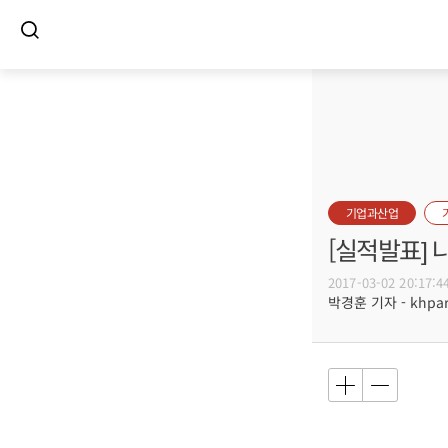
기업과산업
[실적발표] 
2017-03-02 20:17:4
박경훈 기자 - khpark