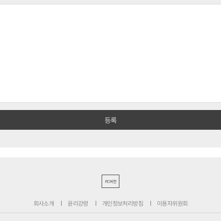
PC버전
회사소개
윤리강령
개인정보처리방침
이용자위원회