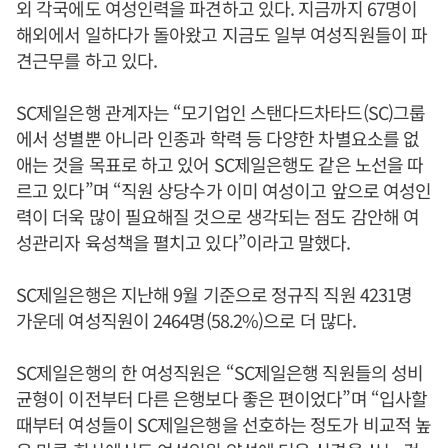
외 각국에도 여성인력을 파견하고 있다. 지금까지 67명이
해외에서 일하다가 돌아왔고 지금도 일부 여성직원들이 파
견근무를 하고 있다.
SC제일은행 관계자는 “모기업인 스탠다드차타드(SC)그룹
에서 성별뿐 아니라 인종과 학력 등 다양한 차별요소를 없
애는 것을 목표로 하고 있어 SC제일은행도 같은 노선을 따
르고 있다”며 “직원 상당수가 이미 여성이고 앞으로 여성인
력이 더욱 많이 필요해질 것으로 생각되는 점도 감안해 여
성관리자 육성책을 펼치고 있다”이라고 말했다.
SC제일은행은 지난해 9월 기준으로 정규직 직원 4231명
가운데 여성직원이 2464명(58.2%)으로 더 많다.
SC제일은행의 한 여성직원은 “SC제일은행 직원들의 성비
균형이 이전부터 다른 은행보다 좋은 편이었다”며 “입사할
때부터 여성들이 SC제일은행을 선호하는 정도가 비교적 높