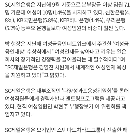
SC제일은행은 지난해 9월 기준으로 본부장급 이상 임원 71
명 가운데 여성이 10명(14%)을 차지하고 있다. 신한은행(4.
8%), KB국민은행(5.8%), KEB하나은행(4.4%), 우리은행
(5.2%) 등주요 은행들보다 여성임원의 비중이 훨씬 높다.
박 행장은 지난해 여성금융인네트워크에서 주관한 ‘여성금
융인대상’ 수상식에서 “여성인재를 찾아내고 키우는 일은
회사의 장기적인 경쟁력을 끌어올리는 데 필수적이다”며
“SC제일은행은 경영진 차원에서 체계적인 여성인재 육성
을 지원하고 있다”고 밝혔다.
SC제일은행은 내부조직인 ‘다양성과포용성위원회’를 통해
여성직원들에게 경력개발과 멘토링프로그램을 제공하고
있다. 현직 여성임원인 박현주 부행장보가 이 위원회를 책
임지고 있다.
SC제일은행은 모기업인 스탠다드차타드그룹이 진출한 해