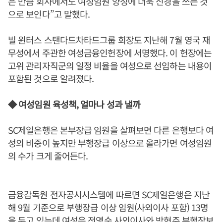
은 만큼 회사에서도 여성임원 양성에 더욱 신경을 쓰는 것
으로 보인다”고 말했다.
빌 윈터스 스탠다드차타드그룹 회장도 지난해 7월 영국 재
무성에서 주관한 여성금융인헌장에 서명했다. 이 헌장에는
고위 관리자직군의 일정 비율을 여성으로 선임하는 내용이
포함된 것으로 알려졌다.
◆ 여성임원 육성책, 얼마나 성과 낼까
SC제일은행은 본부장급 임원을 살펴보면 다른 은행보다 여
성의 비중이 높지만 부행장급 이상으로 올라가면 여성임원
의 수가 크게 줄어든다.
금융감독원 전자공시시스템에 따르면 SC제일은행은 지난
해 9월 기준으로 부행장급 이상 임원(사외이사 포함) 13명
을 두고 있는데 여성은 전영순 사외이사와 박현주 부행장보