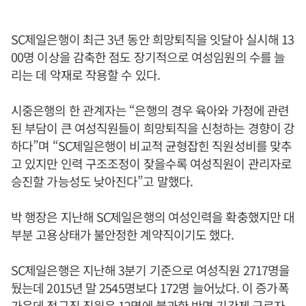
SC제일은행이 최근 3년 동안 희망퇴직을 잇달아 실시해 13
00명 이상을 감축한 점도 장기적으로 여성임원의 수를 늘
리는 데 악재로 작용할 수 있다.
시중은행의 한 관계자는 “은행의 경우 육아와 가정에 관련
된 부담이 큰 여성직원들이 희망퇴직을 신청하는 경향이 강
하다”며 “SC제일은행이 비교적 균형잡힌 직원성비를 맞추
고 있지만 인력 구조조정이 잦을수록 여성직원이 관리자로
승진할 가능성도 낮아진다”고 말했다.
박 행장은 지난해 SC제일은행의 여성인력을 확충했지만 대
부분 고용상태가 불안정한 계약직이기도 했다.
SC제일은행은 지난해 3분기 기준으로 여성직원 2717명을
뒀는데 2015년 말 2545명보다 172명 늘어났다. 이 증가폭
가운데 정규직 직원은 12명에 불과한 반면 기간제 근로자