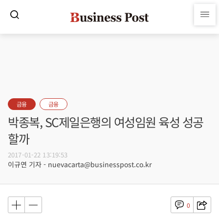
금융
금융
박종복, SC제일은행의 여성임원 육성 성공
할까
2017-01-22 13:19:53
이규연 기자 - nuevacarta@businesspost.co.kr
0