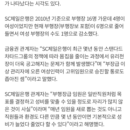
가 나타났다는 시각도 있다.
SC제일은행은 2010년 기준으로 부행장 16명 가운데 4명이
여성이었지만 현재 부행장(부행장보 포함)이 6명으로 줄어
들면서 여성 부행장의 수도 1명으로 감소했다.
금융권 관계자는 “SC제일은행이 최근 몇년 동안 스탠다드
차타드그룹의 정책에 따라 몸집을 줄이는 과정에서 유리천
장이 더욱 공고해지는 문제가 함께 발생했다”며 “부장급 이
상 관리자에 오른 여성인력이 고위임원으로 승진할 통로도
좁아진 셈”이라고 말했다.
SC제일은행 관계자는 “부행장급 임원은 일반직원처럼 목
표를 결정하고 성비를 맞출 수 있을 정도로 자리가 많지 않
은 것이 사실”이라며 “매년 임원을 새로 뽑는 것도 아니고
직원들과 환경도 다른 만큼 몇 년 동안이면 기본적으로 성
비가 늘었다 줄었다 할 수 있다”이라고 해명했다.