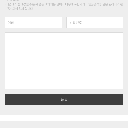
타인에게 불쾌감을 주는 욕설 등 비하하는 단어가 내용에 포함되거나 인신공격성 글은 관리자의 판
단에 의해 삭제 합니다.