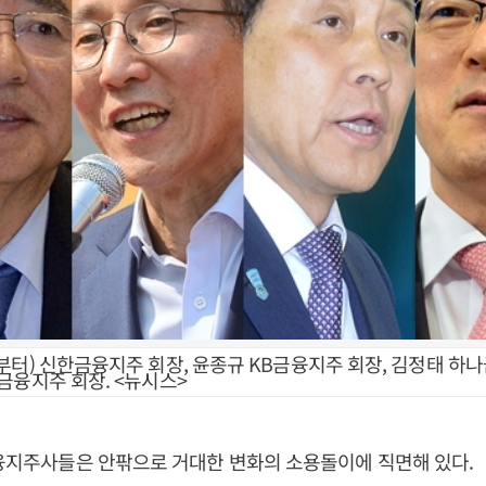
부터) 신한금융지주 회장, 윤종규 KB금융지주 회장, 김정태 하나
금융지주 회장. <뉴시스>
금융지주사들은 안팎으로 거대한 변화의 소용돌이에 직면해 있다.