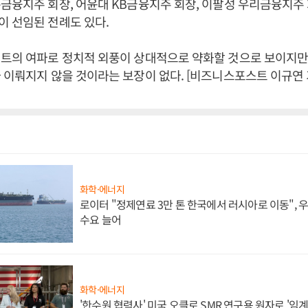
금융지주 회장, 어윤대 KB금융지주 회장, 이팔성 우리금융지주 
 선임된 전례도 있다.
이트의 여파로 정치적 외풍이 상대적으로 약화할 것으로 보이지
 이뤄지지 않을 것이라는 보장이 없다. [비즈니스포스트 이규연 
화학·에너지
로이터 "정제연료 3만 톤 한국에서 러시아로 이동",
수요 늘어
화학·에너지
'한수원 협력사' 미국 오클로 SMR 연구용 원자로 '임계 