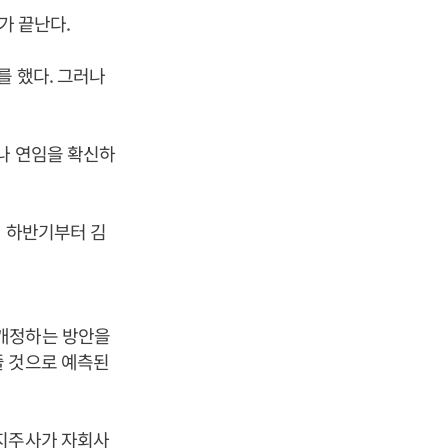
가 끝난다.
를 했다. 그러나
나 연임을 확신하
해 하반기부터 김
 개정하는 방안을
줄 것으로 예측된
융지주사가 자회사