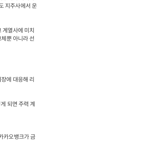
도 지주사에서 운
고 계열사에 미치
교체뿐 아니라 선
시장에 대응해 리
게 되면 주력 계
 카카오뱅크가 금