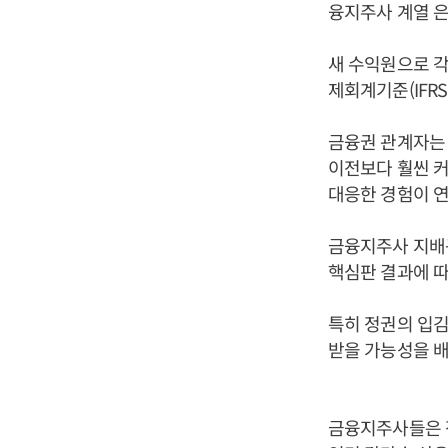
융지주사 계열 은
새 수익원으로 각
제회계기준(IFR
금융권 관계자는
이전보다 훨씬 커
대응한 경험이 연
금융지주사 지배구
핵심판 결과에 따
특히 정권의 입
받을 가능성을 배
금융지주사들은 