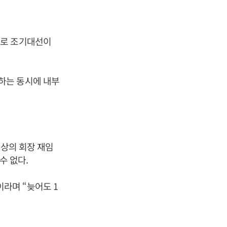
으로 조기대선이
하는 동시에 내부
이상의 회장 재임
수 없다.
라며 “늦어도 1