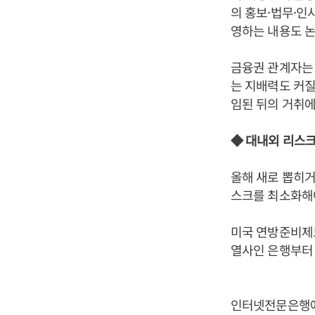
의 홍보·법무·
영하는 내용도 논
금융권 관계자는
는 지배력도 커질
임된 뒤의 거취에
◆ 대내외 리스
올해 새로 뽑히거
스크를 최소화해야
미국 연방준비제도
열사인 은행부터
인터넷전문은행에