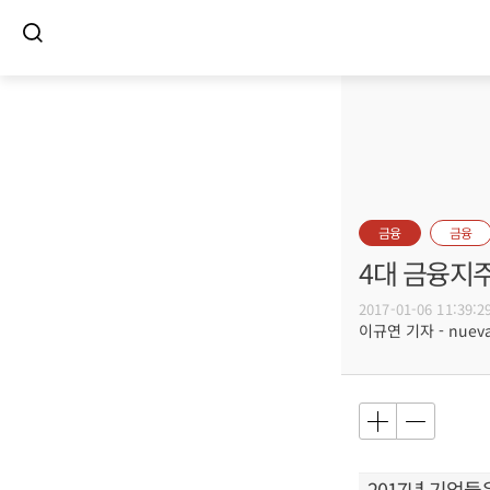
금융
금융
4대 금융지주
2017-01-06 11:39:2
이규연 기자 - nuevac
2017년 기업