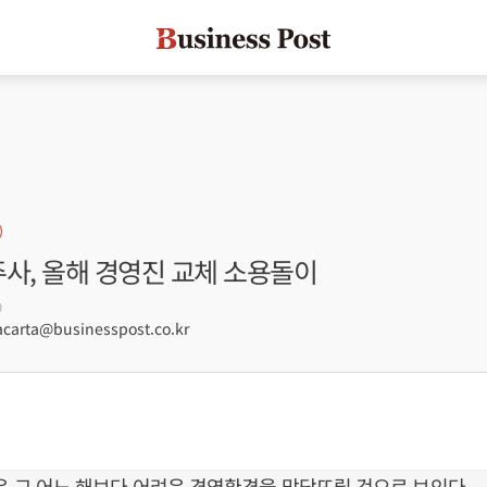
사, 올해 경영진 교체 소용돌이
9
arta@businesspost.co.kr
들은 그 어느 해보다 어려운 경영환경을 맞닥뜨릴 것으로 보인다.