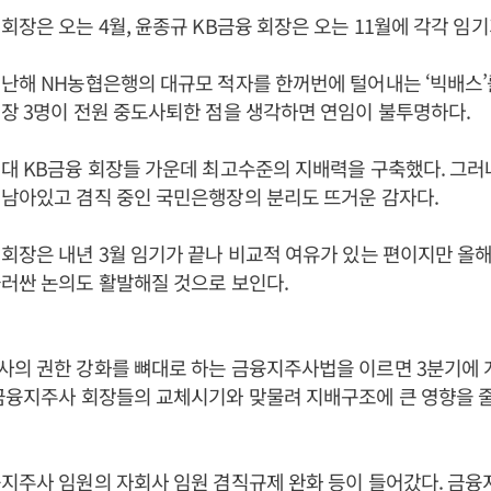
회장은 오는 4월, 윤종규 KB금융 회장은 오는 11월에 각각 임기
난해 NH농협은행의 대규모 적자를 한꺼번에 털어내는 ‘빅배스’
장 3명이 전원 중도사퇴한 점을 생각하면 연임이 불투명하다.
대 KB금융 회장들 가운데 최고수준의 지배력을 구축했다. 그러
남아있고 겸직 중인 국민은행장의 분리도 뜨거운 감자다.
회장은 내년 3월 임기가 끝나 비교적 여유가 있는 편이지만 올
러싼 논의도 활발해질 것으로 보인다.
사의 권한 강화를 뼈대로 하는 금융지주사법을 이르면 3분기에
금융지주사 회장들의 교체시기와 맞물려 지배구조에 큰 영향을 
지주사 임원의 자회사 임원 겸직규제 완화 등이 들어갔다. 금