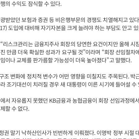
행의 수익도 잠식할 수 있다.
광받았던 보험과 증권 등 비은행부문의 경쟁도 치열해지고 있다.
S17) 도입에 대비해 자기자본을 크게 늘려야 하는 부담도 안고 있
 “리스크관리는 금융지주사 회장의 당연한 요건이지만 올해 시
진 만큼 더욱 확실한 성과가 요구될 것”이라며 “회장 선임절차
임이나 교체를 판가름할 가능성이 더욱 높아졌다”고 말했다.
조 변화에 정치적 변수가 어떤 영향을 미칠지도 주목된다. 박
라 조기대선이 치러질 경우 새 대통령이 이른 시기에 들어설 수
김에서 자유롭지 못했던 KB금융과 농협금융이 회장 선임과정에서
제할 수 없다.
정권 말기 낙하산인사가 빈번하게 이뤄졌다. 이명박 정부 시절 