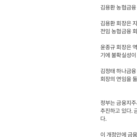
김용환 농협금융 
김용환 회장은 지
전임 농협금융 회
윤종규 회장은 역
기에 불확실성이 
김정태 하나금융 
회장의 연임을 둘
정부는 금융지주
추진하고 있다. 
다.
이 개정안에 금융