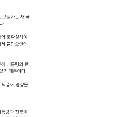
 보험사는 새 국
다.
장의 불확실성이
에서 불안요인에
근혜 대통령의 탄
 있기 때문이다
 외풍에 영향을
대통령과 친분이