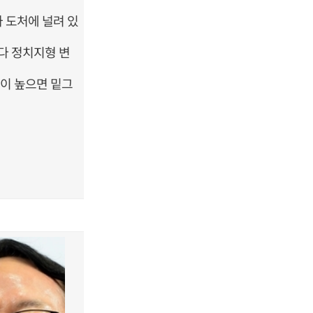
 도처에 널려 있
다 정치지형 변
성이 높으면 밑그