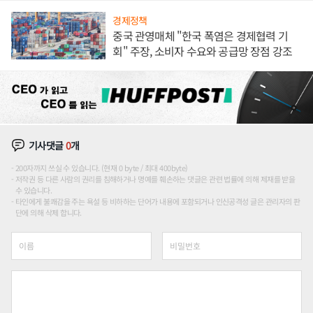
경제정책
중국 관영매체 "한국 폭염은 경제협력 기
회" 주장, 소비자 수요와 공급망 장점 강조
기사댓글
0
개
200자까지 쓰실 수 있습니다. (현재 0 byte / 최대 400byte)
저작권 등 다른 사람의 권리를 침해하거나 명예를 훼손하는 댓글은 관련 법률에 의해 제재를 받을
수 있습니다.
타인에게 불쾌감을 주는 욕설 등 비하하는 단어가 내용에 포함되거나 인신공격성 글은 관리자의 판
단에 의해 삭제 합니다.