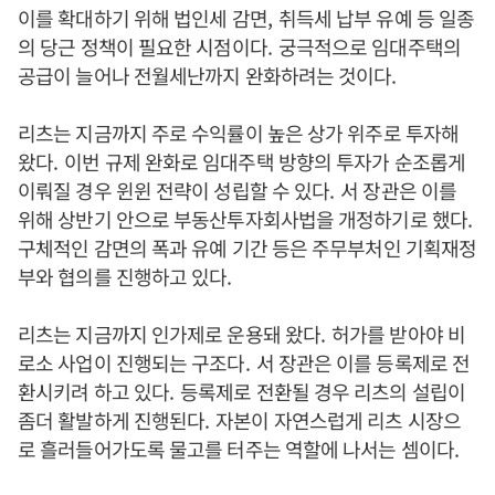
이를 확대하기 위해 법인세 감면
,
취득세 납부 유예 등 일종
의 당근 정책이 필요한 시점이다
.
궁극적으로 임대주택의
공급이 늘어나 전월세난까지 완화하려는 것이다
.
리츠는 지금까지 주로 수익률이 높은 상가 위주로 투자해
왔다
.
이번 규제 완화로 임대주택 방향의 투자가 순조롭게
이뤄질 경우 윈윈 전략이 성립할 수 있다
.
서 장관은 이를
위해 상반기 안으로 부동산투자회사법을 개정하기로 했다
.
구체적인 감면의 폭과 유예 기간 등은 주무부처인 기획재정
부와 협의를 진행하고 있다
.
리츠는 지금까지 인가제로 운용돼 왔다
.
허가를 받아야 비
로소 사업이 진행되는 구조다
.
서 장관은 이를 등록제로 전
환시키려 하고 있다
.
등록제로 전환될 경우 리츠의 설립이
좀더 활발하게 진행된다
.
자본이 자연스럽게 리츠 시장으
로 흘러들어가도록 물고를 터주는 역할에 나서는 셈이다
.