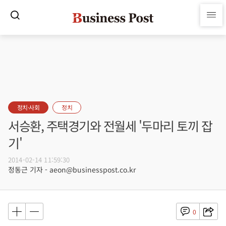
정치·사회
정치
서승환, 주택경기와 전월세 '두마리 토끼 잡
기'
2014-02-14 11:59:30
정동근 기자 - aeon@businesspost.co.kr
0