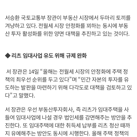
서승환 국토교통부 장관이 부동산 시장에서 두마리 토끼를
겨냥하고 있다. 전월세 시장 안정화를 꾀하는 동시에 부동
산 투자 활성화를 위한 양면 대책을 추진하고 있는 것이다.
◆
리츠 임대사업 유도 위해 규제 완화
서 장관은 14일
“
올해는 전월세 시장의 안정화에 주택 정
책의 최우선 순위를 두고 있다
”
며
“
민간 자본의 투자를 유
도하는 발판을 마련하기 위해 다각도로 대책을 검토하고 있
다
”
고 말했다
.
서 장관은 우선 부동산투자회사
,
즉 리츠가 임대주택을 사
들여 임대사업에 나설 경우 법인세를 감면해주는 방안을 추
진한다
.
또 임대주택에 대한 취득세 납부를 리츠 청산 때까
지 유예해주는 방안도 동시에 시행한다
.
올해 주택 정책의