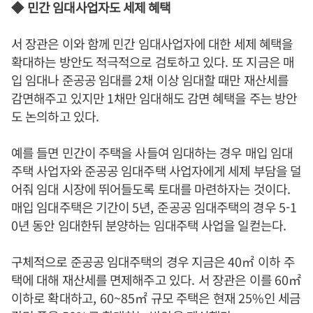
◆
민간 임대사업자도 세제 혜택
서 장관은 이와 함께 민간 임대사업자에 대한 세제 혜택을
확대하는 방안도 적극적으로 검토하고 있다
.
또 지금은 매
입 임대나 준공공 임대를
2
채 이상 임대할 때만 재산세를
감면해주고 있지만
1
채만 임대해도 감면 혜택을 주는 방안
도 논의하고 있다
.
예를 들면 민간이 주택을 사들여 임대하는 경우 매입 임대
주택 사업자와 준공공 임대주택 사업자에게 세제 부담을 덜
어줘 임대 시장에 뛰어들도록 토대를 마련하자는 것이다
.
매입 임대주택은 기간이
5
년
,
준공공 임대주택의 경우
5-1
0
년 동안 임대한뒤 분양하는 임대주택 사업을 일컫는다
.
구체적으로 준공공 임대주택의 경우 지금은
40
㎡
이하 주
택에 대해 재산세를 면제해주고 있다
.
서 장관은 이를
60
㎡
이하로 확대하고
, 60~85
㎡
규모 주택은 현재
25%
인 세금