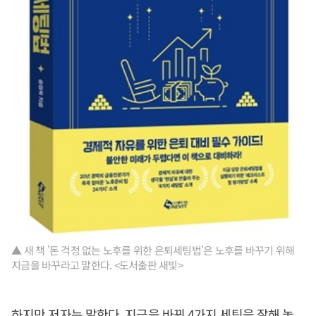
▲ 새 책 '돈 걱정 없는 노후를 위한 은퇴세팅법'은 노후를 바꾸기 위해
지금을 바꾸라고 말한다. <도서출판 새빛>
하지만 저자는 말한다. 지금을 바꿔 4가지 세팅을 잘해 놓