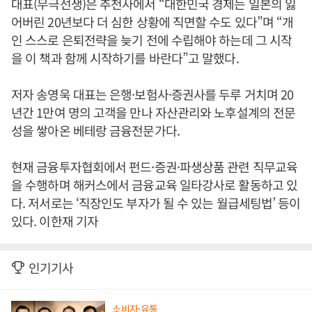
대표(무극선생)은 추천사에서 “대한민국 경제는 일본의 잃
어버린 20년보다 더 심한 상황에 직면할 수도 있다”며 “개
인 스스로 은퇴전략을 늦기 전에 수립해야 하는데 그 시작
을 이 책과 함께 시작하기를 바란다”고 말했다.
저자 송영욱 대표는 은행·보험사·증권사를 두루 거치며 20
년간 1만여 명의 고객을 만나 자산관리와 노후설계의 전문
성을 쌓아온 베테랑 금융전문가다.
현재 금융투자협회에서 펀드·증권·파생상품 관련 직무교육
을 수행하며 해커스에서 금융교육 일타강사로 활동하고 있
다. 저서로는 ‘직장인도 부자가 될 수 있는 월급세팅법’ 등이
있다. 이한재 기자
인기기사
소비자·유통