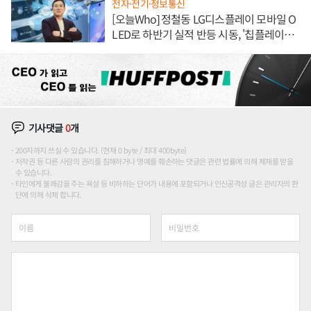
전자·전기·정보통신
[오늘Who] 정철동 LG디스플레이 모바일 O
LED로 하반기 실적 반등 시동, '칩플레이
션'에 가격 인하 압박은 부담
기사댓글
0
개
200자까지 쓰실 수 있습니다. (현재 0 byte / 최대 400byte)
저작권 등 다른 사람의 권리를 침해하거나 명예를 훼손하는 댓글은 관련 법률에 의해 제재를 받을
수 있습니다.
타인에게 불쾌감을 주는 욕설 등 비하하는 단어가 내용에 포함되거나 인신공격성 글은 관리자의 판
단에 의해 삭제 합니다.