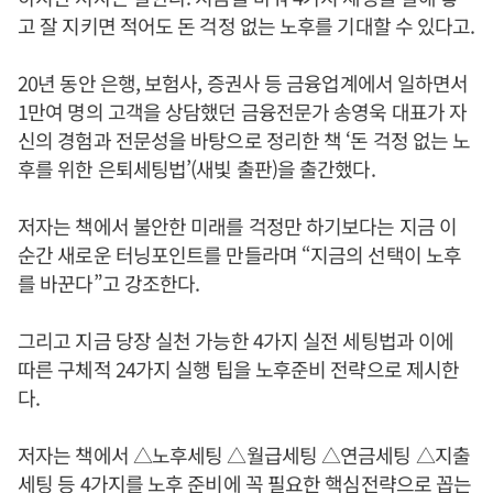
고 잘 지키면 적어도 돈 걱정 없는 노후를 기대할 수 있다고.
20년 동안 은행, 보험사, 증권사 등 금융업계에서 일하면서
1만여 명의 고객을 상담했던 금융전문가 송영욱 대표가 자
신의 경험과 전문성을 바탕으로 정리한 책 ‘돈 걱정 없는 노
후를 위한 은퇴세팅법’(새빛 출판)을 출간했다.
저자는 책에서 불안한 미래를 걱정만 하기보다는 지금 이
순간 새로운 터닝포인트를 만들라며 “지금의 선택이 노후
를 바꾼다”고 강조한다.
그리고 지금 당장 실천 가능한 4가지 실전 세팅법과 이에
따른 구체적 24가지 실행 팁을 노후준비 전략으로 제시한
다.
저자는 책에서 △노후세팅 △월급세팅 △연금세팅 △지출
세팅 등 4가지를 노후 준비에 꼭 필요한 핵심전략으로 꼽는