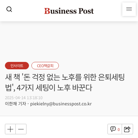
인사이트
CEO책갈피
새 책 '돈 걱정 없는 노후를 위한 은퇴세팅
법', 4가지 세팅이 노후 바꾼다
2025-04-14 13:18:10
이한재 기자 - piekielny@businesspost.co.kr
0