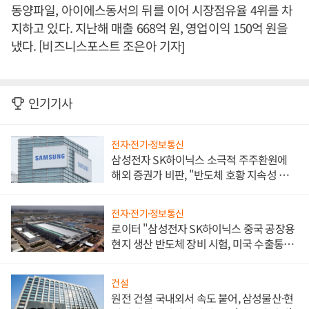
동양파일, 아이에스동서의 뒤를 이어 시장점유율 4위를 차
지하고 있다. 지난해 매출 668억 원, 영업이익 150억 원을
냈다. [비즈니스포스트 조은아 기자]
인기기사
전자·전기·정보통신
삼성전자 SK하이닉스 소극적 주주환원에
해외 증권가 비판, "반도체 호황 지속성 의
문"
전자·전기·정보통신
로이터 "삼성전자 SK하이닉스 중국 공장용
현지 생산 반도체 장비 시험, 미국 수출통제
대비"
건설
원전 건설 국내외서 속도 붙어, 삼성물산·현