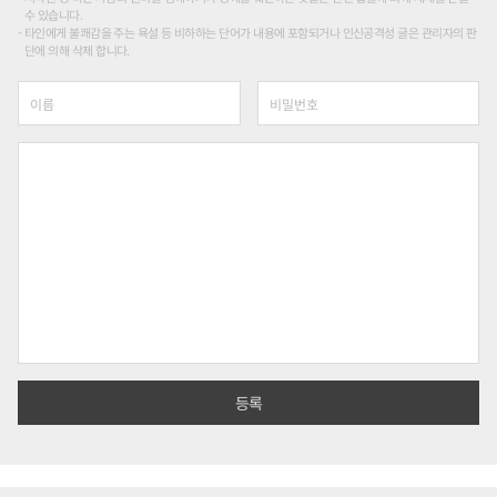
수 있습니다.
타인에게 불쾌감을 주는 욕설 등 비하하는 단어가 내용에 포함되거나 인신공격성 글은 관리자의 판
단에 의해 삭제 합니다.