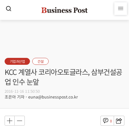
기업과산업
건설
KCC 계열사 코리아오토글라스, 삼부건설공
업 인수 눈앞
2016-11-16 11:50:50
조은아 기자 - euna@businesspost.co.kr
0