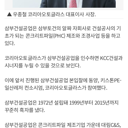
▲ 우종철 코리아오토글라스 대표이사 사장.
삼부건설공업은 삼부토건의 알짜 자회사로 건설공사의 기
초가 되는 콘크리트파일(PHC) 제조와 조경사업 등을 하고
있다.
코리아오토글라스가 삼부건설공업을 인수하면 KCC건설과
시너지를 누릴 수 있을 것으로 보인다.
이에 앞서 진행된 삼부건설공업 본입찰에 동양, 키스톤PE-
일산레저 컨소시엄, 코리아오토글라스가 참여했다.
삼부건설공업은 1972년 설립돼 1999년부터 2015년까지
꾸준히 흑자를 냈다.
삼부건설공업은 콘크리트파일 제조기업 가운데 대림C&S,