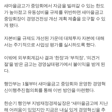
새마을금고가 중앙회에서 자금을 빌려갈 수 있는 한도
가 높아졌고 유동성비율 규제를 위반하면 새마을금고
중앙회장이 경영건전성 개선 계획 제출을 요구할 수 있
게 됐다.
자본비율 규제도 개선된 가운데 대체투자 자본에 대해
서는 주기적으로 사업성 평가를 실시하도록 했다.
이밖에 외부회계감사 결과 ‘한정’과 ‘부적정’, ‘의견거
절’을 받은 금고는 경영실태평가에서 불이익을 받게 된
다.
행안부는 1월부터 새마을금고 중앙회와 운영한 경영혁
신이행추진협의회를 통해 이번 방안을 마련했다.
한순기 행안부 지방재정경제실장은 “새마을금고에 지난
해 어려움이 있었지만 지금은 내실 있게 경영혁신을 추