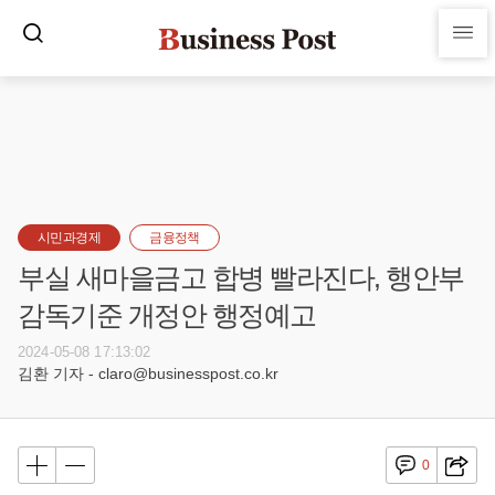
시민과경제
금융정책
부실 새마을금고 합병 빨라진다, 행안부
감독기준 개정안 행정예고
2024-05-08 17:13:02
김환 기자 - claro@businesspost.co.kr
0