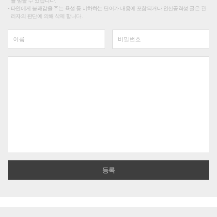
를 받을 수 있습니다.
타인에게 불쾌감을 주는 욕설 등 비하하는 단어가 내용에 포함되거나 인신공격성 글은 관
리자의 판단에 의해 삭제 합니다.