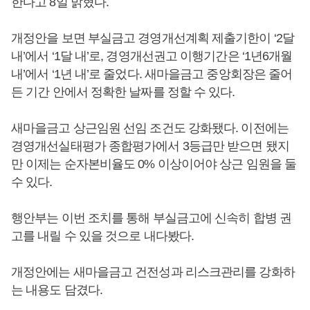
한다고 8일 밝혔다.
개정안을 보면 부실금고 경영개선계획 제출기한이 ‘2달
내’에서 ‘1달 내’로, 경영개선권고 이행기간은 ‘1년6개월
내’에서 ‘1년 내’로 줄었다. 새마을금고 중앙회장은 줄어
든 기간 안에서 정확한 날짜를 정할 수 있다.
새마을금고 상근임원 선임 조건도 강화됐다. 이전에는
경영개선실태평가 종합평가에서 3등급만 받으면 됐지
만 이제는 순자본비율도 0% 이상이어야 상근 임원을 둘
수 있다.
행안부는 이번 조치를 통해 부실금고에 신속히 합병 권
고를 내릴 수 있을 것으로 내다봤다.
개정안에는 새마을금고 건전성과 리스크관리를 강화하
는 내용도 담겼다.