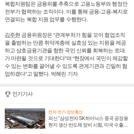
복합지원팀은 금융위를 추축으로 고용노동부와 행정안
전부가 협력하는 조직이다. 이를 통해 금융-고용-복지로
연결되는 복합 지원 업무를 수행한다.
김주현
금융위원장은 “관계부처가 힘을 모아 협업조직
을 출범하는 만큼 취약계층에 실효성 있는 지원을 제공
하고 상호금융기관을 향한 국민 신뢰를 회복하는 토대
가 마련될 것으로 기대한다”며 “현장에서 국민이 체감할
수 있는 변화를 끌어낼 수 있도록 관계기관과 긴밀히 협
업하겠다”고 말했다. 박혜린 기자
인기기사
전자·전기·정보통신
외신 "삼성전자 SK하이닉스 중국 공장용
현지 생산 반도체 장비 시험, 미국 수출통
제 대비"