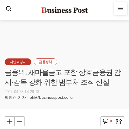
시민과경제
금융정책
금융위, 새마을금고 포함 상호금융권 감
시·감독 강화 위한 범부처 조직 신설
2024-04-28 14:29:13
박혜린 기자 - phl@businesspost.co.kr
0