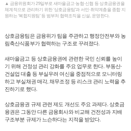
▲ 금융위원회가 29일부로 새마을금고·농협·신협 등 상호금융권을
체계적으로 관리하기 위한 ‘상호금융팀’과 서민·취약계층을 종합 지
원하는 ‘복합지원팀’ 등 범부처 협력조직을 신설, 운영한다.
상호금융팀은 금융위가 팀을 주관하고 행정안전부와 농
림축산식품부가 협력하는 구조로 꾸려졌다.
새마을금고 등 상호금융권에 관련한 국민 신뢰를 높이
기 위해 건정성 관리 강화를 주요 업무로 한다. 부동산·
건설업 대출 등 부실우려 여신을 중점적으로 모니터링
하고 부실채권 매각, 채무조정 등 리스크 관리 노력을 추
진하기로 했다.
상호금융권 규제 관련 제도 개선도 주요 과제다. 상호금
융권은 그동안 다른 금융회사와 비교해 건전성과 지배
구조부분 규제가 느슨하다는 지적을 받았다.