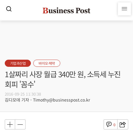
기업과산업
바이오·제약
1살짜리 사장 월급 340만 원, 소득세 누진
회피 '꼼수'
2016-09-25 11:30:38
김디모데 기자 - Timothy@businesspost.co.kr
0