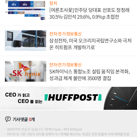
정치
[여론조사꽃] 민주당 당대표 선호도 정청래
30.5%·김민석 29.6%, 0.9%p 초접전
전자·전기·정보통신
삼성전자, 미국 오크리지국립연구소와 극저
온 히트펌프 개발하기로
전자·전기·정보통신
SK하이닉스 통합노조 설립 움직임 본격화,
성과급 체계 불만에 3500명 결집
기사댓글
0
개
200자까지 쓰실 수 있습니다. (현재 0 byte / 최대 400byte)
저작권 등 다른 사람의 권리를 침해하거나 명예를 훼손하는 댓글은 관련 법률에 의해 제재를 받을