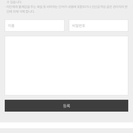
수 있습니다.
타인에게 불쾌감을 주는 욕설 등 비하하는 단어가 내용에 포함되거나 인신공격성 글은 관리자의 판
단에 의해 삭제 합니다.