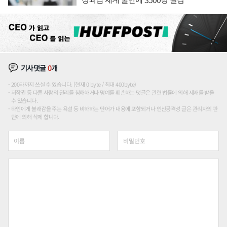
기사댓글
0
개
200자까지 쓰실 수 있습니다. (현재 0 byte / 최대 400byte)
저작권 등 다른 사람의 권리를 침해하거나 명예를 훼손하는 댓글은 관련 법률에 의해 제재를 받을
수 있습니다.
타인에게 불쾌감을 주는 욕설 등 비하하는 단어가 내용에 포함되거나 인신공격성 글은 관리자의 판
단에 의해 삭제 합니다.