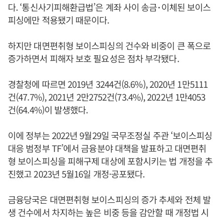
다. ‘통신사기피해환급법’은 계좌 사이 송금･이체된 보이스
피싱에만 적용됐기 때문이다.
하지만 대면편취형 보이스피싱의 건수와 비중이 큰 폭으로
증가하면서 피해자 보호 필요성은 점차 부각됐다.
경찰청에 따르면 2019년 3244건(8.6%), 2020년 1만5111
건(47.7%), 2021년 2만2752건(73.4%), 2022년 1만4053
건(64.4%)이 발생했다.
이에 정부는 2022년 9월29일 국무조정실 주관 ‘보이스피싱
대응 범정부 TF’에서 금융분야 대책을 발표하고 대면편취
형 보이스피싱을 피해구제 대상에 포함시키는 법 개정을 추
진했고 2023년 5월16일 개정·공포됐다.
금융당국은 대면편취형 보이스피싱의 증가 추세와 전체 발
생 건수에서 차지하는 높은 비중 등을 감안할 때 개정법 시