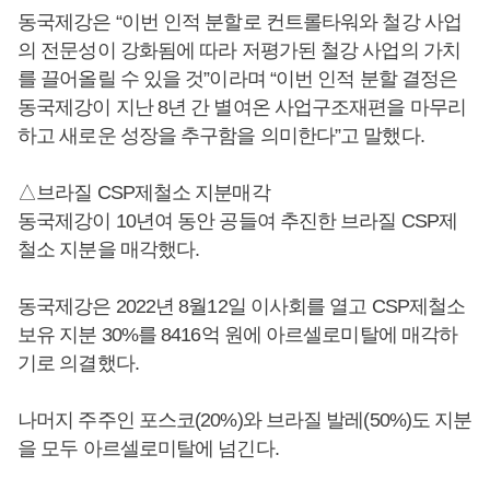
동국제강은 “이번 인적 분할로 컨트롤타워와 철강 사업
의 전문성이 강화됨에 따라 저평가된 철강 사업의 가치
를 끌어올릴 수 있을 것”이라며 “이번 인적 분할 결정은
동국제강이 지난 8년 간 별여온 사업구조재편을 마무리
하고 새로운 성장을 추구함을 의미한다”고 말했다.
△브라질 CSP제철소 지분매각
동국제강이 10년여 동안 공들여 추진한 브라질 CSP제
철소 지분을 매각했다.
동국제강은 2022년 8월12일 이사회를 열고 CSP제철소
보유 지분 30%를 8416억 원에 아르셀로미탈에 매각하
기로 의결했다.
나머지 주주인 포스코(20%)와 브라질 발레(50%)도 지분
을 모두 아르셀로미탈에 넘긴다.