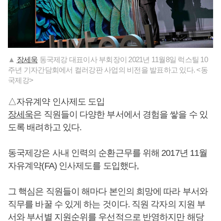
▲
장세욱
동국제강 대표이사 부회장이 2021년 11월8일 럭스틸 10
주년 기자간담회에서 컬러강판 사업의 비전을 발표하고 있다. <동
국제강>
△자유계약 인사제도 도입
장세욱
은 직원들이 다양한 부서에서 경험을 쌓을 수 있
도록 배려하고 있다.
동국제강은 사내 인력의 순환근무를 위해 2017년 11월
자유계약(FA) 인사제도를 도입했다,
그 핵심은 직원들이 해마다 본인의 희망에 따라 부서와
직무를 바꿀 수 있게 하는 것이다. 직원 각자의 지원 부
서와 부서별 지원순위를 우선적으로 반영하지만 해당