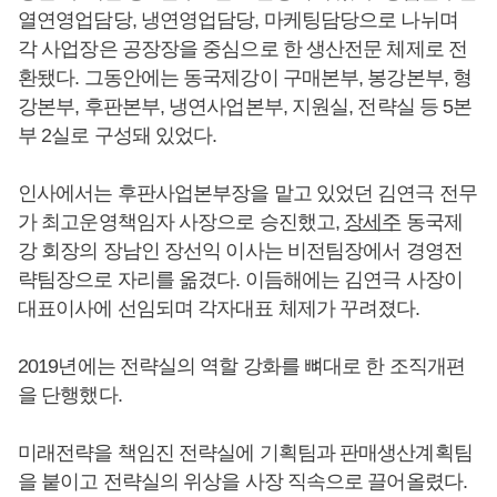
열연영업담당, 냉연영업담당, 마케팅담당으로 나뉘며
각 사업장은 공장장을 중심으로 한 생산전문 체제로 전
환됐다. 그동안에는 동국제강이 구매본부, 봉강본부, 형
강본부, 후판본부, 냉연사업본부, 지원실, 전략실 등 5본
부 2실로 구성돼 있었다.
인사에서는 후판사업본부장을 맡고 있었던 김연극 전무
가 최고운영책임자 사장으로 승진했고,
장세주
동국제
강 회장의 장남인 장선익 이사는 비전팀장에서 경영전
략팀장으로 자리를 옮겼다. 이듬해에는 김연극 사장이
대표이사에 선임되며 각자대표 체제가 꾸려졌다.
2019년에는 전략실의 역할 강화를 뼈대로 한 조직개편
을 단행했다.
미래전략을 책임진 전략실에 기획팀과 판매생산계획팀
을 붙이고 전략실의 위상을 사장 직속으로 끌어올렸다.