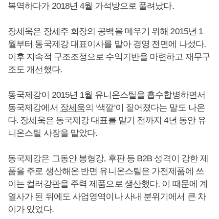
복역하다가 2018년 4월 가석방으로 풀려났다.
장세욱
은
장세주
회장의 공백을 메우기 위해 2015년 1
월부터 동국제강 대표이사를 맡아 경영 전면에 나섰다.
이후 지속적 구조조정으로 수익기반을 마련하고 재무구
조도 개선했다.
동국제강이 2015년 1월 유니온스틸을 흡수합병하면서
동국제강에서
장세욱
의 ‘색깔’이 짙어졌다는 말도 나온
다.
장세욱
은 동국제강 대표를 맡기 전까지 4년 동안 유
니온스틸 사장을 맡았다.
동국제강은 그동안 봉형강, 후판 등 B2B 성격이 강한 제
품을 주로 생산해온 반면 유니온스틸은 가전제품에 쓰
이는 컬러강판을 주력 제품으로 생산했다. 이 때문에 계
열사가 된 뒤에도 사업영역이나 사내 분위기에서 큰 차
이가 있었다.