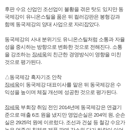
후판 수요 산업인 조선업이 불황을 겪은 탓도 있지만 동
국제강이 유니온스틸을 품은 뒤 컬러강판은 봉형강과
함께 동국제강의 양대 사업으로 자리잡았다.
동국제강의 사내 분위기도 유니온스틸처럼 소통과 자율
성을 중시하는 방향으로 변화한 것으로 전해진다. 소통
을 강조하는
장세욱
의 친근한 경영방식이 영향을 미친
것으로 평가된다.
△동국제강 흑자기조 안착
장세욱
이 동국제강 대표이사를 맡은 뒤 동국제강은 수
익성을 높이며 체질 개선에 성공한 것으로 평가된다.
장세욱
부회장 취임 전인 2014년에 동국제강은 연결기
준으로 매출 6조 원을 냈지만 영업손실은 204억 원, 순손
실은 2925억 원에 이르렀다. 조선과 건설 등 철강 수요가
높은 업종의 침체로 제품 판매 감소와 단가 하락이 이어