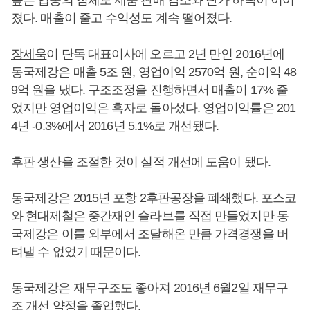
졌다. 매출이 줄고 수익성도 계속 떨어졌다.
장세욱
이 단독 대표이사에 오르고 2년 만인 2016년에
동국제강은 매출 5조 원, 영업이익 2570억 원, 순이익 48
9억 원을 냈다. 구조조정을 진행하면서 매출이 17% 줄
었지만 영업이익은 흑자로 돌아섰다. 영업이익률은 201
4년 -0.3%에서 2016년 5.1%로 개선됐다.
후판 생산을 조절한 것이 실적 개선에 도움이 됐다.
동국제강은 2015년 포항 2후판공장을 폐쇄했다. 포스코
와 현대제철은 중간재인 슬라브를 직접 만들었지만 동
국제강은 이를 외부에서 조달해온 만큼 가격경쟁을 버
텨낼 수 없었기 때문이다.
동국제강은 재무구조도 좋아져 2016년 6월2일 재무구
조 개선 약정을 졸업했다.