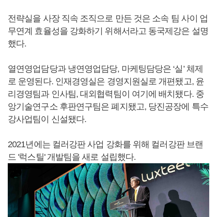
전략실을 사장 직속 조직으로 만든 것은 소속 팀 사이 업
무연계 효율성을 강화하기 위해서라고 동국제강은 설명
했다.
열연영업담당과 냉연영업담당, 마케팅담당은 ‘실’ 체제
로 운영된다. 인재경영실은 경영지원실로 개편됐고, 윤
리경영팀과 인사팀, 대외협력팀이 여기에 배치됐다. 중
앙기술연구소 후판연구팀은 폐지됐고, 당진공장에 특수
강사업팀이 신설됐다.
2021년에는 컬러강판 사업 강화를 위해 컬러강판 브랜
드 '럭스틸' 개발팀을 새로 설립했다.