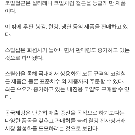
코일철근은 실타래나 코일처럼 철근을 둥글게 만 제품
이다.
이 밖에 후판, 봉강, 현강, 냉연 등의 제품을 판매하고 있
다.
스틸샵은 회원사가 늘어나면서 판매량도 증가하고 있는
것으로 파악됐다.
스틸샵을 통해 국내에서 상용화된 모든 규격의 코일철
근 제품은 물론 표준치수 외 제품까지 주문할 수 있다.
최근 수요가 증가하고 있는 '내진용 코일'도 구매할 수 있
다.
동국제강은 단순히 매출 증진을 목적으로 하기보다는
다양한 품목을 갖추고 판매처를 늘려 철강 전자상거래
시장 활성화를 도모하려는 것으로 보인다.