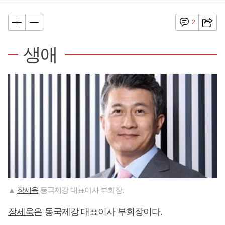
2
생애
▲
장세욱
동국제강 대표이사 부회장.
장세욱
은 동국제강 대표이사 부회장이다.