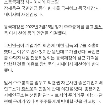
△동국제강 사내이사에 재선임
장세욱
은 국민연금 등의 반대를 극복하고 동국제강 사
내이사에 재선임됐다.
동국제강은 2022년 3월25일 정기 주주총회를 열고
장세
욱
이사 선임 등의 안건을 의결했다.
국민연금이 기업가치 훼손에 대한 감독 의무를 소홀히
했다는 이유로 반대했지만 원안대로 가결됐다. 국민연
금 수탁자책임 전문위원회는 동국제강이 철근 가격을
담합한 것을 이유로
장세욱
의 사내이사 재선임에 반대
했다.
앞서 주주총회를 앞두고 의결권 자문사인 좋은기업지배
연구소가
장세욱
의 연임에 반대 의견을 냈다. 좋은기업
지배연구소는 선량한 관리자로서의 주의의무 이행과 관
련해 우려가 있다며 주주들에게 반대할 것을 권고했다.