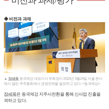
비전과 과제/평가
◆ 비전과 과제
▲
장세욱
동국제강 대표이사 부회장이 2023년 3월24일 서울 본사
에서 열린 주주총회에서 경영전략을 발표하고 있다. <동국제강>
장세욱
은 동국제강 지주사전환을 통해 신사업 진출을
꾀하고 있다.