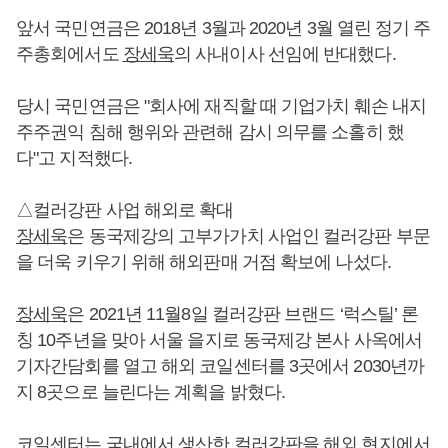
앞서 국민연금은 2018년 3월과 2020년 3월 열린 정기 주
주총회에서도
장세욱
의 사내이사 선임에 반대했다.
당시 국민연금은 "회사에 재직할 때 기업가치 훼손 내지
주주권익 침해 행위와 관련해 감시 의무를 소홀히 했
다"고 지적했다.
△컬러강판 사업 해외로 확대
장세욱
은 동국제강의 고부가가치 사업인 컬러강판 부문
을 더욱 키우기 위해 해외판매 거점 확보에 나섰다.
장세욱
은 2021년 11월8일 컬러강판 브랜드 ‘럭스틸’ 론
칭 10주년을 맞아 서울 을지로 동국제강 본사 사옥에서
기자간담회를 열고 해외 코일센터를 3곳에서 2030년까
지 8곳으로 늘린다는 계획을 밝혔다.
코일센터는 국내에서 생산한 컬러강판을 해외 현지에서