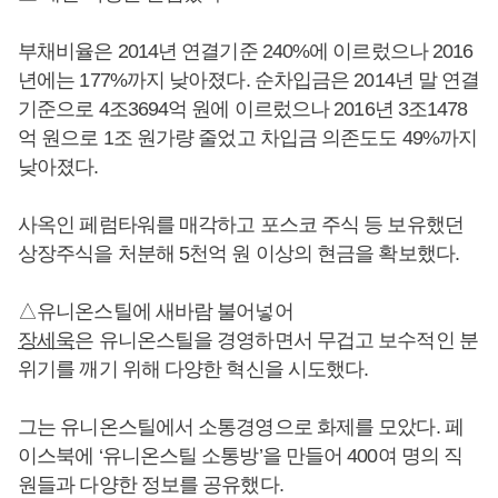
부채비율은 2014년 연결기준 240%에 이르렀으나 2016
년에는 177%까지 낮아졌다. 순차입금은 2014년 말 연결
기준으로 4조3694억 원에 이르렀으나 2016년 3조1478
억 원으로 1조 원가량 줄었고 차입금 의존도도 49%까지
낮아졌다.
사옥인 페럼타워를 매각하고 포스코 주식 등 보유했던
상장주식을 처분해 5천억 원 이상의 현금을 확보했다.
△유니온스틸에 새바람 불어넣어
장세욱
은 유니온스틸을 경영하면서 무겁고 보수적인 분
위기를 깨기 위해 다양한 혁신을 시도했다.
그는 유니온스틸에서 소통경영으로 화제를 모았다. 페
이스북에 ‘유니온스틸 소통방’을 만들어 400여 명의 직
원들과 다양한 정보를 공유했다.