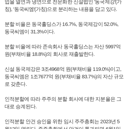
업을 열연과 냉연으로 전문화한 신설법인 '동국제강'(가
칭), '동국씨엠'(가칭)으로 분리하는 내용을 담고 있다.
분할 비율은 동국홀딩스가 16.7%, 동국제강이 52.0%,
동국씨엠이 31.3%이다.
분할 비율에 따라 존속회사 동국홀딩스는 자산 5997억
원(부채비율 18.8%)의 회사로 재출발한다.
신설 동국제강은 3조4968억 원(부채비율 119.0%)이고,
동국씨엠은 1조7677억 원(부채비율 83.7%)의 자산 규모
로 갖춘다.
인적분할에 따라 주주의 분할 회사에 대한 지분율은 그
대로 승계된다.
인적분할 안건 승인을 위한 임시 주주총회는 2023년 5
월12일 열린다. 주주총회에서 안건이 통과되면 6월1일