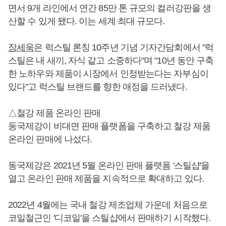
면서 9개 라인에서 연간 85만 톤 규모의 컬러강판을 생
산할 수 있게 됐다. 이는 세계 최대 규모다.
장세욱
은 럭스틸 론칭 10주년 기념 기자간담회에서 "럭
스틸은 내 새끼, 자식 같고 소중하다"며 "10년 동안 구축
한 노하우와 제품이 시장에서 인정받는다는 자부심이
있다"고 럭스틸 브랜드를 향한 애정을 드러냈다.
△철강 제품 온라인 판매
동국제강이 비대면 판매 플랫폼을 구축하고 철강 제품
온라인 판매에 나섰다.
동국제강은 2021년 5월 온라인 판매 플랫폼 '스틸샵'을
열고 온라인 판매 제품을 지속적으로 확대하고 있다.
2022년 4월에는 국내 철강 제조업체 가운데 처음으로
코일철근인 '디코일'을 스틸샵에서 판매하기 시작했다.