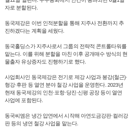
자로 분할된다.
동국제강은 이번 인적분할을 통해 지주사 전환까지 추
진하겠다는 계획을 세웠다.
동국홀딩스가 지주사로서 그룹의 전략적 콘트롤타워를
맡는다. 이를 위해 분할을 마친 이후 공개매수 방식의 현
물출자 유상증자도 진행하기로 했다.
사업회사인 동국제강은 전기로 제강 사업과 봉강(철근)·
형강·후판 등 열연 분야 철강 사업을 운영한다. 2023년
현재 동국제강의 인천·포항·당진·신평 공장 등이 열연
사업에 포함된다.
동국씨엠은 냉간 압연에서 시작해 아연도금강판·컬러강
판 등의 냉연 철강 사업을 맡는다.