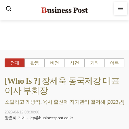
전체
활동
비전
사건
기타
어록
[Who Is ?] 장세욱 동국제강 대표
이사 부회장
소탈하고 개방적, 육사 출신에 자기관리 철저해 [2023년]
2023-04-12 08:30:00
장은파 기자 - jep@businesspost.co.kr