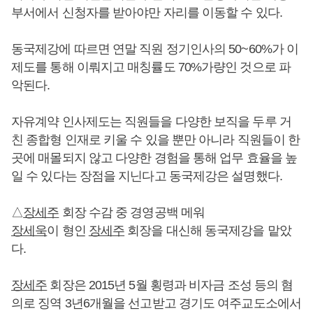
부서에서 신청자를 받아야만 자리를 이동할 수 있다.
동국제강에 따르면 연말 직원 정기인사의 50~60%가 이
제도를 통해 이뤄지고 매칭률도 70%가량인 것으로 파
악된다.
자유계약 인사제도는 직원들을 다양한 보직을 두루 거
친 종합형 인재로 키울 수 있을 뿐만 아니라 직원들이 한
곳에 매몰되지 않고 다양한 경험을 통해 업무 효율을 높
일 수 있다는 장점을 지닌다고 동국제강은 설명했다.
△
장세주
회장 수감 중 경영공백 메워
장세욱
이 형인
장세주
회장을 대신해 동국제강을 맡았
다.
장세주
회장은 2015년 5월 횡령과 비자금 조성 등의 혐
의로 징역 3년6개월을 선고받고 경기도 여주교도소에서