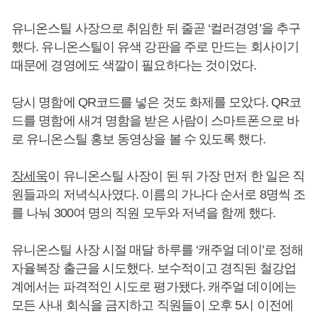
유니온스틸 사장으로 취임한 뒤 줄곧 ‘컬러경영’을 추구
했다. 유니온스틸이 유색 강판을 주로 만드는 회사이기
때문에 경영에도 색깔이 필요하다는 것이었다.
당시 명함에 QR코드를 넣은 것도 화제를 모았다. QR코
드를 명함에 새겨 명함을 받은 사람이 스마트폰으로 바
로 유니온스틸 홍보 동영상을 볼 수 있도록 했다.
장세욱
이 유니온스틸 사장이 된 뒤 가장 먼저 한 일은 직
원들과의 저녁식사였다. 이름의 가나다 순서로 8명씩 조
를 나눠 300여 명의 직원 모두와 저녁을 함께 했다.
유니온스틸 사장 시절 매달 하루를 ‘캐주얼 데이’로 정해
자율복장 출근을 시도했다. 보수적이고 경직된 철강업
계에서는 파격적인 시도로 평가됐다. 캐주얼 데이에는
모든 사내 회식을 금지하고 직원들이 오후 5시 이전에