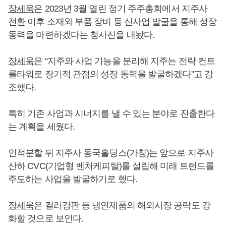
장세욱
은 2023년 3월 열린 정기 주주총회에서 지주사
전환 이후 소재와 부품 장비 등 신사업 발굴을 통해 성장
동력을 마련하겠다는 청사진을 내놨다.
장세욱
은 “지주와 사업 기능을 분리해 지주는 전략 컨트
롤타워로 장기적 관점의 성장 동력을 발굴하겠다”고 강
조했다.
특히 기존 사업과 시너지를 낼 수 있는 분야로 진출한다
는 계획을 세웠다.
인적분할 뒤 지주사 동국홀딩스(가칭)는 앞으로 지주사
산하 CVC(기업형 벤처케피탈)를 설립해 미래 트렌드를
주도하는 사업을 발굴하기로 했다.
장세욱
은 컬러강판 등 냉연제품의 해외시장 공략도 강
화할 것으로 보인다.