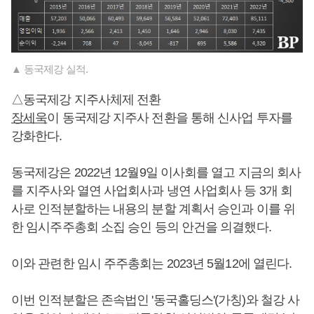
▲ 동국제강 실적.
△동국제강 지주사체제 전환
장세욱
이 동국제강 지주사 전환을 통해 신사업 투자를
강화한다.
동국제강은 2022년 12월9일 이사회를 열고 지금의 회사
를 지주사와 열연 사업회사과 냉연 사업회사 등 3개 회
사로 인적분할하는 내용의 분할 계획서 승인과 이를 위
한 임시주주총회 소집 승인 등의 안건을 의결했다.
이와 관련한 임시 주주총회는 2023년 5월12에 열린다.
이번 인적분할은 존속법인 '동국홀딩스'(가칭)와 철강 사