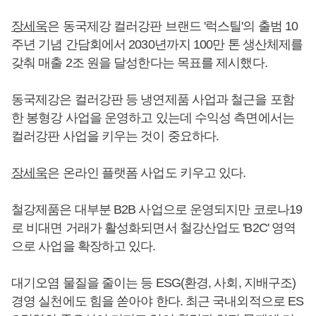
장세욱
은 동국제강 컬러강판 브랜드 '럭스틸'의 출범 10
주년 기념 간담회에서 2030년까지 100만 톤 생산체제를
갖춰 매출 2조 원을 달성한다는 목표를 제시했다.
동국제강은 컬러강판 등 냉연제품 사업과 철근을 포함
한 봉형강 사업을 운영하고 있는데 수익성 측면에서는
컬러강판 사업을 키우는 것이 중요하다.
장세욱
은 온라인 플랫폼 사업도 키우고 있다.
철강제품은 대부분 B2B 사업으로 운영되지만 코로나19
로 비대면 거래가 활성화되면서 철강산업도 'B2C' 영역
으로 사업을 확장하고 있다.
대기오염 물질을 줄이는 등 ESG(환경, 사회, 지배구조)
경영 실천에도 힘을 쏟아야 한다. 최근 국내외적으로 ES