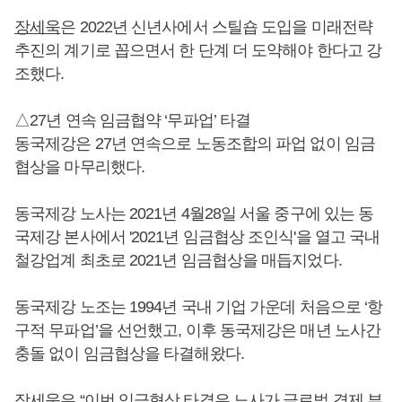
장세욱
은 2022년 신년사에서 스틸숍 도입을 미래전략
추진의 계기로 꼽으면서 한 단계 더 도약해야 한다고 강
조했다.
△27년 연속 임금협약 ‘무파업’ 타결
동국제강은 27년 연속으로 노동조합의 파업 없이 임금
협상을 마무리했다.
동국제강 노사는 2021년 4월28일 서울 중구에 있는 동
국제강 본사에서 '2021년 임금협상 조인식'을 열고 국내
철강업계 최초로 2021년 임금협상을 매듭지었다.
동국제강 노조는 1994년 국내 기업 가운데 처음으로 ‘항
구적 무파업’을 선언했고, 이후 동국제강은 매년 노사간
충돌 없이 임금협상을 타결해왔다.
장세욱
은 “이번 임금협상 타결은 노사가 글로벌 경제 부