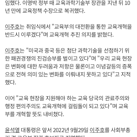
임했다. 이명박 정부 때 교육과학기술부 장관을 지낸 뒤 10
년 만에 교육정책 수장으로 복귀했다.
이주호
는 취임식에서 "교육부의 대전환을 통한 교육개혁을
반드시 이루겠다"며 교육개혁 추진 의지를 밝혔다.
이주호
는 "미국과 중국 등은 첨단 과학기술을 선점하기 위
한 패권경쟁의 진검승부를 벌이고 있다"며 "우리 교육 현장
은 변화에 대한 두려움과 저항은 물론이고 이념갈등의 증폭
으로 전혀 의미 있는 변화를 이뤄내지 못하고 있다"고 지적
했다.
이어 "교육 현장을 지원해야 하는 교육 당국의 관료주의와
행정 편의주의도 교육개혁에 걸림돌이 되고 있다"며 교육
부를 개혁할 뜻도 내비쳤다.
윤석열
대통령은 앞서 2022년 9월29일
이주호
를 사회부총