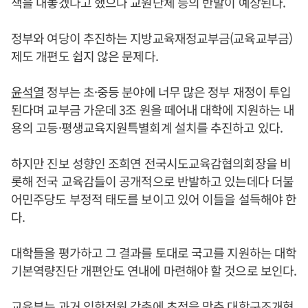
책을 내놓겠다고 했으나 교원단체 등의 반발이 예상된다.
정부와 여당이 추진하는 지방교육재정교부금(교육교부금)
제도 개편도 쉽지 않은 문제다.
윤석열
정부는 초·중등 분야에 너무 많은 정부 재정이 투입
된다며 교부금 가운데 3조 원을 떼어내 대학에 지원하는 내
용의 고등·평생교육지원특별회계 설치를 추진하고 있다.
하지만 진보 성향인 조희연 전국시도교육감협의회장을 비
롯해 전국 교육감들이 공개적으로 반발하고 있는데다 더불
어민주당도 부정적 태도를 보이고 있어 이들을 설득해야 한
다.
대학들을 평가하고 그 결과를 토대로 국고를 지원하는 대학
기본역량진단 개편안도 연내에 마련해야 할 것으로 보인다.
교육부는 과거 입학정원 감축에 초점을 맞춘 대학구조개혁