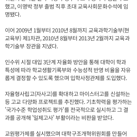
했고, 이명박 정부 출범 직후 초대 교육사회문화수석에 임
명됐다.
이어 2009년 1월부터 2010년 8월까지 교육과학기술부(현
교육부) 제1차관, 2010년 8월부터 2013년 2월까지 교육과
학기술부 장관을 지냈다.
인수위 시절 대입 3단계 자율화 방안을 통해 대학이 학과
특성에 따라 학교생활기록부와 수능성적 반영 비율을 자유
롭게 결정할 수 있도록 했으며 입학사정관제를 도입했다.
자율형사립고(자사고)를 확대하고 마이스터고를 신설하는
등 고교 다양화 프로젝트를 추진했다. 기초학력을 평가하는
'국가수준 학업성취도 평가'를 전국적으로 실시하고 그 결
과를 공개해 '일제고사' 부활이라는 비판을 받았다.
교원평가제를 실시했으며 대학구조개혁위원회를 만들어