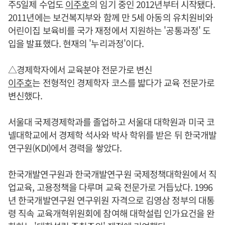
주5일제 수업도
이주호
의 임기 중인 2012년부터 시작됐다.
2011년에는 보건복지부와 함께 만 5세 아동의 유치원비와
어린이집 보육비를 국가 재정에서 지원하는 '공통과정' 도
입을 발표했다. 현재의 '누리과정'이다.
△경제학자에서 교육분야 전문가로 변신
이주호
는 전형적인 경제학자 코스를 밟다가 교육 전문가로
변신했다.
서울대 국제경제학과를 졸업하고 서울대 대학원과 미국 코
넬대학교에서 경제학 석사와 박사 학위를 받은 뒤 한국개발
연구원(KDI)에서 경력을 쌓았다.
한국개발연구원과 한국개발연구원 국제정책대학원에서 직
업교육, 고용정책을 다루며 교육 전문가로 거듭났다. 1996
년 한국개발연구원 연구위원 자격으로 김영삼 정부의 대통
령 직속 교육개혁위원회에 참여해 대학설립 인가요건을 완