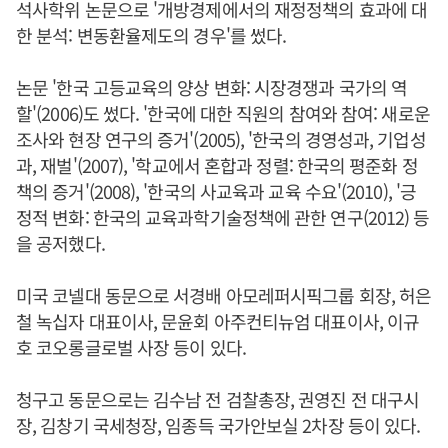
석사학위 논문으로 '개방경제에서의 재정정책의 효과에 대
한 분석: 변동환율제도의 경우'를 썼다.
논문 '한국 고등교육의 양상 변화: 시장경쟁과 국가의 역
할'(2006)도 썼다. '한국에 대한 직원의 참여와 참여: 새로운
조사와 현장 연구의 증거'(2005), '한국의 경영성과, 기업성
과, 재벌'(2007), '학교에서 혼합과 정렬: 한국의 평준화 정
책의 증거'(2008), '한국의 사교육과 교육 수요'(2010), '긍
정적 변화: 한국의 교육과학기술정책에 관한 연구(2012) 등
을 공저했다.
미국 코넬대 동문으로 서경배 아모레퍼시픽그룹 회장, 허은
철 녹십자 대표이사, 문윤회 아주컨티뉴엄 대표이사, 이규
호 코오롱글로벌 사장 등이 있다.
청구고 동문으로는 김수남 전 검찰총장, 권영진 전 대구시
장, 김창기 국세청장, 임종득 국가안보실 2차장 등이 있다.