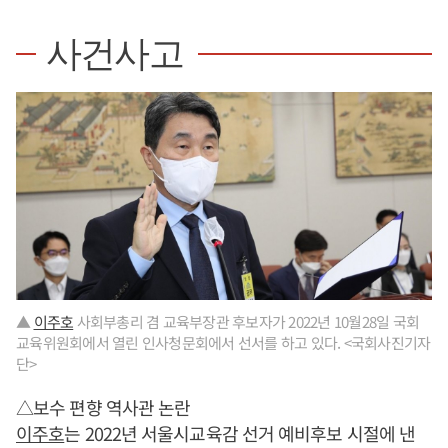
사건사고
▲
이주호
사회부총리 겸 교육부장관 후보자가 2022년 10월28일 국회
교육위원회에서 열린 인사청문회에서 선서를 하고 있다. <국회사진기자
단>
△보수 편향 역사관 논란
이주호
는 2022년 서울시교육감 선거 예비후보 시절에 낸