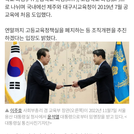
로 나뉘며 국내에선 제주와 대구시교육청이 2019년 7월 공
교육에 처음 도입했다.
연말까지 고등교육정책실을 폐지하는 등 조직개편을 추진
하겠다는 입장도 밝혔다.
▲
이주호
사회부총리 겸 교육부 장관(오른쪽)이 2022년 11월7일 서울
용산 대통령실 청사에서
윤석열
대통령으로부터 임명장을 받고 있다. <
대통령실 통신사진기자단>