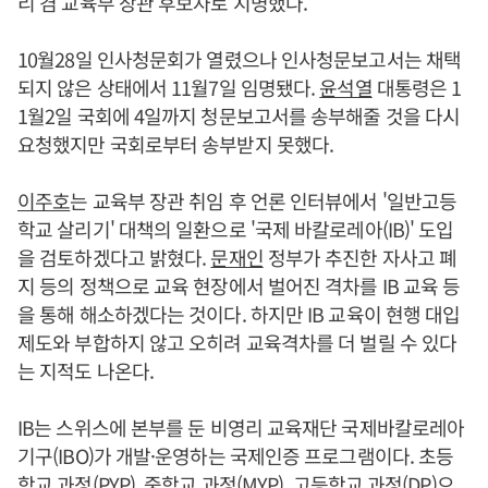
리 겸 교육부 장관 후보자로 지명했다.
10월28일 인사청문회가 열렸으나 인사청문보고서는 채택
되지 않은 상태에서 11월7일 임명됐다.
윤석열
대통령은 1
1월2일 국회에 4일까지 청문보고서를 송부해줄 것을 다시
요청했지만 국회로부터 송부받지 못했다.
이주호
는 교육부 장관 취임 후 언론 인터뷰에서 '일반고등
학교 살리기' 대책의 일환으로 '국제 바칼로레아(IB)' 도입
을 검토하겠다고 밝혔다.
문재인
정부가 추진한 자사고 폐
지 등의 정책으로 교육 현장에서 벌어진 격차를 IB 교육 등
을 통해 해소하겠다는 것이다. 하지만 IB 교육이 현행 대입
제도와 부합하지 않고 오히려 교육격차를 더 벌릴 수 있다
는 지적도 나온다.
IB는 스위스에 본부를 둔 비영리 교육재단 국제바칼로레아
기구(IBO)가 개발·운영하는 국제인증 프로그램이다. 초등
학교 과정(PYP), 중학교 과정(MYP), 고등학교 과정(DP)으