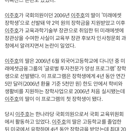
이주호
가 국회의원이던 2006년
이주호
의 딸이 '미래에셋
장학생'으로 선발돼 약 2억 원의 장학금을 지원받았고 이후
이주호
가 교육과학기술부 장관으로 취임한 뒤 미래에셋에
장관상을 수여한 사실이 교육부 장관 후보자 인사청문회 과
정에서 알려지면서 논란이 일었다.
이주호
의 딸은 2006년 6월 외국어고등학교에 다니던 중 미
래에셋금융그룹의 '글로벌 투자전문가 양성 프로그램' 장학
생으로 선발됐다. 이 프로그램은 장학생에게 4년 동안 연간
5만 달러(2006년 환율 기준 5천만 원) 한도 안에서 학비와
생활비를 지원하는 장학사업으로 2006년 처음 실시됐는데
이주호
의 딸이 이 프로그램의 첫 장학생이 됐다.
당시
이주호
는 한나라당 국회의원으로서 국회 교육위원회
에서 활동하고 있었다.
이주호
의 딸은 고등학교를 졸업한
뒤 미국에서 유학하며 4년 동안 장학금을 받았는데 최대 20