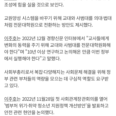
조성에 힘을 실을 것으로 보인다.
교원양성 시스템을 바꾸기 위해 교대와 사범대를 의대·법대
처럼 전문대학원으로 전환하는 방안도 제시했다.
이주호
는 2022년 12월 경향신문 인터뷰에서 "교사들에게
변화의 동력을 주기 위해 교대와 사범대를 전문대학원화해
야 한다"며 "10년 이상 연구하고 논의해온 만큼 이번 정부
에서 실행해야 한다"고 말했다.
사회부총리로서 복잡·다양해지는 사회문제 해결을 위해 정
부 관련 부처들의 역량을 모으는 데 구심적 역할도 요구받
고 있다.
이주호
는 2022년 11월28일 첫 사회관계장관회의를 열어
'범부처 위기·취약 청소년 지원정책 개선방안'을 발표하고
안전 관련 현안을 논의했다.