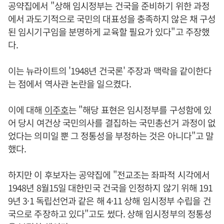
공약집에서 "상해 임시정부는 건국을 준비하기 위한 과정
에서 과도기적으로 국민의 대표성을 충족하지 않은 채 구성
된 임시기구임을 분명하게 교육할 필요가 있다"고 주장했
다.
이는 뉴라이트의 '1948년 건국론' 주장과 맥락을 같이한다
는 점에서 역사관 논란을 일으켰다.
이에 대해
이주호
는 "해당 표현은 임시정부를 구성함에 있
어 당시 여건상 국민의사를 결집하는 국민총선거 과정이 없
었다는 의미일 뿐 그 정통성을 부정하는 것은 아니다"고 말
했다.
하지만 이 후보자는 공약집에 "전교조는 좌파적 시각에서
1948년 8월15일 대한민국 건국을 인정하지 않기 위해 191
9년 3·1 독립선언과 같은 해 4·11 상해 임시정부 수립을 건
국으로 주장하고 있다"고도 썼다. 상해 임시정부의 정통성