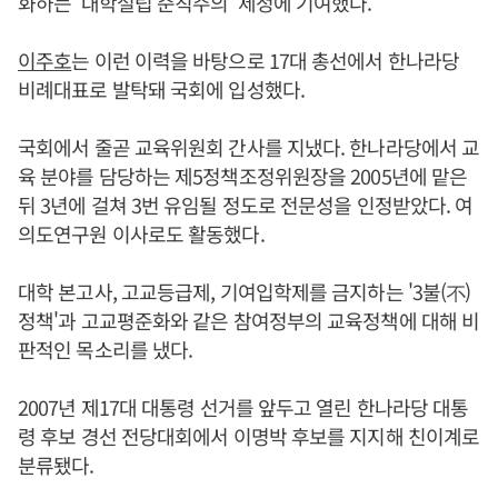
화하는 '대학설립 준칙주의' 제정에 기여했다.
이주호
는 이런 이력을 바탕으로 17대 총선에서 한나라당
비례대표로 발탁돼 국회에 입성했다.
국회에서 줄곧 교육위원회 간사를 지냈다. 한나라당에서 교
육 분야를 담당하는 제5정책조정위원장을 2005년에 맡은
뒤 3년에 걸쳐 3번 유임될 정도로 전문성을 인정받았다. 여
의도연구원 이사로도 활동했다.
대학 본고사, 고교등급제, 기여입학제를 금지하는 '3불(不)
정책'과 고교평준화와 같은 참여정부의 교육정책에 대해 비
판적인 목소리를 냈다.
2007년 제17대 대통령 선거를 앞두고 열린 한나라당 대통
령 후보 경선 전당대회에서 이명박 후보를 지지해 친이계로
분류됐다.