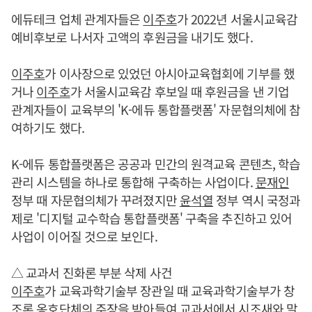
에듀테크 업체 관계자들은
이주호
가 2022년 서울시교육감
예비후보로 나서자 고액의 후원금을 내기도 했다.
이주호
가 이사장으로 있었던 아시아교육협회에 기부를 했
거나
이주호
가 서울시교육감 후보일 때 후원금을 낸 기업
관계자들이 교육부의 'K-에듀 통합플랫폼' 자문협의체에 참
여하기도 했다.
K-에듀 통합플랫폼은 공공과 민간의 원격교육 콘텐츠, 학습
관리 시스템을 하나로 통합해 구축하는 사업이다.
문재인
정부 때 자문협의체가 꾸려졌지만
윤석열
정부 역시 국정과
제로 '디지털 교수학습 통합플랫폼' 구축을 추진하고 있어
사업이 이어질 것으로 보인다.
△ 교과서 진화론 부분 삭제 사건
이주호
가 교육과학기술부 장관일 때 교육과학기술부가 창
조론 옹호단체의 주장을 받아들여 교과서에서 시조새와 말