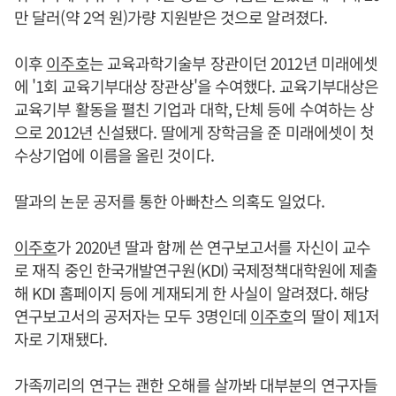
만 달러(약 2억 원)가량 지원받은 것으로 알려졌다.
이후
이주호
는 교육과학기술부 장관이던 2012년 미래에셋
에 '1회 교육기부대상 장관상'을 수여했다. 교육기부대상은
교육기부 활동을 펼친 기업과 대학, 단체 등에 수여하는 상
으로 2012년 신설됐다. 딸에게 장학금을 준 미래에셋이 첫
수상기업에 이름을 올린 것이다.
딸과의 논문 공저를 통한 아빠찬스 의혹도 일었다.
이주호
가 2020년 딸과 함께 쓴 연구보고서를 자신이 교수
로 재직 중인 한국개발연구원(KDI) 국제정책대학원에 제출
해 KDI 홈페이지 등에 게재되게 한 사실이 알려졌다. 해당
연구보고서의 공저자는 모두 3명인데
이주호
의 딸이 제1저
자로 기재됐다.
가족끼리의 연구는 괜한 오해를 살까봐 대부분의 연구자들