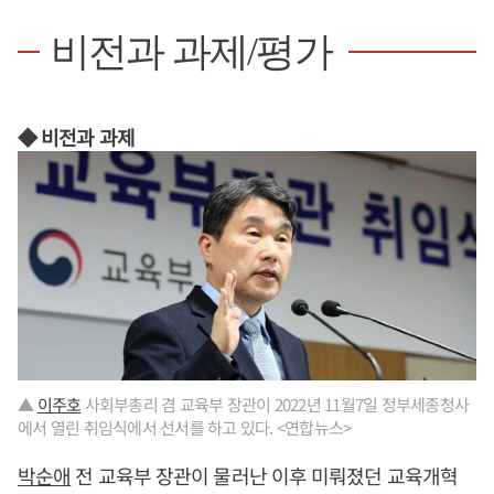
비전과 과제/평가
◆ 비전과 과제
▲
이주호
사회부총리 겸 교육부 장관이 2022년 11월7일 정부세종청사
에서 열린 취임식에서 선서를 하고 있다. <연합뉴스>
박순애
전 교육부 장관이 물러난 이후 미뤄졌던 교육개혁