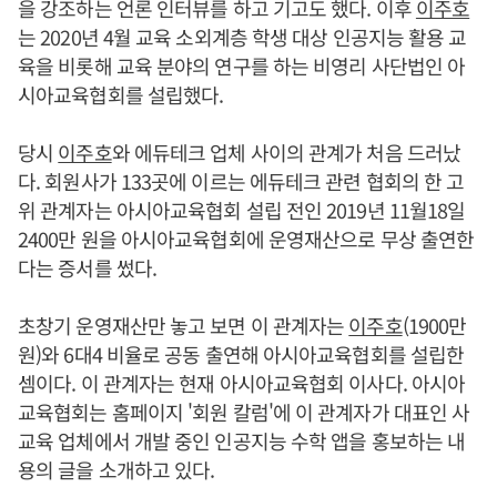
을 강조하는 언론 인터뷰를 하고 기고도 했다. 이후
이주호
는 2020년 4월 교육 소외계층 학생 대상 인공지능 활용 교
육을 비롯해 교육 분야의 연구를 하는 비영리 사단법인 아
시아교육협회를 설립했다.
당시
이주호
와 에듀테크 업체 사이의 관계가 처음 드러났
다. 회원사가 133곳에 이르는 에듀테크 관련 협회의 한 고
위 관계자는 아시아교육협회 설립 전인 2019년 11월18일
2400만 원을 아시아교육협회에 운영재산으로 무상 출연한
다는 증서를 썼다.
초창기 운영재산만 놓고 보면 이 관계자는
이주호
(1900만
원)와 6대4 비율로 공동 출연해 아시아교육협회를 설립한
셈이다. 이 관계자는 현재 아시아교육협회 이사다. 아시아
교육협회는 홈페이지 '회원 칼럼'에 이 관계자가 대표인 사
교육 업체에서 개발 중인 인공지능 수학 앱을 홍보하는 내
용의 글을 소개하고 있다.