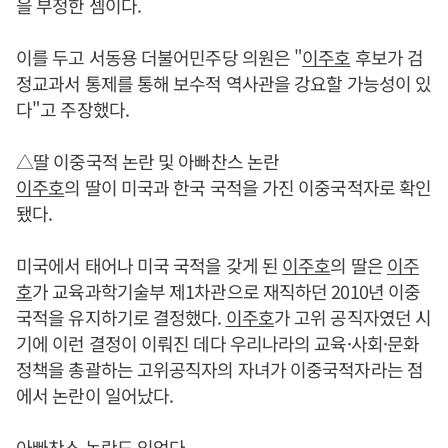
을 부정한 셈이다.
이를 두고 서동용 더불어민주당 의원은 "
이주호
후보가 검
정교과서 통제를 통해 보수적 역사관을 강요할 가능성이 있
다"고 주장했다.
△딸 이중국적 논란 및 아빠찬스 논란
이주호
의 딸이 미국과 한국 국적을 가진 이중국적자로 확인
됐다.
미국에서 태어나 미국 국적을 갖게 된
이주호
의 딸은
이주
호
가 교육과학기술부 제1차관으로 재직하던 2010년 이중
국적을 유지하기로 결정했다.
이주호
가 고위 공직자였던 시
기에 이런 결정이 이뤄진 데다 우리나라의 교육·사회·문화
정책을 총괄하는 고위공직자의 자녀가 이중국적자라는 점
에서 논란이 일어났다.
아빠찬스 논란도 있었다.