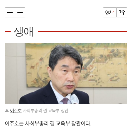
0
생애
▲
이주호
사회부총리 겸 교육부 장관.
이주호
는 사회부총리 겸 교육부 장관이다.