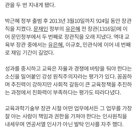
관을 두 번 지내게 됐다.
박근혜 정부 출범 후 2013년 3월10일까지 924일 동안 장관
직을 지켰다.
문재인
정부의
유은혜
전 장관(1316일)에 이
어 문민정부에서 두 번째로 장관직을 오래 지냈다. 역대 교
육부 장관 중에서는
유은혜
, 이규호, 민관식에 이어 네 번째
로 재임 기간이 길었다.
성과를 중시하고 교육은 자율과 경쟁에 바탕을 둬야 한다는
소신을 밀어붙인 강성 원칙주의자라는 평가가 있다. 꼼꼼하
며 추진력이 강하지만 사회적 갈등이 큰 교육정책을 추진하
는 과정에서 친화력이 부족하다는 평가도 따라다녔다.
교육과학기술부 장관 시절 어떤 업무에서든 그 업무를 가장
잘 아는 사람이 책임과 권한을 가져야 한다는 인사원칙을
내세우며 연공서열 인사가 아닌 발탁 인사를 자주 했다.