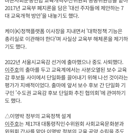
바른사회운동연합 교육개혁추진위원회 공동위원장을 맡아
2017년 교육부 폐지론을 담은 '대선 주자들에 제안하는 7
대 교육개혁 방안'을 내놓기도 했다.
케이(K)정책플랫폼 이사장을 지내면서 '대학정책 기능은
총리실로 이관해야 한다'며 사실상 교육부 해체론을 제기하
기도 했다.
2022년 서울시교육감 선거에 출마했으나 중도 사퇴했다.
이주호
의 출마를 두고 교육계에서는 사분오열된 보수 교육
감 후보들 사이에서 단일화를 끌어내기 위해 나선 것이라는
평가가 지배적이었다. 출마에 앞서 보수 후보 간 단일화 기
구인 '수도권 교육감 후보 단일화 추진 협의회'에 관여하기
도 했다.
△이명박 정부의 교육정책 설계
이주호
는 제17대 대통령직인수위원회 사회교육문화분과
위원회 간사를 맡아 이명박 정부의 교육 공약 수립을 주도