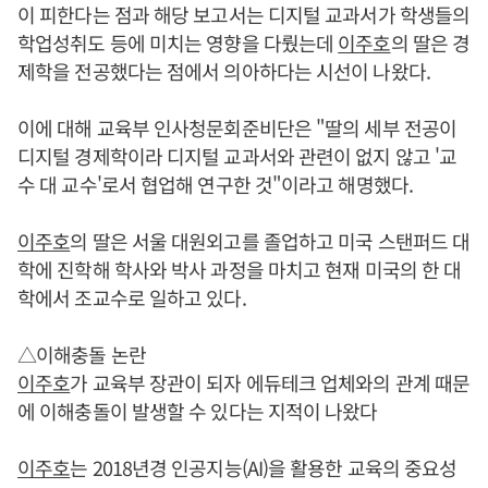
이 피한다는 점과 해당 보고서는 디지털 교과서가 학생들의
학업성취도 등에 미치는 영향을 다뤘는데
이주호
의 딸은 경
제학을 전공했다는 점에서 의아하다는 시선이 나왔다.
이에 대해 교육부 인사청문회준비단은 "딸의 세부 전공이
디지털 경제학이라 디지털 교과서와 관련이 없지 않고 '교
수 대 교수'로서 협업해 연구한 것"이라고 해명했다.
이주호
의 딸은 서울 대원외고를 졸업하고 미국 스탠퍼드 대
학에 진학해 학사와 박사 과정을 마치고 현재 미국의 한 대
학에서 조교수로 일하고 있다.
△이해충돌 논란
이주호
가 교육부 장관이 되자 에듀테크 업체와의 관계 때문
에 이해충돌이 발생할 수 있다는 지적이 나왔다
이주호
는 2018년경 인공지능(AI)을 활용한 교육의 중요성