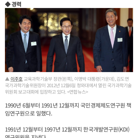
◆ 경력
▲
이주호
교육과학기술부 장관(왼쪽), 이명박 대통령(가운데), 김도연
국가과학기술위원장이 2012년 12월6일 청와대에서 열린 국가과학기술
위원회 보고대회에 입장하고 있다. <연합뉴스>
1990년 6월부터 1991년 12월까지 국민경제제도연구원 책
임연구원으로 일했다.
1991년 12월부터 1997년 12월까지 한국개발연구원(KDI)
연구위원을 지냈다.