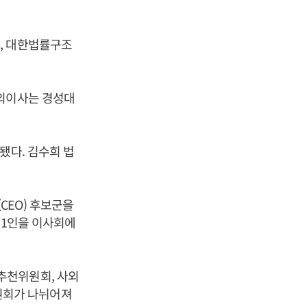
, 대한법률구조
사외이사는 경성대
됐다. 김수희 법
CEO) 후보군을
 1인을 이사회에
추천위원회, 사외
원회가 나뉘어져