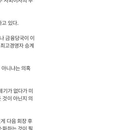
주 사외이사의 부
하고 있다.
나 금융당국이 이
록 최고경영자 승계
것 아니냐는 의혹
제기가 없다가 미
 것이 아닌지 의
게 다음 회장 후
소화하는 것이 필