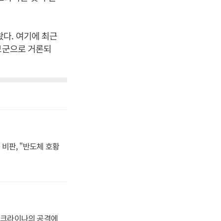
다. 여기에 최근
후보군으로 거론되
비판, "반도체 호황
 우크라이나의 공격에