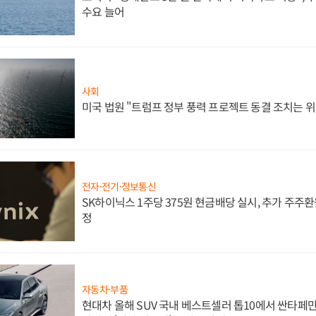
수요 늘어
사회
미국 법원 "트럼프 정부 풍력 프로젝트 동결 조치는 위
전자·전기·정보통신
SK하이닉스 1주당 375원 현금배당 실시, 추가 주주환
정
자동차·부품
현대차 올해 SUV 국내 베스트셀러 톱10에서 싼타페만