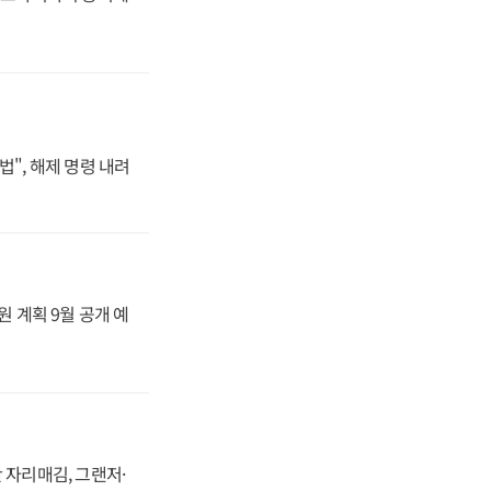
법", 해제 명령 내려
원 계획 9월 공개 예
 자리매김, 그랜저·