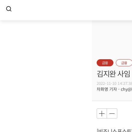
금융
금융
김지완 사임
2022-11-10 14:27:3
차화영 기자 - chy@bu
[비즈니스포스트