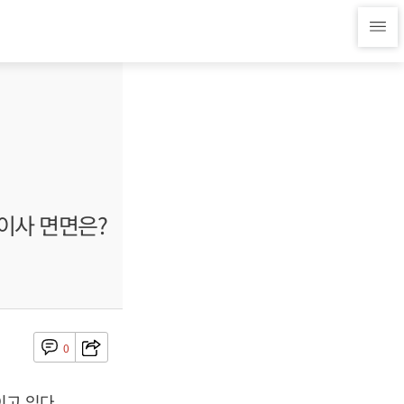
이사 면면은?
0
이고 있다.