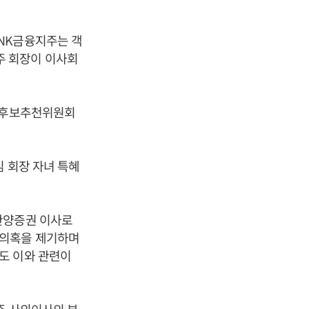
NK금융지주는 객
주 회장이 이사회
임원후보추천위원회
 회장 자녀 특혜
한양증권 이사로
 의혹을 제기하며
도 이와 관련이