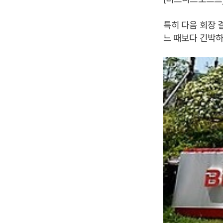
특히 다음 회장 
느 때보다 긴박하