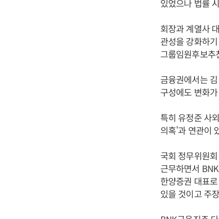
있었으나 법률 
회장과 계열사 
관성을 강화하기
그룹임원후보추천
금융권에서는 김 
구성에도 변화가 
특히 유정준 사외
의혹'과 연관이 
국회 정무위원회
근무하면서 BN
한양증권 대표로
있을 것이고 주장