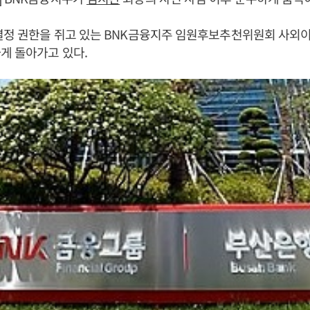
결정 권한을 쥐고 있는 BNK금융지주 임원후보추천위원회 사외
게 돌아가고 있다.