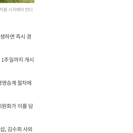
차를 시작해야 한다
생하면 즉시 경
 1주일까지 개시
 경영승계 절차에
위원회가 이를 담
섭, 김수희 사외