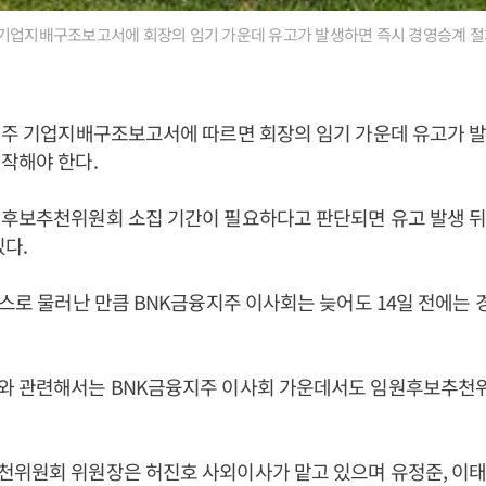
 기업지배구조보고서에 회장의 임기 가운데 유고가 발생하면 즉시 경영승계 절
지주 기업지배구조보고서에 따르면 회장의 임기 가운데 유고가 발
시작해야 한다.
원후보추천위원회 소집 기간이 필요하다고 판단되면 유고 발생 뒤
있다.
스스로 물러난 만큼 BNK금융지주 이사회는 늦어도 14일 전에는
와 관련해서는 BNK금융지주 이사회 가운데서도 임원후보추천
위원회 위원장은 허진호 사외이사가 맡고 있으며 유정준, 이태