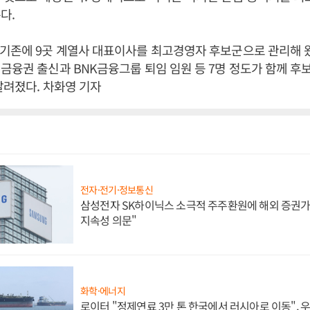
다.
기존에 9곳 계열사 대표이사를 최고경영자 후보군으로 관리해 왔
금융권 출신과 BNK금융그룹 퇴임 임원 등 7명 정도가 함께 
알려졌다. 차화영 기자
전자·전기·정보통신
삼성전자 SK하이닉스 소극적 주주환원에 해외 증권가 
지속성 의문"
화학·에너지
로이터 "정제연료 3만 톤 한국에서 러시아로 이동",