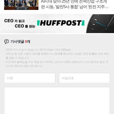
AI시대 맞아 25년 만에 전력산업 구조개
편 시동, '발전5사 통합' 넘어 '한전 지주사'
재편론도
기사댓글
0
개
200자까지 쓰실 수 있습니다. (현재 0 byte / 최대 400byte)
저작권 등 다른 사람의 권리를 침해하거나 명예를 훼손하는 댓글은 관련 법률에 의해 제재
를 받을 수 있습니다.
타인에게 불쾌감을 주는 욕설 등 비하하는 단어가 내용에 포함되거나 인신공격성 글은 관
리자의 판단에 의해 삭제 합니다.