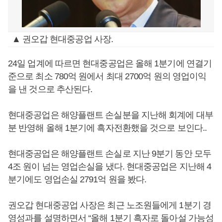
▲ 권오갑 현대중공업 사장.
24일 업계에 따르면 현대중공업은 올해 1분기에 연결기
준으로 최소 780억 원에서 최대 2700억 원의 영업이익
을 낸 것으로 추산된다.
현대중공업은 해양플랜트 손실분을 지난해 회계에 대부
분 반영해 올해 1분기에 흑자전환했을 것으로 보인다..
현대중공업은 해양플랜트 손실로 지난 9분기 동안 모두
4조 원이 넘는 영업손실을 냈다. 현대중공업은 지난해 4
분기에도 영업손실 2791억 원을 봤다.
권오갑 현대중공업 사장은 최근 노조원들에게 1분기 경
영성과를 설명하면서 “올해 1분기 흑자로 돌아설 가능성